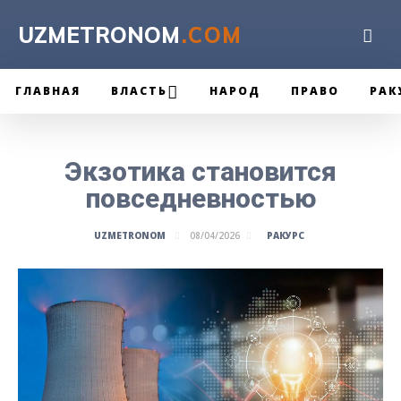
UZMETRONOM
.COM
ГЛАВНАЯ
ВЛАСТЬ
НАРОД
ПРАВО
РАК
Экзотика становится
повседневностью
РАКУРС
UZMETRONOM
08/04/2026