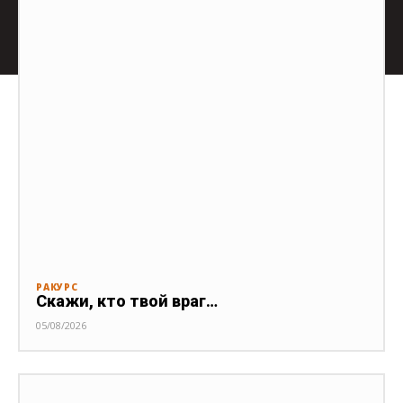
РАКУРС
Скажи, кто твой враг…
05/08/2026