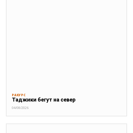
РАКУРС
Таджики бегут на север
04/08/2026