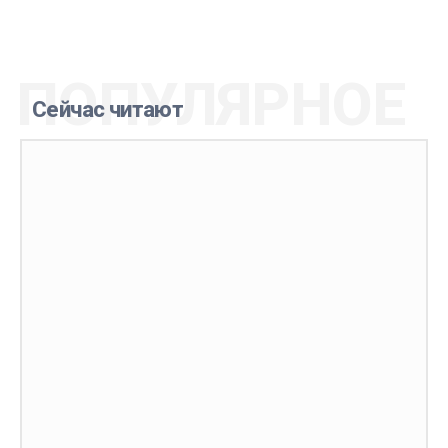
ПОПУЛЯРНОЕ
Сейчас читают