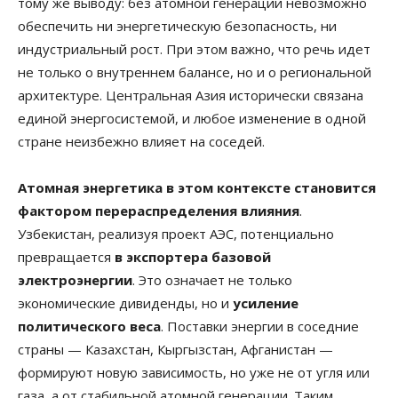
тому же выводу: без атомной генерации невозможно
обеспечить ни энергетическую безопасность, ни
индустриальный рост. При этом важно, что речь идет
не только о внутреннем балансе, но и о региональной
архитектуре. Центральная Азия исторически связана
единой энергосистемой, и любое изменение в одной
стране неизбежно влияет на соседей.
Атомная энергетика в этом контексте становится
фактором перераспределения влияния
.
Узбекистан, реализуя проект АЭС, потенциально
превращается
в экспортера базовой
электроэнергии
. Это означает не только
экономические дивиденды, но и
усиление
политического веса
. Поставки энергии в соседние
страны — Казахстан, Кыргызстан, Афганистан —
формируют новую зависимость, но уже не от угля или
газа, а от стабильной атомной генерации. Таким