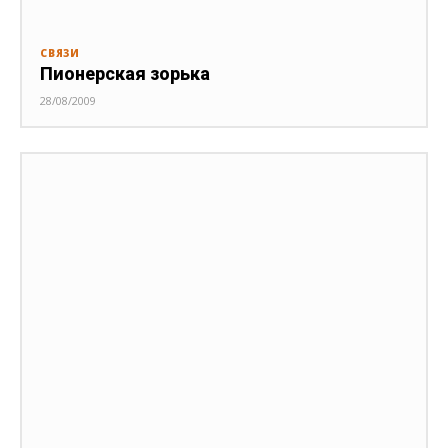
СВЯЗИ
Пионерская зорька
28/08/2009