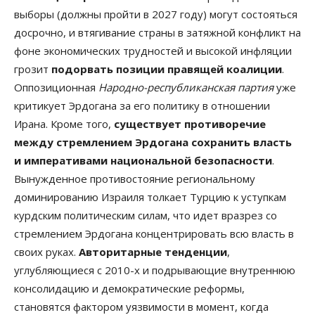
выборы (должны пройти в 2027 году) могут состояться
досрочно, и втягивание страны в затяжной конфликт на
фоне экономических трудностей и высокой инфляции
грозит
подорвать позиции правящей коалиции
.
Оппозиционная
Народно-республиканская партия
уже
критикует Эрдогана за его политику в отношении
Ирана. Кроме того,
существует противоречие
между стремлением Эрдогана сохранить власть
и императивами национальной безопасности
.
Вынужденное противостояние региональному
доминированию Израиля толкает Турцию к уступкам
курдским политическим силам, что идет вразрез со
стремлением Эрдогана концентрировать всю власть в
своих руках.
Авторитарные тенденции
,
углубляющиеся с 2010-х и подрывающие внутреннюю
консолидацию и демократические реформы,
становятся фактором уязвимости в момент, когда