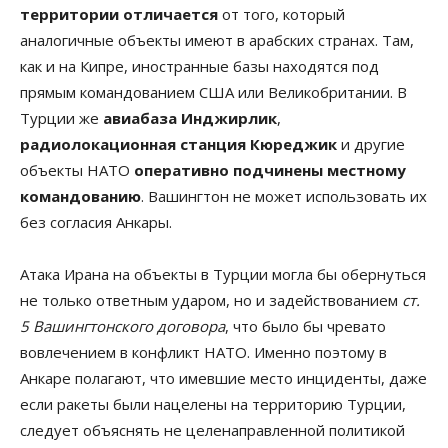
территории отличается
от того, который
аналогичные объекты имеют в арабских странах. Там,
как и на Кипре, иностранные базы находятся под
прямым командованием США или Великобритании. В
Турции же
авиабаза Инджирлик
,
радиолокационная станция Кюреджик
и другие
объекты НАТО
оперативно подчинены местному
командованию
. Вашингтон не может использовать их
без согласия Анкары.
Атака Ирана на объекты в Турции могла бы обернуться
не только ответным ударом, но и задействованием
ст.
5 Вашингтонского договора
, что было бы чревато
вовлечением в конфликт НАТО. Именно поэтому в
Анкаре полагают, что имевшие место инциденты, даже
если ракеты были нацелены на территорию Турции,
следует объяснять не целенаправленной политикой