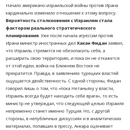
Начало американо-израильской войны против Ирана
кардинально изменило отношение к этому вопросу.
Вероятность столкновения с Израилем стала
фактором реального стратегического
планирования
. Уже после начала агрессии против
Ирана министр иностранных дел
Хакан Фидан
заявил,
что Израиль стремится не обезопасить себя, а
расширить свою территорию, и пока он не откажется
от этой идеи, война на Ближнем Востоке не
прекратится. Правда, в заявлениях турецких властей
ощущается двойственность. С одной стороны, Фидан
говорил лишь о том, что «пока Нетаньяху у власти,
Израиль всегда будет находить себе врага», то есть
министр не утверждал, что следующей целью Израиля
непременно станет именно Турция. Но, с другой
стороны, в непубличных дискуссиях и в аналитических
материалах, попавших в прессу, Анкара оценивает