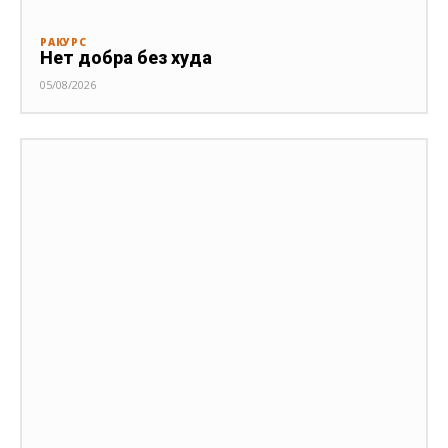
РАКУРС
Нет добра без худа
05/08/2026