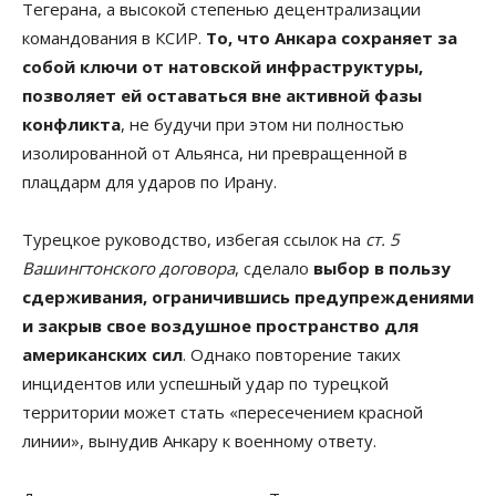
Тегерана, а высокой степенью децентрализации
командования в КСИР.
То, что Анкара сохраняет за
собой ключи от натовской инфраструктуры,
позволяет ей оставаться вне активной фазы
конфликта
, не будучи при этом ни полностью
изолированной от Альянса, ни превращенной в
плацдарм для ударов по Ирану.
Турецкое руководство, избегая ссылок на
ст. 5
Вашингтонского договора
, сделало
выбор в пользу
сдерживания, ограничившись предупреждениями
и закрыв свое воздушное пространство для
американских сил
. Однако повторение таких
инцидентов или успешный удар по турецкой
территории может стать «пересечением красной
линии», вынудив Анкару к военному ответу.