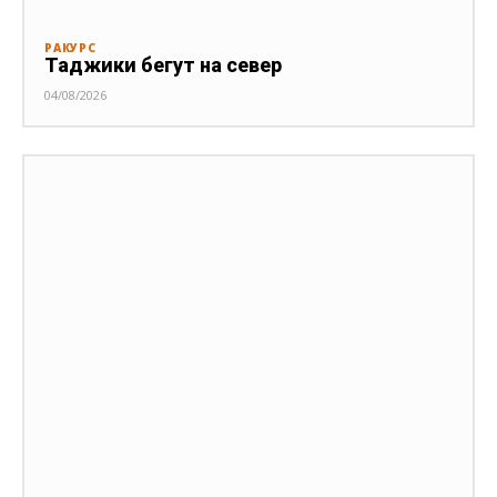
РАКУРС
Таджики бегут на север
04/08/2026