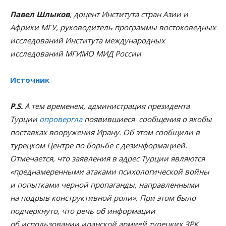
Павел Шлыков
, доцент Института стран Азии и
Африки МГУ, руководитель программы востоковедных
исследований Института международных
исследований МГИМО МИД России
Источник
P.S.
А тем временем, администрация президента
Турции
опровергла
появившиеся сообщения о якобы
поставках вооружения Ирану. Об этом сообщили в
турецком Центре по борьбе с дезинформацией.
Отмечается, что заявления в адрес Турции являются
«преднамеренными атаками психологической войны
и попытками черной пропаганды, направленными
на подрыв конструктивной роли». При этом было
подчеркнуто, что речь об информации
об использовании иранской армией турецких ЗРК.