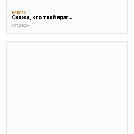
РАКУРС
Скажи, кто твой враг…
05/08/2026