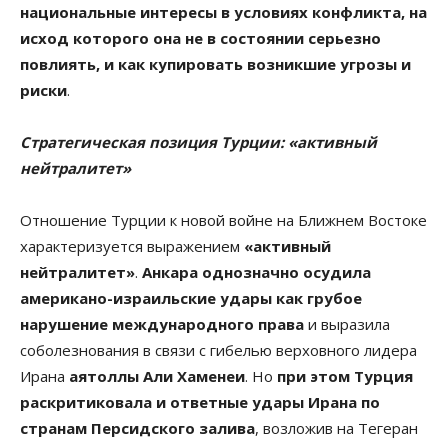
национальные интересы в условиях конфликта, на
исход которого она не в состоянии серьезно
повлиять, и как купировать возникшие угрозы и
риски
.
Стратегическая позиция Турции: «активный
нейтралитет»
Отношение Турции к новой войне на Ближнем Востоке
характеризуется выражением
«активный
нейтралитет»
.
Анкара однозначно осудила
американо-израильские удары как грубое
нарушение международного права
и выразила
соболезнования в связи с гибелью верховного лидера
Ирана
аятоллы Али Хаменеи
. Но
при этом Турция
раскритиковала и ответные удары Ирана по
странам Персидского залива
, возложив на Тегеран