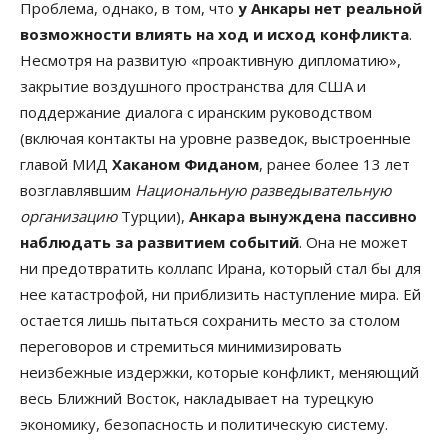
Проблема, однако, в том, что
у Анкары нет реальной
возможности влиять на ход и исход конфликта
.
Несмотря на развитую «проактивную дипломатию»,
закрытие воздушного пространства для США и
поддержание диалога с иранским руководством
(включая контакты на уровне разведок, выстроенные
главой МИД
Хаканом Фиданом
, ранее более 13 лет
возглавлявшим
Национальную разведывательную
организацию
Турции),
Анкара вынуждена пассивно
наблюдать за развитием событий
. Она не может
ни предотвратить коллапс Ирана, который стал бы для
нее катастрофой, ни приблизить наступление мира. Ей
остается лишь пытаться сохранить место за столом
переговоров и стремиться минимизировать
неизбежные издержки, которые конфликт, меняющий
весь Ближний Восток, накладывает на турецкую
экономику, безопасность и политическую систему.