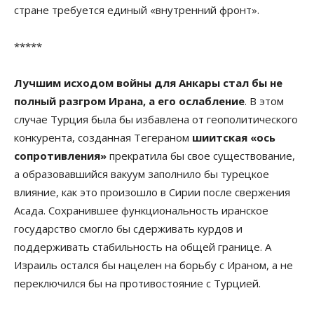
стране требуется единый «внутренний фронт».
*****
Лучшим исходом войны для Анкары стал бы не
полный разгром Ирана, а его ослабление
. В этом
случае Турция была бы избавлена от геополитического
конкурента, созданная Тегераном
шиитская «ось
сопротивления»
прекратила бы свое существование,
а образовавшийся вакуум заполнило бы турецкое
влияние, как это произошло в Сирии после свержения
Асада. Сохранившее функциональность иранское
государство смогло бы сдерживать курдов и
поддерживать стабильность на общей границе. А
Израиль остался бы нацелен на борьбу с Ираном, а не
переключился бы на противостояние с Турцией.