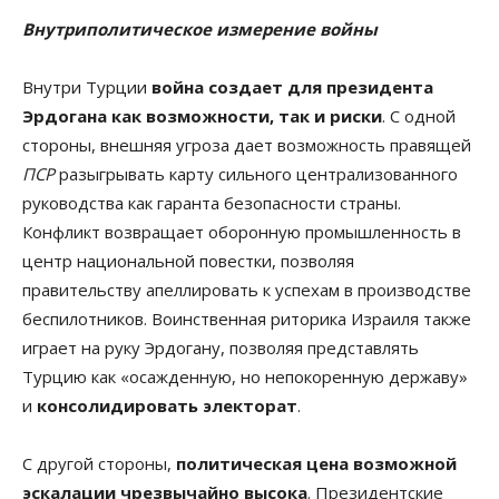
Внутриполитическое измерение войны
Внутри Турции
война создает для президента
Эрдогана как возможности, так и риски
. С одной
стороны, внешняя угроза дает возможность правящей
ПСР
разыгрывать карту сильного централизованного
руководства как гаранта безопасности страны.
Конфликт возвращает оборонную промышленность в
центр национальной повестки, позволяя
правительству апеллировать к успехам в производстве
беспилотников. Воинственная риторика Израиля также
играет на руку Эрдогану, позволяя представлять
Турцию как «осажденную, но непокоренную державу»
и
консолидировать электорат
.
С другой стороны,
политическая цена возможной
эскалации чрезвычайно высока
. Президентские