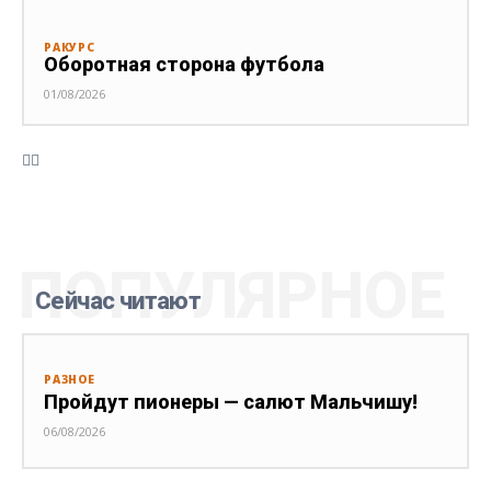
РАКУРС
Оборотная сторона футбола
01/08/2026
ПОПУЛЯРНОЕ
Сейчас читают
РАЗНОЕ
Пройдут пионеры — салют Мальчишу!
06/08/2026