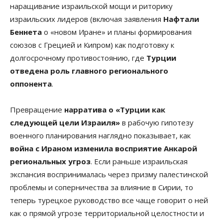
наращивание израильской мощи и риторику
израильских лидеров (включая заявления
Нафтали
Беннета
о «новом Иране» и планы формирования
союзов с Грецией и Кипром) как подготовку к
долгосрочному противостоянию, где
Турции
отведена роль главного регионального
оппонента
.
Превращение
нарратива о «Турции как
следующей цели Израиля»
в рабочую гипотезу
военного планирования наглядно показывает, как
война с Ираном изменила восприятие Анкарой
региональных угроз
. Если раньше израильская
экспансия воспринималась через призму палестинской
проблемы и соперничества за влияние в Сирии, то
теперь турецкое руководство все чаще говорит о ней
как о прямой угрозе территориальной целостности и