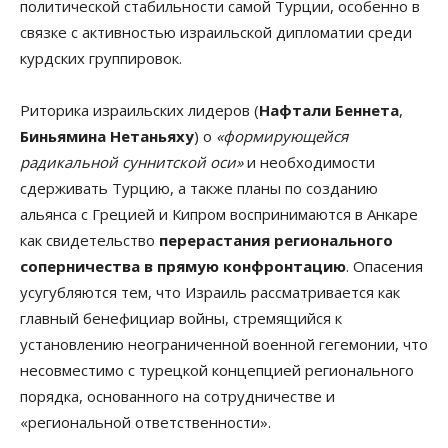
политической стабильности самой Турции, особенно в
связке с активностью израильской дипломатии среди
курдских группировок.
Риторика израильских лидеров (
Нафтали Беннета
,
Биньямина Нетаньяху
) о
«формирующейся
радикальной суннитской оси»
и необходимости
сдерживать Турцию, а также планы по созданию
альянса с Грецией и Кипром воспринимаются в Анкаре
как свидетельство
перерастания регионального
соперничества в прямую конфронтацию
. Опасения
усугубляются тем, что Израиль рассматривается как
главный бенефициар войны, стремящийся к
установлению неограниченной военной гегемонии, что
несовместимо с турецкой концепцией регионального
порядка, основанного на сотрудничестве и
«региональной ответственности».