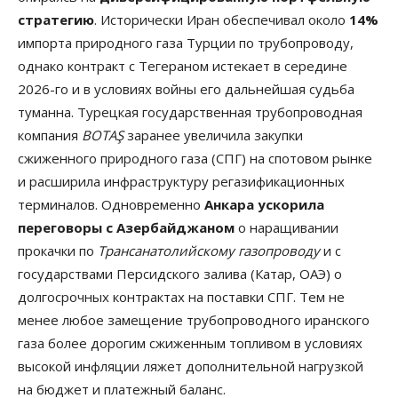
стратегию
. Исторически Иран обеспечивал около
14%
импорта природного газа Турции по трубопроводу,
однако контракт с Тегераном истекает в середине
2026-го и в условиях войны его дальнейшая судьба
туманна. Турецкая государственная трубопроводная
компания
BOTAŞ
заранее увеличила закупки
сжиженного природного газа (СПГ) на спотовом рынке
и расширила инфраструктуру регазификационных
терминалов. Одновременно
Анкара ускорила
переговоры с Азербайджаном
о наращивании
прокачки по
Трансанатолийскому газопроводу
и с
государствами Персидского залива (Катар, ОАЭ) о
долгосрочных контрактах на поставки СПГ. Тем не
менее любое замещение трубопроводного иранского
газа более дорогим сжиженным топливом в условиях
высокой инфляции ляжет дополнительной нагрузкой
на бюджет и платежный баланс.