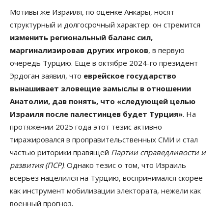
Мотивы же Израиля, по оценке Анкары, носят
структурный и долгосрочный характер: он стремится
изменить региональный баланс сил,
маргинализировав других игроков
, в первую
очередь Турцию. Еще в октябре 2024-го президент
Эрдоган заявил, что
еврейское государство
вынашивает зловещие замыслы в отношении
Анатолии, дав понять, что «следующей целью
Израиля после палестинцев будет Турция»
. На
протяжении 2025 года этот тезис активно
тиражировался в проправительственных СМИ и стал
частью риторики правящей
Партии справедливости и
развития (ПСР)
. Однако тезис о том, что Израиль
всерьез нацелился на Турцию, воспринимался скорее
как инструмент мобилизации электората, нежели как
военный прогноз.