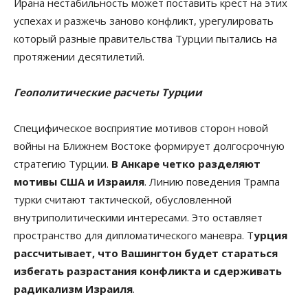
Ирана нестабильность может поставить крест на этих
успехах и разжечь заново конфликт, урегулировать
который разные правительства Турции пытались на
протяжении десятилетий.
Геополитические расчеты Турции
Специфическое восприятие мотивов сторон новой
войны на Ближнем Востоке формирует долгосрочную
стратегию Турции.
В Анкаре четко разделяют
мотивы США и Израиля
. Линию поведения Трампа
турки считают тактической, обусловленной
внутриполитическими интересами. Это оставляет
пространство для дипломатического маневра. Т
урция
рассчитывает, что Вашингтон будет стараться
избегать разрастания конфликта и сдерживать
радикализм Израиля
.