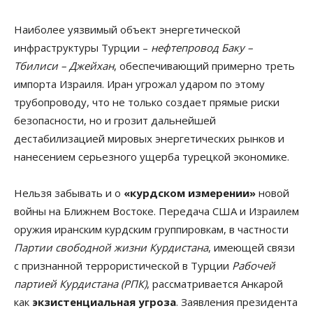
Наиболее уязвимый объект энергетической
инфраструктуры Турции –
нефтепровод Баку –
Тбилиси – Джейхан
, обеспечивающий примерно треть
импорта Израиля. Иран угрожал ударом по этому
трубопроводу, что не только создает прямые риски
безопасности, но и грозит дальнейшей
дестабилизацией мировых энергетических рынков и
нанесением серьезного ущерба турецкой экономике.
Нельзя забывать и о
«курдском измерении»
новой
войны на Ближнем Востоке. Передача США и Израилем
оружия иранским курдским группировкам, в частности
Партии свободной жизни Курдистана
, имеющей связи
с признанной террористической в Турции
Рабочей
партией Курдистана (РПК)
, рассматривается Анкарой
как
экзистенциальная угроза
. Заявления президента