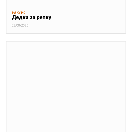
РАКУРС
Дедка за репку
03/08/2026