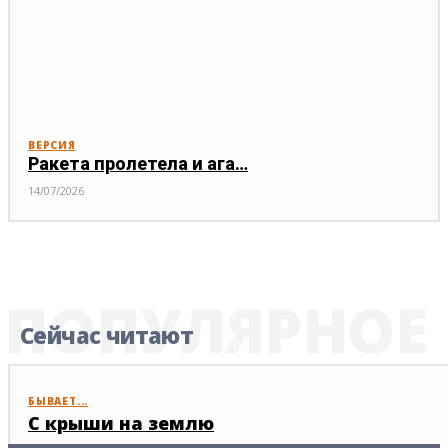
ВЕРСИЯ
Ракета пролетела и ага…
14/07/2026
ПОПУЛЯРНОЕ
Сейчас читают
БЫВАЕТ...
С крыши на землю