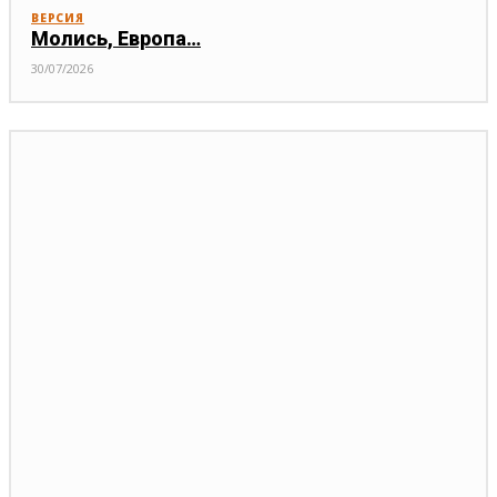
ВЕРСИЯ
Молись, Европа…
30/07/2026