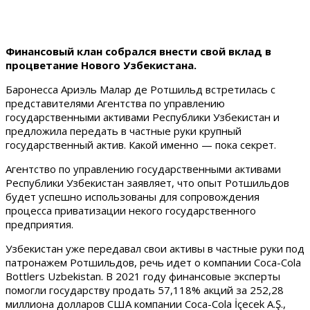
Финансовый клан собрался внести свой вклад в
процветание Нового Узбекистана.
Баронесса Ариэль Малар де Ротшильд встретилась с
представителями Агентства по управлению
государственными активами Республики Узбекистан и
предложила передать в частные руки крупный
государственный актив. Какой именно — пока секрет.
Агентство по управлению государственными активами
Республики Узбекистан заявляет, что опыт Ротшильдов
будет успешно использованы для сопровождения
процесса приватизации некого государственного
предприятия.
Узбекистан уже передавал свои активы в частные руки под
патронажем Ротшильдов, речь идет о компании Coca-Cola
Bottlers Uzbekistan. В 2021 году финансовые эксперты
помогли государству продать 57,118% акций за 252,28
миллиона долларов США компании Coca-Cola İçecek A.Ş.,