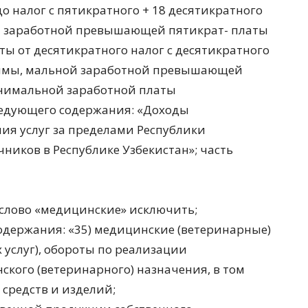
до налог с пятикратного + 18 десятикратного
й заработной превышающей пятикрат- платы
ы от десятикратного налог с десятикратного
 суммы, мальной заработной превышающей
инимальной заработной платы
следующего содержания: «Доходы
ния услуг за пределами Республики
чников в Республике Узбекистан»; часть
20 слово «медицинские» исключить;
одержания: «35) медицинские (ветеринарные)
 услуг), обороты по реализации
ского (ветеринарного) назначения, в том
средств и изделий;