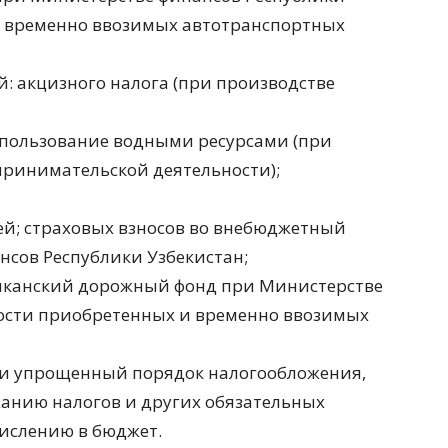
и временно ввозимых автотранспортных
: акцизного налога (при производстве
а пользование водными ресурсами (при
принимательской деятельности);
ей; страховых взносов во внебюджетный
сов Республики Узбекистан;
ликанский дорожный фонд при Министерстве
мости приобретенных и временно ввозимых
 упрощенный порядок налогообложения,
жанию налогов и других обязательных
ислению в бюджет.