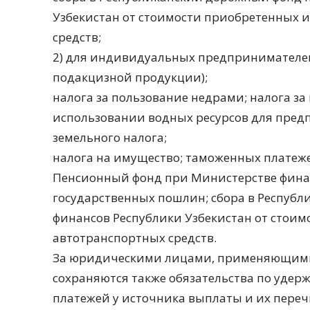
Узбекистан от стоимости приобретенных 
средств;
2) для индивидуальных предпринимателей
подакцизной продукции);
налога за пользование недрами; налога з
использовании водных ресурсов для пред
земельного налога;
налога на имущество; таможенных платеж
Пенсионный фонд при Министерстве финан
государственных пошлин; сбора в Респуб
финансов Республики Узбекистан от стои
автотранспортных средств.
За юридическими лицами, применяющими
сохраняются также обязательства по удер
платежей у источника выплаты и их переч