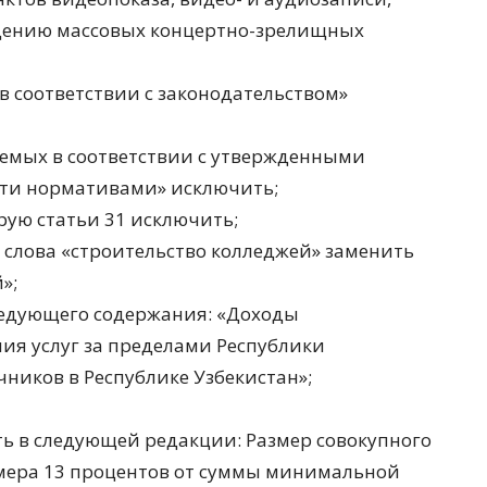
едению массовых концертно-зрелищных
в соответствии с законодательством»
яемых в соответствии с утвержденными
сти нормативами» исключить;
орую статьи 31 исключить;
2 слова «строительство колледжей» заменить
»;
следующего содержания: «Доходы
ния услуг за пределами Республики
чников в Республике Узбекистан»;
ть в следующей редакции: Размер совокупного
змера 13 процентов от суммы минимальной