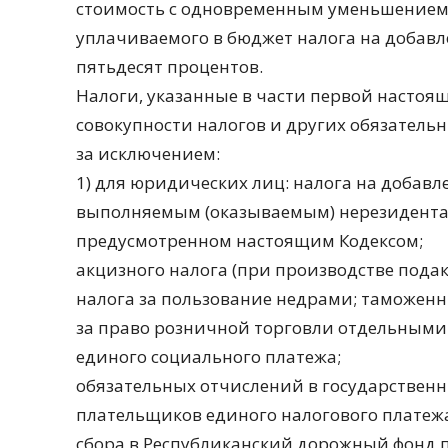
стоимость с одновременным уменьшением 
уплачиваемого в бюджет налога на добавле
пятьдесят процентов.
Налоги, указанные в части первой настоя
совокупности налогов и других обязатель
за исключением:
1) для юридических лиц: налога на добавл
выполняемым (оказываемым) нерезидентам
предусмотренном настоящим Кодексом;
акцизного налога (при производстве пода
налога за пользование недрами; таможенн
за право розничной торговли отдельными
единого социального платежа;
обязательных отчислений в государствен
плательщиков единого налогового платежа
сбора в Республиканский дорожный фонд 