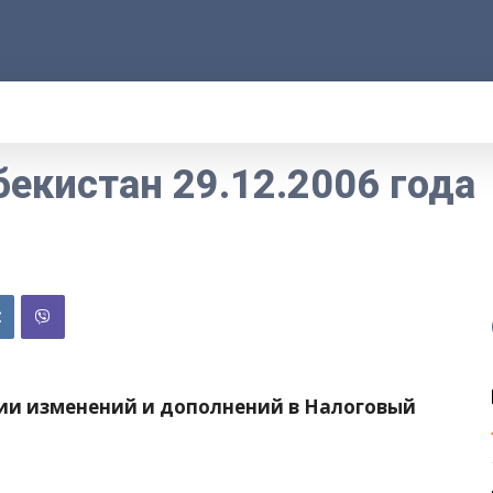
АРОД
ПРАВО
РАКУРС
ФАКТ
MOR
бекистан 29.12.2006 года
нии изменений и дополнений в Налоговый