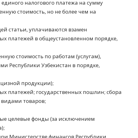
единого налогового платежа на сумму
нную стоимость, но не более чем на
щей статьи, уплачиваются взамен
ных платежей в общеустановленном порядке,
енную стоимость по работам (услугам),
и Республики Узбекистан в порядке,
кцизной продукции);
ых платежей; государственных пошлин; сбора
 видами товаров;
ные целевые фонды (за исключением
);
при Министерстве финансов Республики