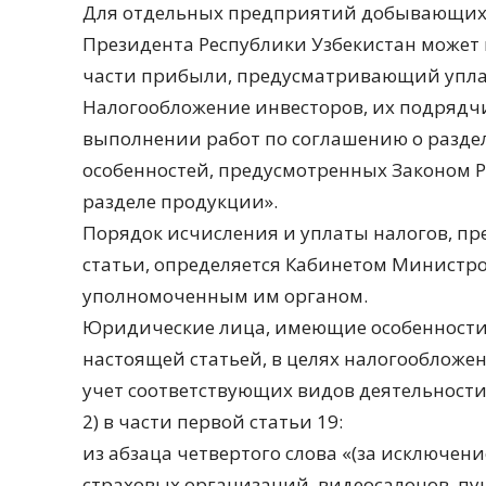
Для отдельных предприятий добывающих
Президента Республики Узбекистан может
части прибыли, предусматривающий уплат
Налогообложение инвесторов, их подрядч
выполнении работ по соглашению о раздел
особенностей, предусмотренных Законом Р
разделе продукции».
Порядок исчисления и уплаты налогов, п
статьи, определяется Кабинетом Министро
уполномоченным им органом.
Юридические лица, имеющие особенности
настоящей статьей, в целях налогообложе
учет соответствующих видов деятельности
2) в части первой статьи 19:
из абзаца четвертого слова «(за исключени
страховых организаций, видеосалонов, пун