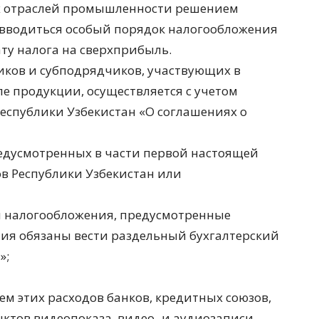
 отраслей промышленности решением
 вводиться особый порядок налогообложения
у налога на сверхприбыль.
иков и субподрядчиков, участвующих в
е продукции, осуществляется с учетом
еспублики Узбекистан «О соглашениях о
редусмотренных в части первой настоящей
в Республики Узбекистан или
 налогообложения, предусмотренные
ния обязаны вести раздельный бухгалтерский
»;
ем этих расходов банков, кредитных союзов,
ктов видеопоказа, видео- и аудиозаписи,