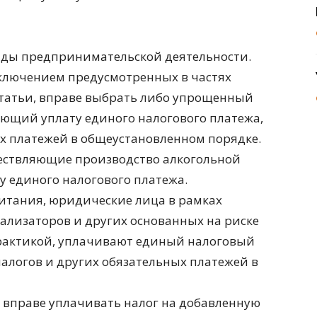
виды предпринимательской деятельности.
ключением предусмотренных в частях
статьи, вправе выбрать либо упрощенный
ющий уплату единого налогового платежа,
ых платежей в общеустановленном порядке.
ствляющие производство алкогольной
у единого налогового платежа.
итания, юридические лица в рамках
тализаторов и других основанных на риске
рактикой, уплачивают единый налоговый
налогов и других обязательных платежей в
 вправе уплачивать налог на добавленную