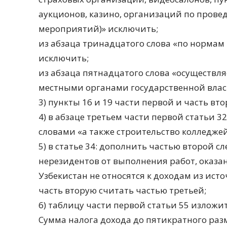
аукционов, казино, организаций по пров
мероприятий)» исключить;
из абзаца тринадцатого слова «по нормам 
исключить;
из абзаца пятнадцатого слова «осуществл
местными органами государственной вла
3) пункты 16 и 19 части первой и часть вт
4) в абзаце третьем части первой статьи 3
словами «а также строительство колледжей
5) в статье 34: дополнить частью второй 
нерезидентов от выполнения работ, оказа
Узбекистан не относятся к доходам из исто
часть вторую считать частью третьей;
6) таблицу части первой статьи 55 изложи
Сумма налога дохода до пятикратного ра