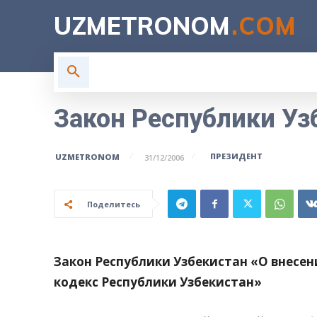
UZMETRONOM
.COM
ГЛАВНАЯ
ВЛАСТЬ
Н
Закон Республики Уз
ПРЕЗИДЕНТ
UZMETRONOM
31/12/2006
Поделитесь
Закон Республики Узбекистан «О внесе
кодекс Республики Узбекистан»