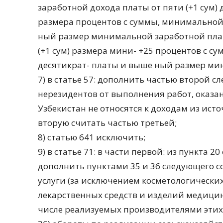
заработной дохода платы от пяти (+1 сум) 
размера процентов с суммы, минимально
ный размер минимальной заработной плат
(+1 сум) размера мини- +25 процентов с
десятикрат- платы и выше ный размер м
7) в статье 57: дополнить частью второй 
нерезидентов от выполнения работ, оказа
Узбекистан не относятся к доходам из исто
вторую считать частью третьей;
8) статью 641 исключить;
9) в статье 71: в части первой: из пункта 
дополнить пунктами 35 и 36 следующего с
услуги (за исключением косметологических
лекарственных средств и изделий медицин
числе реализуемых производителями этих 