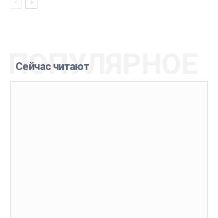
ПОПУЛЯРНОЕ
Сейчас читают