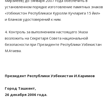
Мирзиёев) до 5января 2007 года обеспечить в
установленном порядке изготовление памятных знаков
«Узбекистон Республикаси Куролли Кучларига 15 йил»
и бланков удостоверений к ним.
4. Контроль за выполнением настоящего Указа
возложить на Секретаря Совета национальной
безопасности при Президенте Республики Узбекистан
М.Атаева.
Президент Республики Узбекистан И.Каримов
Город Ташкент,
26 декабря 2006 года.