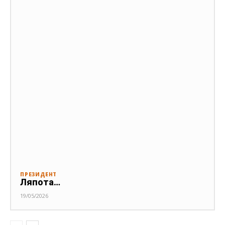
ПРЕЗИДЕНТ
Ляпота…
19/05/2026