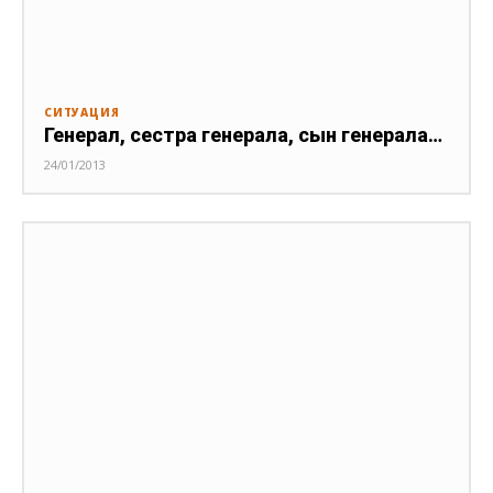
СИТУАЦИЯ
Генерал, сестра генерала, сын генерала…
24/01/2013