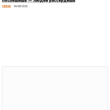
Поспешишь — людей рассердишь
СВЯЗИ
06/08/2026
Публикации по теме