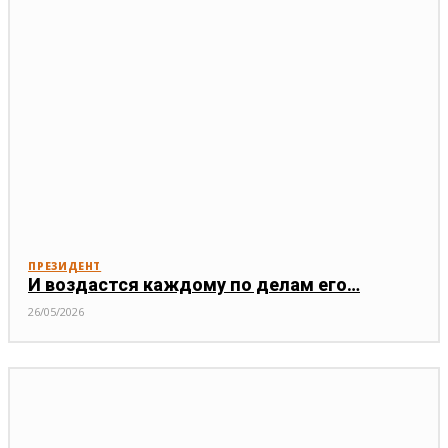
ПРЕЗИДЕНТ
И воздастся каждому по делам его…
26/05/2026