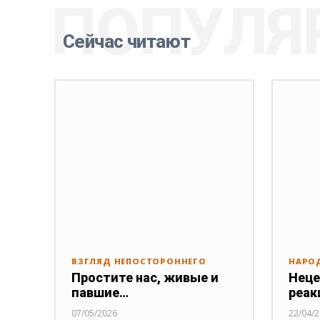
ПОПУЛЯ
Сейчас читают
ВЗГЛЯД НЕПОСТОРОННЕГО
НАРО
Простите нас, живые и
Неце
павшие…
реак
07/05/2026
22/04/