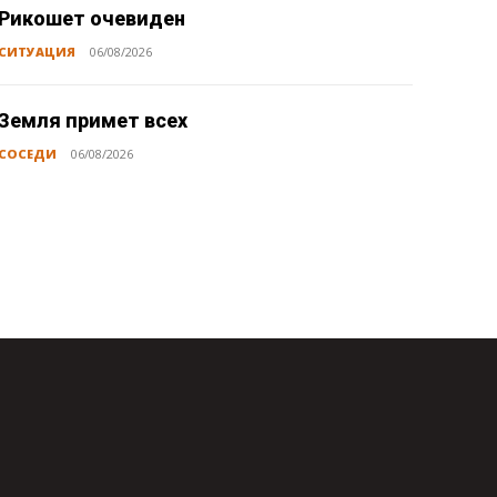
Рикошет очевиден
СИТУАЦИЯ
06/08/2026
Земля примет всех
СОСЕДИ
06/08/2026