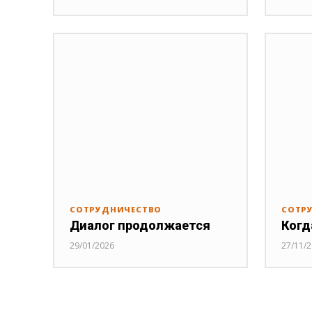
СОТРУДНИЧЕСТВО
СОТР
Диалог продолжается
Когд
29/01/2026
27/11/