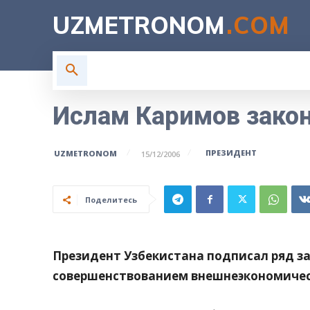
UZMETRONOM
.COM
ГЛАВНАЯ
ВЛАСТЬ
Н
Ислам Каримов зако
ПРЕЗИДЕНТ
UZMETRONOM
15/12/2006
Поделитесь
Президент Узбекистана подписал ряд з
совершенствованием внешнеэкономичес