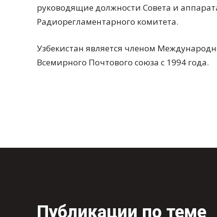
руководящие должности Совета и аппарат
Радиорегламентарного комитета.
Узбекистан является членом Международног
Всемирного Почтового союза с 1994 года.
Публикации по теме