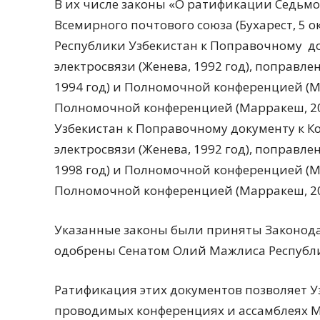
В их числе законы «О ратификации Седьмо
Всемирного почтового союза (Бухарест, 5 о
Республики Узбекистан к Поправочному д
электросвязи (Женева, 1992 год), поправ
1994 год) и Полномочной конференцией (М
Полномочной конференцией (Марракеш, 20
Узбекистан к Поправочному документу к 
электросвязи (Женева, 1992 год), поправ
1998 год) и Полномочной конференцией (М
Полномочной конференцией (Марракеш, 200
Указанные законы были приняты Законодат
одобрены Сенатом Олий Мажлиса Республик
Ратификация этих документов позволяет Уз
проводимых конференциях и ассамблеях МС