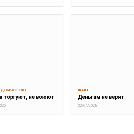
УДНИЧЕСТВО
ФАКТ
а торгуют, не воюют
Деньгам не верят
2025
02/04/2026