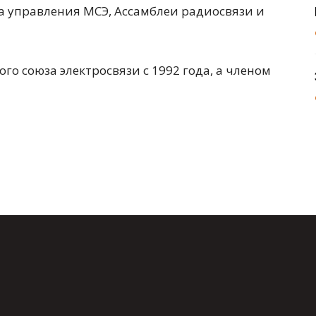
а управления МСЭ, Ассамблеи радиосвязи и
о союза электросвязи с 1992 года, а членом