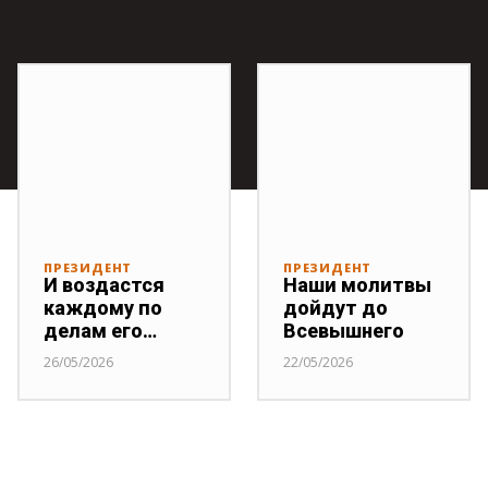
ПРЕЗИДЕНТ
ПРЕЗИДЕНТ
И воздастся
Наши молитвы
каждому по
дойдут до
делам его…
Всевышнего
26/05/2026
22/05/2026