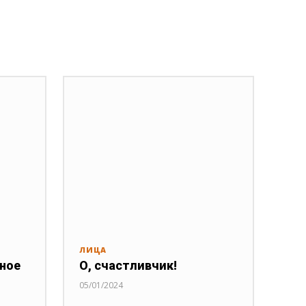
ЛИЦА
нное
О, счастливчик!
05/01/2024