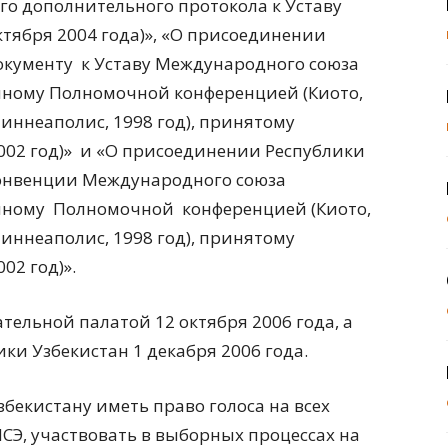
го дополнительного протокола к Уставу
ктября 2004 года)», «О присоединении
окументу к Уставу Международного союза
ленному Полномочной конференцией (Киото,
иннеаполис, 1998 год), принятому
02 год)» и «О присоединении Республики
Конвенции Международного союза
ленному Полномочной конференцией (Киото,
иннеаполис, 1998 год), принятому
2 год)».
ельной палатой 12 октября 2006 года, а
и Узбекистан 1 декабря 2006 года.
бекистану иметь право голоса на всех
Э, участвовать в выборных процессах на