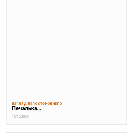
ВЗГЛЯД НЕПОСТОРОННЕГО
Печалька…
16/06/2026