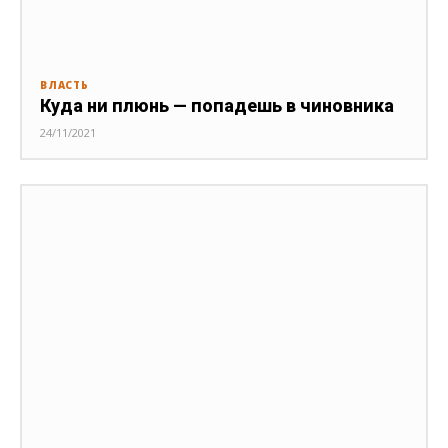
ВЛАСТЬ
Куда ни плюнь — попадешь в чиновника
24/11/2021