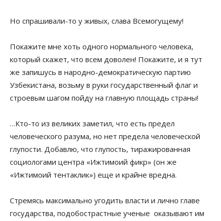
Но спрашивали-то у живых, слава Всемогущему!
Покажите мне хоть одного нормального человека,
который скажет, что всем доволен! Покажите, и я тут
же запишусь в народно-демократическую партию
Узбекистана, возьму в руки государственный флаг и
строевым шагом пойду на главную площадь страны!
…Кто-то из великих заметил, что есть предел
человеческого разума, но нет предела человеческой
глупости. Добавлю, что глупость, тиражированная
социологами центра «Ижтимоий фикр» (он же
«Ижтимоий тентаклик») еще и крайне вредна.
Стремясь максимально угодить власти и лично главе
государства, подобострастные ученые оказывают им