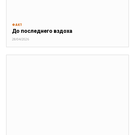
ФАКТ
До последнего вздоха
28/04/2026