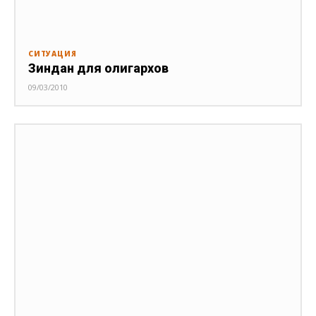
СИТУАЦИЯ
Зиндан для олигархов
09/03/2010