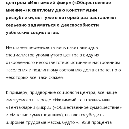
центром «Ижтимоий фикр» («Общественное
мнение») к светлому Дню Конституции
республики, вот уже в который раз заставляют
серьезно задуматься о дееспособности
узбекских социологов.
Не станем перечислять весь пакет выводов
специалистов упомянутого центра в виду их
откровенного несоответствия истинным настроениям
населения и подлинному состоянию дел в стране, но о
некоторых все-таки скажем.
К примеру, придворные социологи центра, все чаще
именуемого в народе «Ижтимоий тентаклик» или
«Тентакларни фикри» («Общественное сумасшествие»
и «Мнение сумасшедших»), пытаются убедить
широкие трудовые массы, будто «…92,8 процента