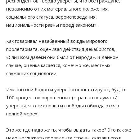
респондентов твердо уверены, что все граждане,
независимо от их материального положения,
социального статуса, вероисповедания,
национальности равны перед законом».
Как говаривал незабвенный вождь мирового
пролетариата, оценивая действия декабристов,
«Слишком далеки они были от народа». В данном
случае, оценка касается, конечно же, местных
служащих социологии.
Именно они бодро и уверенно констатируют, будто
100 процентов опрошенных (страшно подумать)
уверены, что «их права и свободы соблюдаются в
полной мере»!
Это же где надо жить, чтобы выдать такое? Это как же
надо не уважать президента страны, сказавшего в