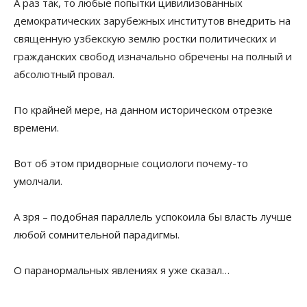
А раз так, то любые попытки цивилизованных
демократических зарубежных институтов внедрить на
священную узбекскую землю ростки политических и
гражданских свобод изначально обречены на полный и
абсолютный провал.
По крайней мере, на данном историческом отрезке
времени.
Вот об этом придворные социологи почему-то
умолчали.
А зря – подобная параллель успокоила бы власть лучше
любой сомнительной парадигмы.
О паранормальных явлениях я уже сказал…