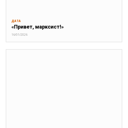
ДАТА
«Привет, марксист!»
16/01/2026