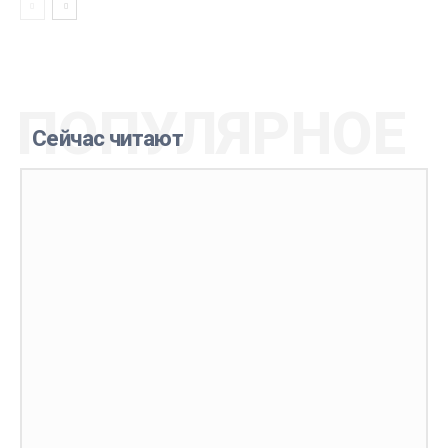
ПОПУЛЯРНОЕ
Сейчас читают