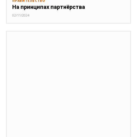
ПРАВИТЕЛЬСТВО
На принципах партнёрства
02/11/2024