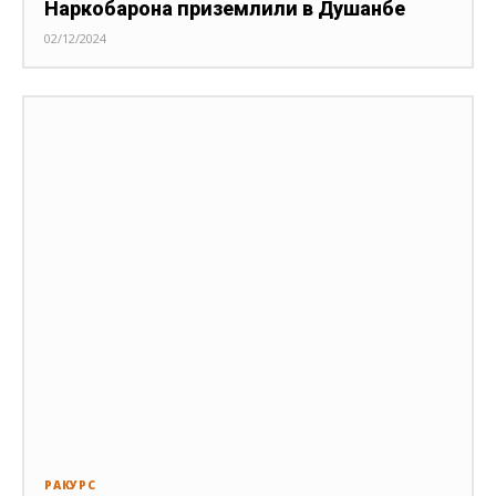
Наркобарона приземлили в Душанбе
02/12/2024
РАКУРС