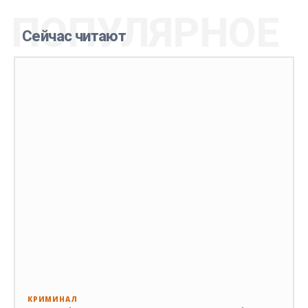
ПОПУЛЯРНОЕ
Сейчас читают
КРИМИНАЛ