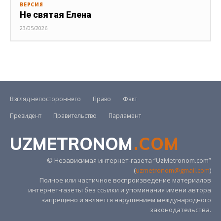
ВЕРСИЯ
Не святая Елена
23/05/2026
Взгляд непостороннего
Право
Факт
Президент
Правительство
Парламент
UZMETRONOM
.COM
© Независимая интернет-газета “UzMetronom.com”
(
uzmetronom@gmail.com
)
Полное или частичное воспроизведение материалов
интернет-газеты без ссылки и упоминания имени автора
запрещено и является нарушением международного
законодательства.