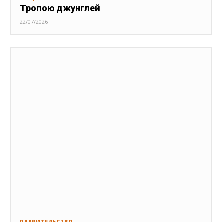
Тропою джунглей
22/07/2026
ПРАВИТЕЛЬСТВО