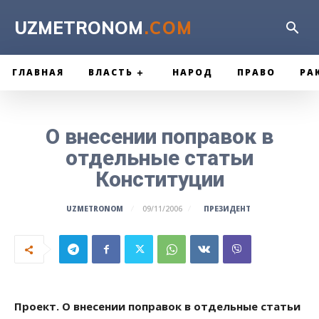
UZMETRONOM
.COM
ГЛАВНАЯ
ВЛАСТЬ
НАРОД
ПРАВО
РА
О внесении поправок в
отдельные статьи
Конституции
ПРЕЗИДЕНТ
UZMETRONOM
09/11/2006
Проект. О внесении поправок в отдельные статьи