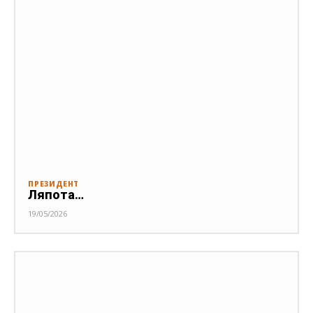
ПРЕЗИДЕНТ
Ляпота…
19/05/2026