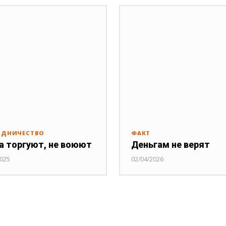
УДНИЧЕСТВО
ФАКТ
а торгуют, не воюют
Деньгам не верят
2025
02/04/2026