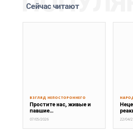
ПОПУЛЯ
Сейчас читают
ВЗГЛЯД НЕПОСТОРОННЕГО
НАРО
Простите нас, живые и
Неце
павшие…
реак
07/05/2026
22/04/