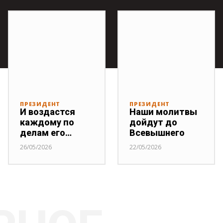
ПРЕЗИДЕНТ
ПРЕЗИДЕНТ
И воздастся
Наши молитвы
каждому по
дойдут до
делам его…
Всевышнего
26/05/2026
22/05/2026