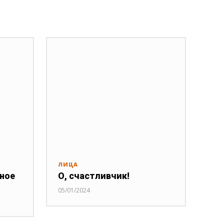
ЛИЦА
нное
О, счастливчик!
05/01/2024