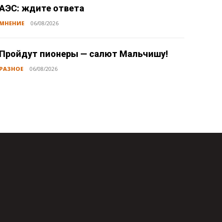
АЭС: ждите ответа
МНЕНИЕ
06/08/2026
Пройдут пионеры — салют Мальчишу!
РАЗНОЕ
06/08/2026