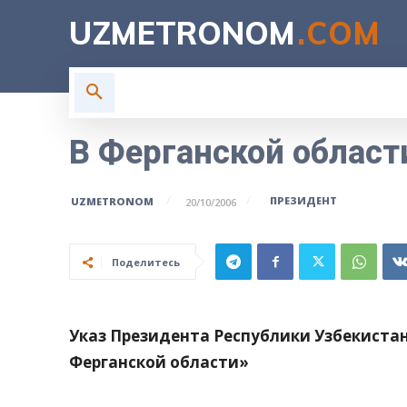
UZMETRONOM
.COM
ГЛАВНАЯ
ВЛАСТЬ
Н
В Ферганской област
ПРЕЗИДЕНТ
UZMETRONOM
20/10/2006
Поделитесь
Указ Президента Республики Узбекиста
Ферганской области»