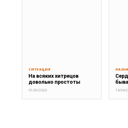
СИТУАЦИЯ
НАЗН
На всяких хитрецов
Серд
довольно простоты
быв
01/05/2026
14/04/