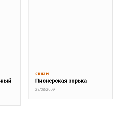
СВЯЗИ
ьный
Пионерская зорька
28/08/2009