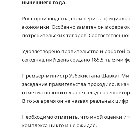
нынешнего года.
Рост производства, если верить официаль
экономики. Особенно заметен он в сфере о
потребительских товаров. Соответственно: 
Удовлетворено правительство и работой се
сегодняшний день создано 185,5 тысячи 
Премьер-министр Узбекистана Шавкат Мир
заседание правительства проходило, в ка
отметил положительное сальдо внешнеторг
В то же время он не назвал реальных цифр
Необходимо отметить, что иной оценки ит
комплекса никто и не ожидал.