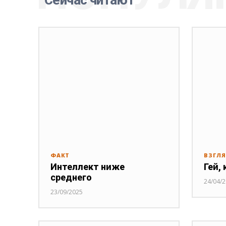
ФАКТ
ВЗГЛ
Интеллект ниже
Гей, 
среднего
24/04/
23/09/2025