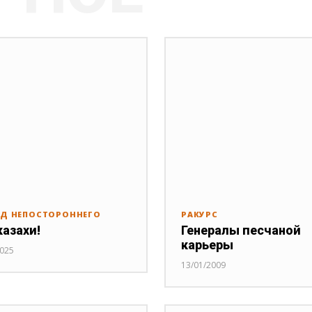
ЯД НЕПОСТОРОННЕГО
РАКУРС
казахи!
Генералы песчаной
карьеры
2025
13/01/2009