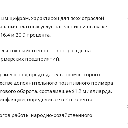
ным цифрам, характерен для всех отраслей
казания платных услуг населению и выпуске
16,4 и 20,9 процента.
льскохозяйственного сектора, где на
фермерских предприятий.
зиеев, под председательством которого
честве дополнительного позитивного примера
ового оборота, составившее $1,2 миллиарда.
 инфляции, определив ее в 3 процента.
огов работы народно-хозяйственного