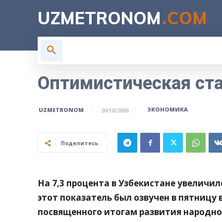
UZMETRONOM
.COM
ГЛАВНАЯ
ВЛАСТЬ
Н
Оптимистическая ст
ЭКОНОМИКА
UZMETRONOM
20/10/2006
Поделитесь
На 7,3 процента в Узбекистане увеличи
этот показатель был озвучен в пятницу
посвященного итогам развития народног