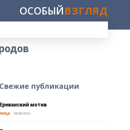
ОСОБЫЙ
ВЗГЛЯД
E
ародов
Свежие публикации
Ереванский мотив
ЛИЦА
08/08/2026