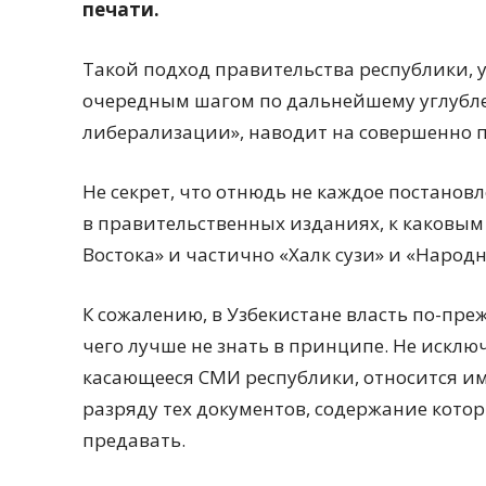
печати.
Такой подход правительства республики, 
очередным шагом по дальнейшему углубл
либерализации», наводит на совершенно
Не секрет, что отнюдь не каждое постано
в правительственных изданиях, к каковым
Востока» и частично «Халк сузи» и «Народн
К сожалению, в Узбекистане власть по-пре
чего лучше не знать в принципе. Не исклю
касающееся СМИ республики, относится име
разряду тех документов, содержание кото
предавать.