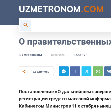
UZMETRONOM
.COM
ГЛАВНАЯ
ВЛАСТЬ
Н
О правительственных
РАКУРС
UZMETRONOM
16/10/2006
Поделитесь
Постановление «О дальнейшем соверше
регистрации средств массовой информа
Кабинетом Министров 11 октября нынешн