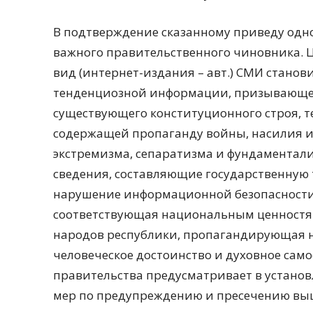
В подтверждение сказанному приведу одн
важного правительственного чиновника. Ц
вид (интернет-издания – авт.) СМИ стано
тенденциозной информации, призывающе
существующего конституционного строя, 
содержащей пропаганду войны, насилия и
экстремизма, сепаратизма и фундаментали
сведения, составляющие государственную 
нарушение информационной безопасности г
соответствующая национальным ценностя
народов республики, пропагандирующая 
человеческое достоинство и духовное сам
правительства предусматривает в устано
мер по предупреждению и пресечению вы