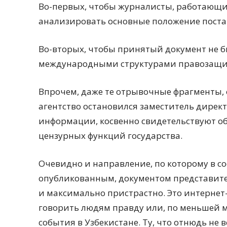
Во-первых, чтобы журналисты, работающи
анализировать основные положение поста
Во-вторых, чтобы принятый документ не 
международными структурами правозащит
Впрочем, даже те отрывочные фрагменты,
агентство остановился заместитель директ
информации, косвенно свидетельствуют об
цензурных функций государства.
Очевидно и направление, по которому в со
опубликованным, документом представите
и максимально пристрастно. Это интернет
говорить людям правду или, по меньшей м
события в Узбекистане. Ту, что отнюдь не