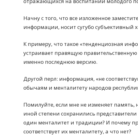
отражающихся на воспитании молодого по
Начну с того, что все изложенное заместит
информации, носит сугубо субъективный х
К примеру, что такое «тенденциозная инфо
устраивает правящую правительственную э
именно последнюю версию.
Другой перл: информация, «не соответст
обычаям и менталитету народов республ
Помилуйте, если мне не изменяет память, 
иной степени сохранились представители 
один менталитет и традиции? И почему пр
соответствует их менталитету, а что нет?