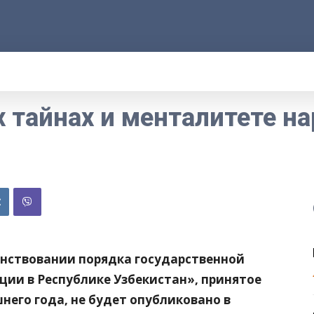
АРОД
ПРАВО
РАКУРС
ФАКТ
MOR
 тайнах и менталитете н
нствовании порядка государственной
ции в Республике Узбекистан», принятое
его года, не будет опубликовано в