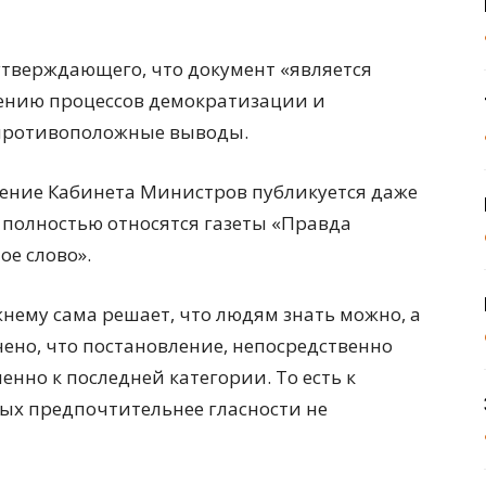
утверждающего, что документ «является
ению процессов демократизации и
 противоположные выводы.
вление Кабинета Министров публикуется даже
 полностью относятся газеты «Правда
ое слово».
жнему сама решает, что людям знать можно, а
чено, что постановление, непосредственно
нно к последней категории. То есть к
рых предпочтительнее гласности не