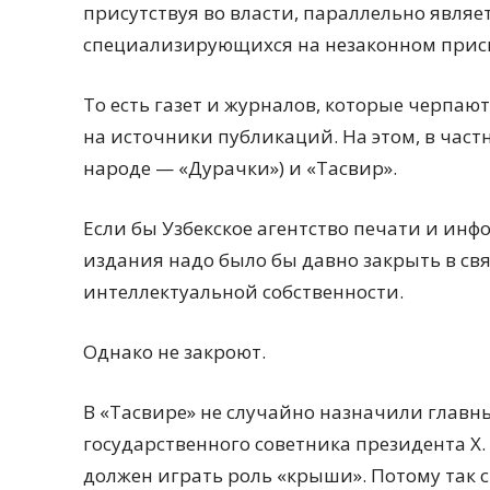
присутствуя во власти, параллельно являе
специализирующихся на незаконном присв
То есть газет и журналов, которые черпают
на источники публикаций. На этом, в част
народе — «Дурачки») и «Тасвир».
Если бы Узбекское агентство печати и ин
издания надо было бы давно закрыть в св
интеллектуальной собственности.
Однако не закроют.
В «Тасвире» не случайно назначили глав
государственного советника президента Х.
должен играть роль «крыши». Потому так 