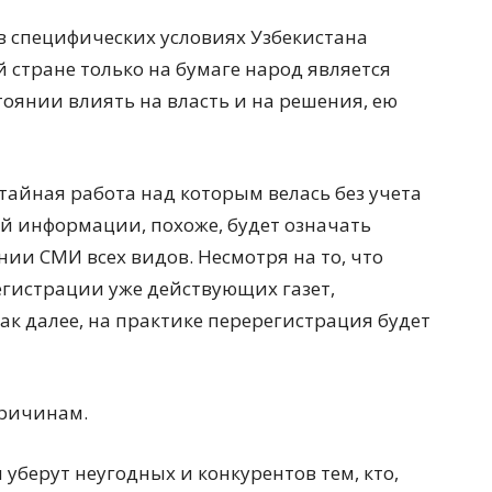
в специфических условиях Узбекистана
й стране только на бумаге народ является
тоянии влиять на власть и на решения, ею
айная работа над которым велась без учета
й информации, похоже, будет означать
нии СМИ всех видов. Несмотря на то, что
гистрации уже действующих газет,
ак далее, на практике перерегистрация будет
причинам.
 уберут неугодных и конкурентов тем, кто,