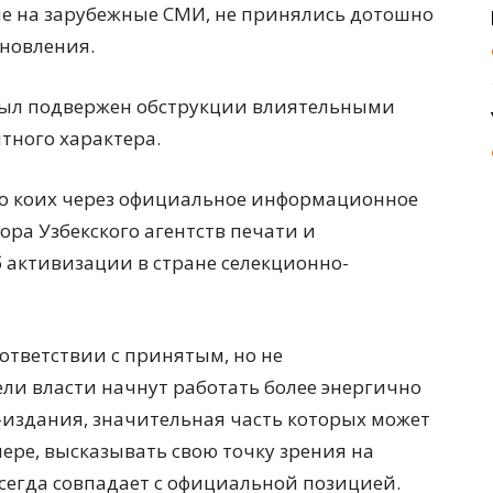
е на зарубежные СМИ, не принялись дотошно
новления.
был подвержен обструкции влиятельными
ного характера.
 о коих через официальное информационное
ора Узбекского агентств печати и
 активизации в стране селекционно-
ответствии с принятым, но не
ли власти начнут работать более энергично
-издания, значительная часть которых может
ере, высказывать свою точку зрения на
 всегда совпадает с официальной позицией.