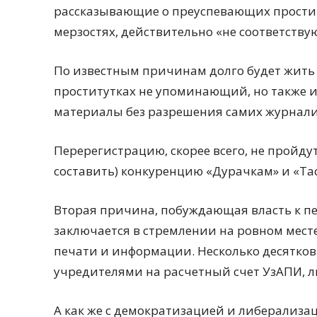
рассказывающие о преуспевающих простит
мерзостях, действительно «не соответств
По известным причинам долго будет жить
проститутках не упоминающий, но также
материалы без разрешения самих журнали
Перерегистрацию, скорее всего, не пройдут
составить) конкуренцию «Дурачкам» и «Та
Вторая причина, побуждающая власть к п
заключается в стремлении на ровном мест
печати и информации. Несколько десятко
учредителями на расчетный счет УзАПИ, л
А как же с демократизацией и либерализац