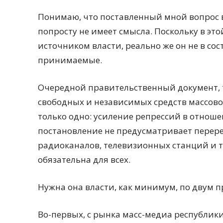
Понимаю, что поставленный мной вопрос 
попросту не имеет смысла. Поскольку в это
источником власти, реально же он не в сос
принимаемые.
Очередной правительственный документ, т
свободных и независимых средств массово
только одно: усиление репрессий в отноше
постановление не предусматривает перере
радиоканалов, телевизионных станций и т
обязательна для всех.
Нужна она власти, как минимум, по двум 
Во-первых, с рынка масс-медиа республики