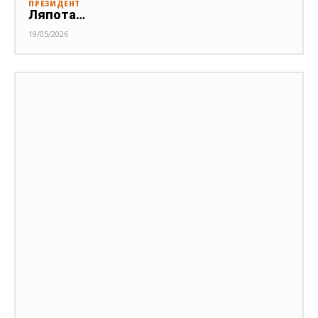
ПРЕЗИДЕНТ
Ляпота…
19/05/2026