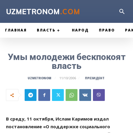
UZMETRONOM
.COM
ГЛАВНАЯ
ВЛАСТЬ
НАРОД
ПРАВО
РА
Умы молодежи бескпокоят
власть
ПРЕЗИДЕНТ
UZMETRONOM
11/10/2006
В среду, 11 октября, Ислам Каримов издал
постановление «О поддержке социального