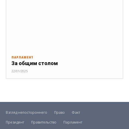
ПАРЛАМЕНТ
За общим столом
22/01/2025
Взгляд непостороннего
Право
Факт
Президент
Правительство
Парламент