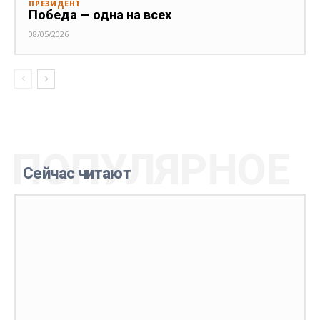
ПРЕЗИДЕНТ
Победа — одна на всех
08/05/2026
ПОПУЛЯРНОЕ
Сейчас читают