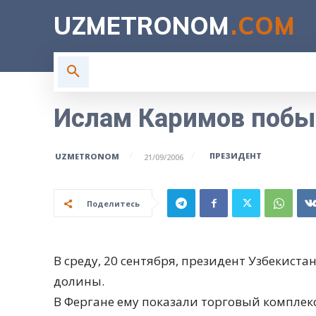
UZMETRONOM
.COM
ГЛАВНАЯ
ВЛАСТЬ
Н
Ислам Каримов побыв
ПРЕЗИДЕНТ
UZMETRONOM
21/09/2006
Поделитесь
В среду, 20 сентября, президент Узбекиста
долины.
В Фергане ему показали торговый комплек