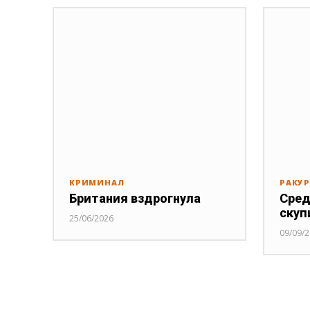
КРИМИНАЛ
РАКУ
Британия вздрогнула
Сред
скуп
25/06/2026
09/09/