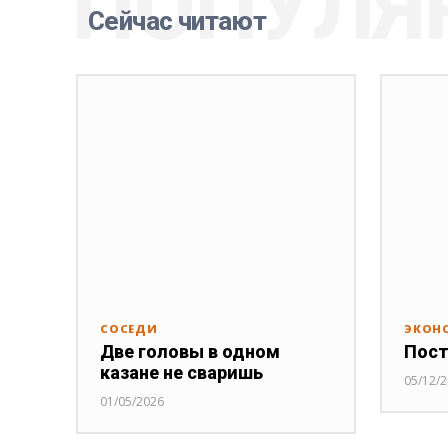
ПОПУЛЯ
Сейчас читают
СОСЕДИ
ЭКОН
Две головы в одном
Пост
казане не сваришь
05/12/
01/05/2026