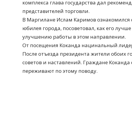
комплекса глава государства дал рекоме
представителей торговли.
В Маргилане Ислам Каримов ознакомился с
юбилея города, посоветовал, как его лучш
улучшению работы в этом направлении.
От посещения Коканда нацинальный лидер
После отъезда президента жители обоих 
советов и наставлений. Граждане Коканда
переживают по этому поводу.