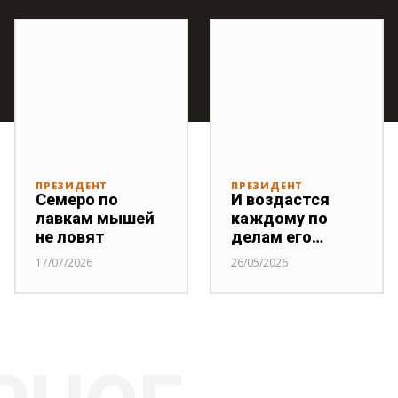
ПРЕЗИДЕНТ
ПРЕЗИДЕНТ
Семеро по
И воздастся
лавкам мышей
каждому по
не ловят
делам его…
17/07/2026
26/05/2026