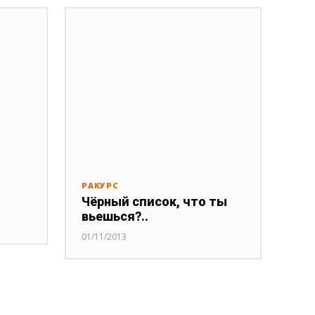
РАКУРС
Чёрный список, что ты
вьешься?..
01/11/2013