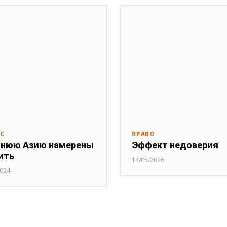
РС
ПРАВО
нюю Азию намерены
Эффект недоверия
ить
14/05/2026
2024