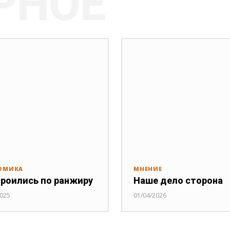
РНОЕ
ОМИКА
МНЕНИЕ
роились по ранжиру
Наше дело сторона
2025
01/04/2026