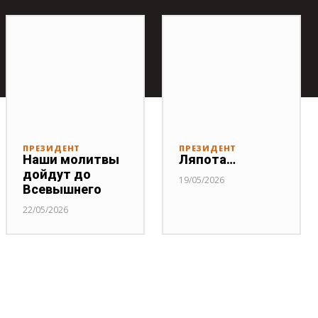
ПРЕЗИДЕНТ
ПРЕЗИДЕНТ
Наши молитвы
Ляпота…
дойдут до
19/05/2026
Всевышнего
22/05/2026