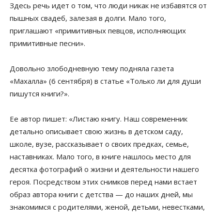
Здесь речь идет о том, что люди никак не избавятся от
пышных свадеб, залезая в долги. Мало того,
приглашают «примитивных певцов, исполняющих
примитивные песни».
Довольно злободневную тему подняла газета
«Махалла» (6 сентября) в статье «Только ли для души
пишутся книги?».
Ее автор пишет: «Листаю книгу. Наш современник
детально описывает свою жизнь в детском саду,
школе, вузе, рассказывает о своих предках, семье,
наставниках. Мало того, в книге нашлось место для
десятка фотографий о жизни и деятельности нашего
героя. Посредством этих снимков перед нами встает
образ автора книги с детства — до наших дней, мы
знакомимся с родителями, женой, детьми, невестками,