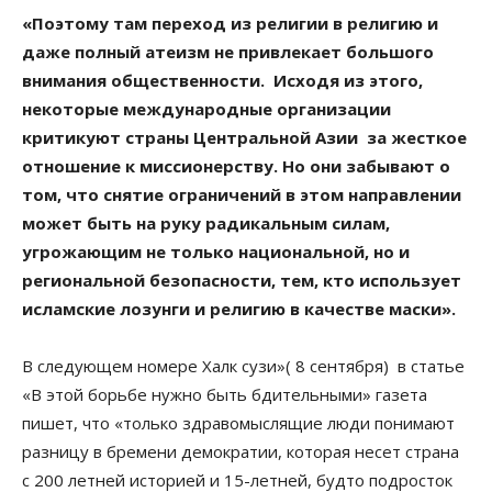
«Поэтому там переход из религии в религию и
даже полный атеизм не привлекает большого
внимания общественности. Исходя из этого,
некоторые международные организации
критикуют страны Центральной Азии за жесткое
отношение к миссионерству. Но они забывают о
том, что снятие ограничений в этом направлении
может быть на руку радикальным силам,
угрожающим не только национальной, но и
региональной безопасности, тем, кто использует
исламские лозунги и религию в качестве маски».
В следующем номере Халк сузи»( 8 сентября) в статье
«В этой борьбе нужно быть бдительными» газета
пишет, что «только здравомыслящие люди понимают
разницу в бремени демократии, которая несет страна
с 200 летней историей и 15-летней, будто подросток