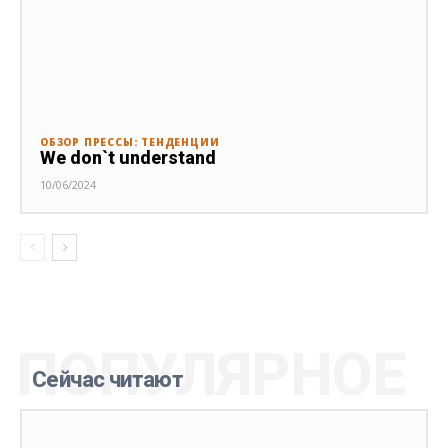
ОБЗОР ПРЕССЫ: ТЕНДЕНЦИИ
We don`t understand
10/06/2024
ПОПУЛЯРНОЕ
Сейчас читают