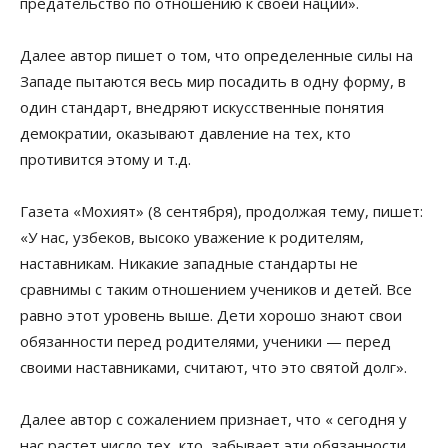
предательство по отношению к своей нации».
Далее автор пишет о том, что определенные силы на
Западе пытаются весь мир посадить в одну форму, в
один стандарт, внедряют искусственные понятия
демократии, оказывают давление на тех, кто
противится этому и т.д.
Газета «Мохият» (8 сентября), продолжая тему, пишет:
«У нас, узбеков, высоко уважение к родителям,
наставникам. Никакие западные стандарты не
сравнимы с таким отношением учеников и детей. Все
равно этот уровень выше. Дети хорошо знают свои
обязанности перед родителями, ученики — перед
своими наставниками, считают, что это святой долг».
Далее автор с сожалением признает, что « сегодня у
нас растет число тех, кто забывает эти обязанности