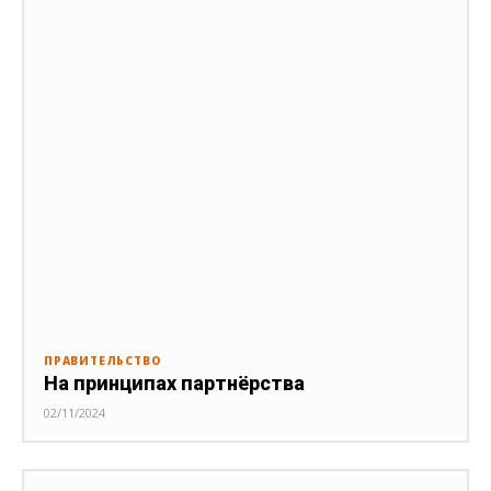
ПРАВИТЕЛЬСТВО
На принципах партнёрства
02/11/2024