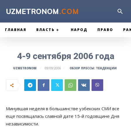
UZMETRONOM
.COM
ГЛАВНАЯ
ВЛАСТЬ
НАРОД
ПРАВО
РА
4-9 сентября 2006 года
ОБЗОР ПРЕССЫ: ТЕНДЕНЦИИ
UZMETRONOM
09/09/2006
Минувшая неделя в большинстве узбекских СМИ все
еще посвящалась славной дате 15-й годовщине Дня
независимости.