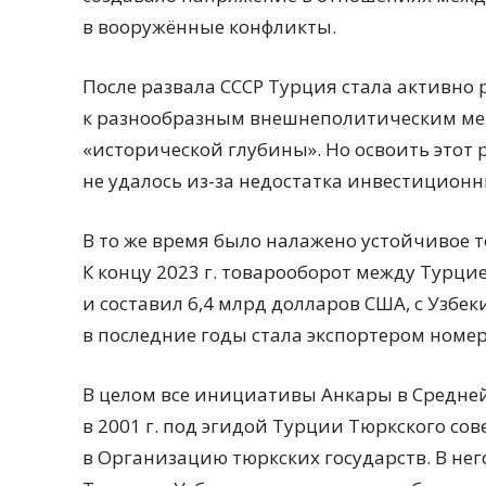
в вооружённые конфликты.
После развала СССР Турция стала активно
к разнообразным внешнеполитическим мет
«исторической глубины». Но освоить этот
не удалось из-за недостатка инвестиционн
В то же время было налажено устойчивое 
К концу 2023 г. товарооборот между Турци
и составил 6,4 млрд долларов США, с Узбе
в последние годы стала экспортером номер
В целом все инициативы Анкары в Средне
в 2001 г. под эгидой Турции Тюркского со
в Организацию тюркских государств. В нег