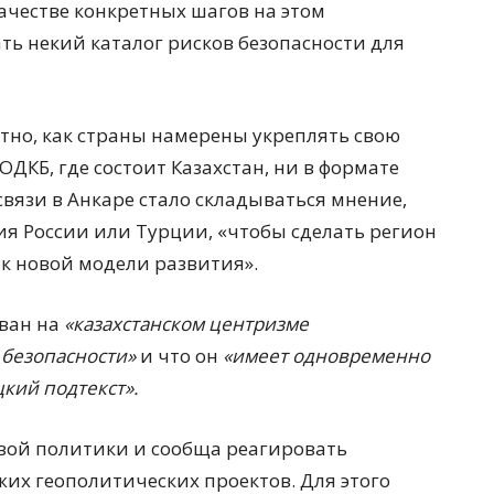
 качестве конкретных шагов на этом
ь некий каталог рисков безопасности для
ретно, как страны намерены укреплять свою
ОДКБ, где состоит Казахстан, ни в формате
связи в Анкаре стало складываться мнение,
тия России или Турции, «чтобы сделать регион
к новой модели развития».
ован на
«казахстанском центризме
 безопасности»
и что он
«имеет одновременно
кий подтекст».
овой политики и сообща реагировать
жих геополитических проектов. Для этого