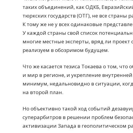
таких объединений, как ОДКБ, Евразийски
тюркских государств (ОТГ), не все страны
К тому же не у всех одинаковые представлен
У каждой страны свой список потенциальн
многие местные эксперты, вряд ли проект 
реализуем в обозримом будущем.
Что же касается тезиса Токаева о том, что
и мир в регионе, и укрепление внутренней 
минимум, недальновидно в ситуации, когд
на второй план.
Но объективно такой ход событий дезавуи
суперарбитров в решении проблем безопас
активизации Запада в геополитическом ра