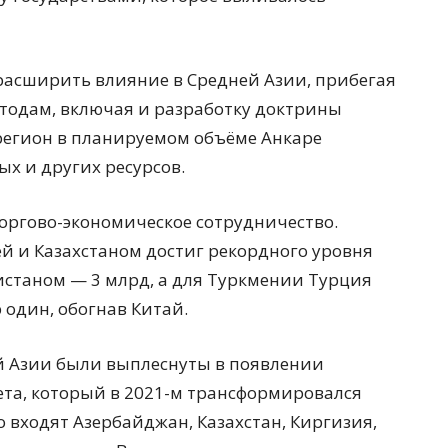
 расширить влияние в Средней Азии, прибегая
одам, включая и разработку доктрины
 регион в планируемом объёме Анкаре
ых и других ресурсов.
торгово-экономическое сотрудничество.
ей и Казахстаном достиг рекордного уровня
кистаном — 3 млрд, а для Туркмении Турция
 один, обогнав Китай.
й Азии были выплеснуты в появлении
вета, который в 2021-м трансформировался
о входят Азербайджан, Казахстан, Киргизия,