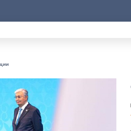
АРОД
ПРАВО
РАКУРС
ФАКТ
MOR
НЦИИ