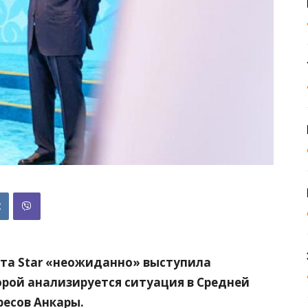
ета Star «неожиданно» выступила
орой анализируется ситуация в Средней
ресов Анкары.