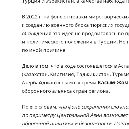
Турция и Узбекистан, в качестве наблюдат
В 2022 г. на фоне отправки миротворчески
к созданию военного блока тюркских госуд
обсуждения эта идея не продвигалась по 
и политического положения в Турции. Но га
по иной причине.
Дело в том, что в ходе состоявшегося в Ас
(Казахстан, Киргизия, Таджикистан, Турк
Азербайджан) хозяин встречи
Касым-Жома
оборонного альянса стран региона.
По его словам,
«на фоне сохранения сложно
по периметру Центральной Азии возникает
оборонной политики и безопасности. Поэто