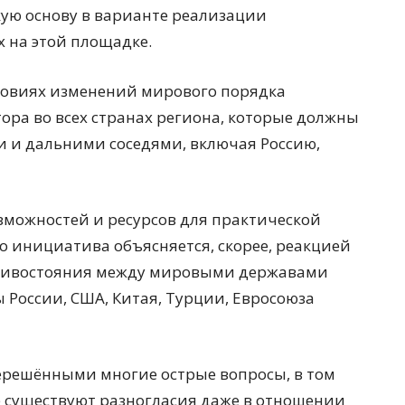
ую основу в варианте реализации
 на этой площадке.
словиях изменений мирового порядка
ора во всех странах региона, которые должны
 и дальними соседями, включая Россию,
озможностей и ресурсов для практической
о инициатива объясняется, скорее, реакцией
ротивостояния между мировыми державами
ы России, США, Китая, Турции, Евросоюза
нерешёнными многие острые вопросы, в том
е существуют разногласия даже в отношении