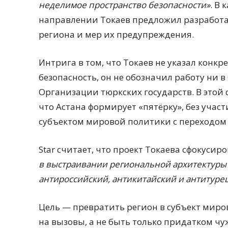
неделимое пространство безопасности»
. В
направлении Токаев предложил разработат
региона и мер их предупреждения.
Интрига в том, что Токаев не указал конк
безопасность, он не обозначил работу ни в 
Организации тюркских государств. В этой 
что Астана формирует «пятёрку», без учас
субъектом мировой политики с переходом 
Star считает, что проект Токаева сфокусир
в выстраивании региональной архитектуры
антироссийский, антикитайский и антитурец
Цель — превратить регион в субъект мир
на вызовы, а не быть только придатком чу