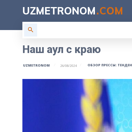
UZMETRONOM
.COM
ГЛАВНАЯ
ВЛАСТЬ
Н
Наш аул с краю
ОБЗОР ПРЕССЫ: ТЕНДЕ
UZMETRONOM
26/08/2024