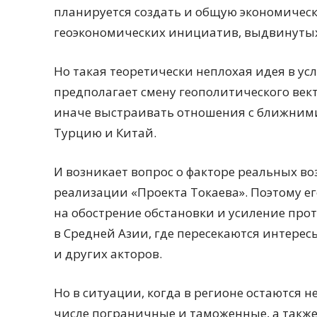
планируется создать и общую экономическ
геоэкономических инициатив, выдвинутых
Но такая теоретически неплохая идея в у
предполагает смену геополитического вект
иначе выстраивать отношения с ближними
Турцию и Китай.
И возникает вопрос о факторе реальных в
реализации «Проекта Токаева». Поэтому ег
на обострение обстановки и усиление п
в Средней Азии, где пересекаются интерес
и других акторов.
Но в ситуации, когда в регионе остаются 
числе пограничные и таможенные, а такж