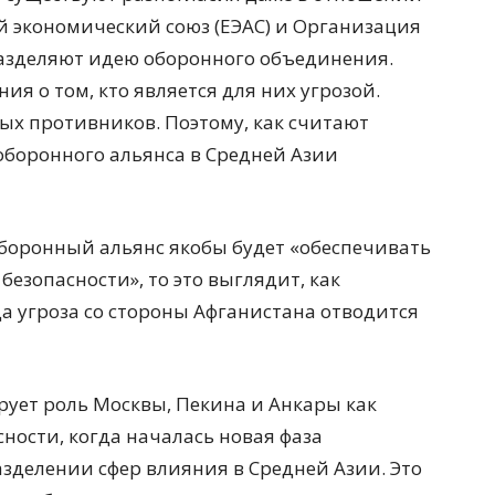
й экономический союз (ЕЭАС) и Организация
 разделяют идею оборонного объединения.
ия о том, кто является для них угрозой.
ых противников. Поэтому, как считают
оборонного альянса в Средней Азии
 оборонный альянс якобы будет «обеспечивать
безопасности», то это выглядит, как
а угроза со стороны Афганистана отводится
рует роль Москвы, Пекина и Анкары как
ности, когда началась новая фаза
зделении сфер влияния в Средней Азии. Это