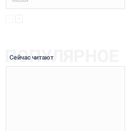
10/02/2024
ПОПУЛЯРНОЕ
Сейчас читают