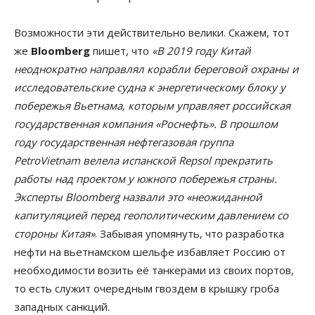
Возможности эти действительно велики. Скажем, тот
же
Bloomberg
пишет, что
«В 2019 году Китай
неоднократно направлял корабли береговой охраны и
исследовательские судна к энергетическому блоку у
побережья Вьетнама, которым управляет российская
государственная компания «Роснефть». В прошлом
году государственная нефтегазовая группа
PetroVietnam велела испанской Repsol прекратить
работы над проектом у южного побережья страны.
Эксперты Bloomberg назвали это «неожиданной
капитуляцией перед геополитическим давлением со
стороны Китая»
. Забывая упомянуть, что разработка
нефти на вьетнамском шельфе избавляет Россию от
необходимости возить её танкерами из своих портов,
то есть служит очередным гвоздем в крышку гроба
западных санкций.