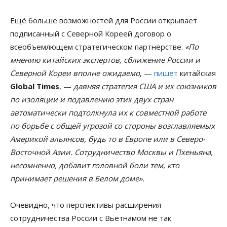
Ещё больше возможностей для России открывает
подписанный с Северной Кореей договор о
всеобъемлющем стратегическом партнёрстве.
«По
мнению китайских экспертов, сближение России и
Северной Кореи вполне ожидаемо
, —
пишет
китайская
Global Times
, —
давняя стратегия США и их союзников
по изоляции и подавлению этих двух стран
автоматически подтолкнула их к совместной работе
по борьбе с общей угрозой со стороны возглавляемых
Америкой альянсов, будь то в Европе или в Северо-
Восточной Азии. Сотрудничество Москвы и Пхеньяна,
несомненно, добавит головной боли тем, кто
принимает решения в Белом доме».
Очевидно, что перспективы расширения
сотрудничества России с Вьетнамом не так