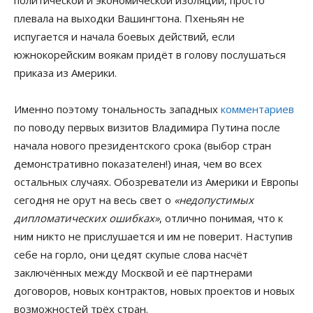
плевала на выходки Вашингтона. Пхеньян не
испугается и начала боевых действий, если
южнокорейским воякам придёт в голову послушаться
приказа из Америки.
Именно поэтому тональность западных
комментариев
по поводу первых визитов Владимира Путина после
начала нового президентского срока (выбор стран
демонстративно показателен!) иная, чем во всех
остальных случаях. Обозреватели из Америки и Европы
сегодня не орут на весь свет о
«недопустимых
дипломатических ошибках»
, отлично понимая, что к
ним никто не прислушается и им не поверит. Наступив
себе на горло, они цедят скупые слова насчёт
заключённых между Москвой и её партнерами
договоров, новых контрактов, новых проектов и новых
возможностей трёх стран.