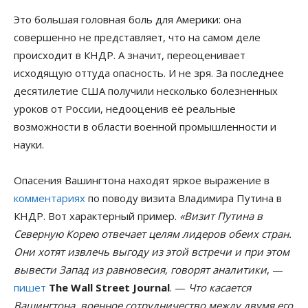
Это большая головная боль для Америки: она
совершенно не представляет, что на самом деле
происходит в КНДР. А значит, переоценивает
исходящую оттуда опасность. И не зря. За последнее
десятилетие США получили несколько болезненных
уроков от России, недооценив её реальные
возможности в области военной промышленности и
науки.
Опасения Вашингтона находят яркое выражение в
комментариях
по поводу визита Владимира Путина в
КНДР. Вот характерный пример.
«Визит Путина в
Северную Корею отвечает целям лидеров обеих стран.
Они хотят извлечь выгоду из этой встречи и при этом
вывести Запад из равновесия, говорят аналитики
, —
пишет
The Wall Street Journal
. —
Что касается
Вашингтона, военное сотрудничество между двумя его