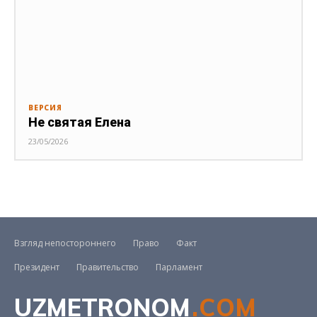
ВЕРСИЯ
Не святая Елена
23/05/2026
Взгляд непостороннего
Право
Факт
Президент
Правительство
Парламент
UZMETRONOM
.COM