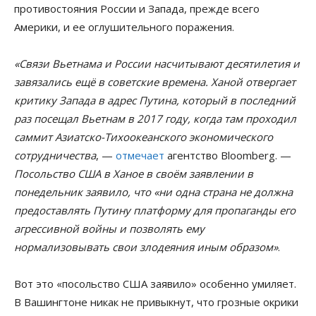
противостояния России и Запада, прежде всего
Америки, и ее оглушительного поражения.
«Связи Вьетнама и России насчитывают десятилетия и
завязались ещё в советские времена. Ханой отвергает
критику Запада в адрес Путина, который в последний
раз посещал Вьетнам в 2017 году, когда там проходил
саммит Азиатско-Тихоокеанского экономического
сотрудничества
, —
отмечает
агентство Bloomberg. —
Посольство США в Ханое в своём заявлении в
понедельник заявило, что «ни одна страна не должна
предоставлять Путину платформу для пропаганды его
агрессивной войны и позволять ему
нормализовывать свои злодеяния иным образом»
.
Вот это «посольство США заявило» особенно умиляет.
В Вашингтоне никак не привыкнут, что грозные окрики