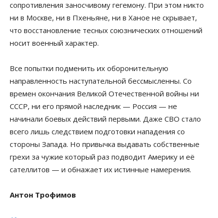
сопротивления заносчивому гегемону. При этом никто
ни в Москве, ни в Пхеньяне, ни в Ханое не скрывает,
что восстановление тесных союзнических отношений
носит военный характер.
Все попытки подменить их оборонительную
направленность наступательной бессмысленны. Со
времен окончания Великой Отечественной войны ни
СССР, ни его прямой наследник — Россия — не
начинали боевых действий первыми. Даже СВО стало
всего лишь следствием подготовки нападения со
стороны Запада. Но привычка выдавать собственные
грехи за чужие который раз подводит Америку и её
сателлитов — и обнажает их истинные намерения.
Антон Трофимов