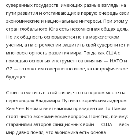
суверенных государств, имеющих разные взгляды на
пути развития и отстаивающих в первую очередь свои
экономические и национальные интересы. При этом у
стран глобального Юга есть несомненная общая цель.
Но их общность основывается не на марксистском
учении, а на стремлении защитить свой суверенитет и
многовекторность развития мира. Тогда как США с
помощью основных инструментов влияния — НАТО и
G7 — готовят им совершенно иное, катастрофическое
будущее.
Стоит отметить в этой связи, что на первом месте на
переговорах Владимира Путина с корейским лидером
Ким Чен Ыном и вьетнамским президентом То Ламом
стоят чисто экономические вопросы. Понятно, почему:
стараниями авторов санкционных войн — США — весь
мир давно понял, что экономика есть основа