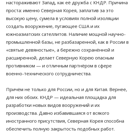
настораживают Запад, как её дружба с КНДР. Причина
проста: именно Северная Корея, заплатив за это
высокую цену, сумела в условиях полной изоляции
создать вооружение, пугающее США и их
южноазиатских сателлитов. Наличие мощной научно-
промышленной базы, не разбазаренной, как в России в
«святые девяностые», а бережно сохранённой и
расширенной, делает Северную Корею опасным
противником — и отличным партнёром в сфере
военно-технического сотрудничества.
Причём не только для России, но и для Китая. Вернее,
для них обоих. КНДР — идеальная площадка для
разработки новых видов вооружений и их
производства. Давно избавившаяся от всякого
иностранного присутствия, Северная Корея способна
обеспечить полную закрытость подобных работ.