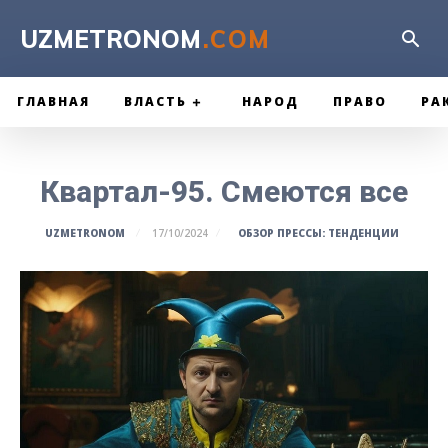
UZMETRONOM
.COM
ГЛАВНАЯ
ВЛАСТЬ
НАРОД
ПРАВО
РА
Квартал-95. Смеются все
ОБЗОР ПРЕССЫ: ТЕНДЕНЦИИ
UZMETRONOM
17/10/2024