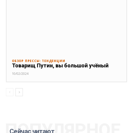
ОБЗОР ПРЕССЫ: ТЕНДЕНЦИИ
Товарищ Путин, вы большой учёный
10/02/2024
ПОПУЛЯРНОЕ
Сейчас читают