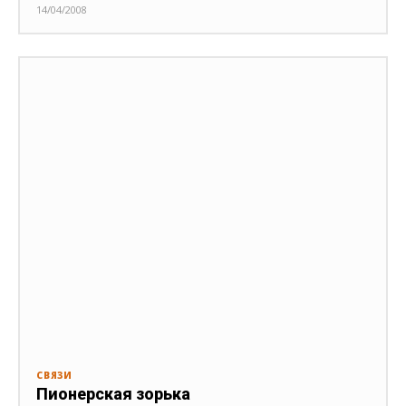
14/04/2008
СВЯЗИ
Пионерская зорька