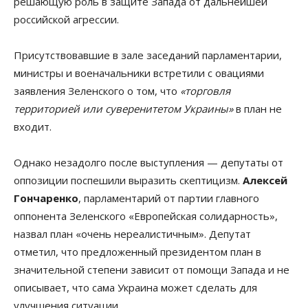
решающую роль в защите Запада от дальнейшей
российской агрессии.
Присутствовавшие в зале заседаний парламентарии,
министры и военачальники встретили с овациями
заявления Зеленского о том, что
«торговля
территорией или суверенитетом Украины»
в план не
входит.
Однако незадолго после выступления — депутаты от
оппозиции поспешили выразить скептицизм.
Алексей
Гончаренко
, парламентарий от партии главного
оппонента Зеленского «Европейская солидарность»,
назвал план «очень нереалистичным». Депутат
отметил, что предложенный президентом план в
значительной степени зависит от помощи Запада и не
описывает, что сама Украина может сделать для
улучшения ситуации.