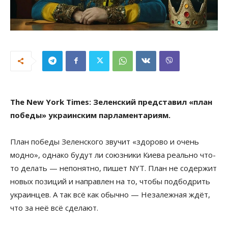
The New York Times: Зеленcкий представил «план
победы» украинским парламентариям.
План победы Зеленского звучит «здорово и очень
модно», однако будут ли союзники Киева реально что-
то делать — непонятно, пишет NYT. План не содержит
новых позиций и направлен на то, чтобы подбодрить
украинцев. А так всё как обычно — Незалежная ждёт,
что за неё всё сделают.