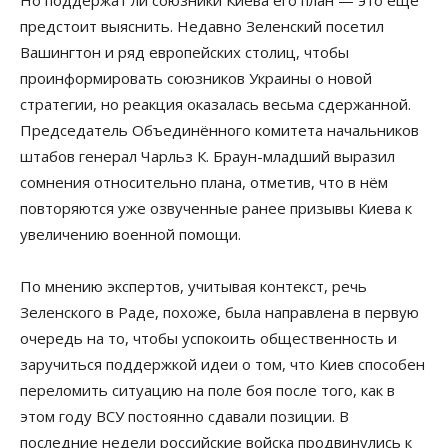
предстоит выяснить. Недавно Зеленский посетил
Вашингтон и ряд европейских столиц, чтобы
проинформировать союзников Украины о новой
стратегии, но реакция оказалась весьма сдержанной.
Председатель Объединённого комитета начальников
штабов генерал Чарльз К. Браун-младший выразил
сомнения относительно плана, отметив, что в нём
повторяются уже озвученные ранее призывы Киева к
увеличению военной помощи.
По мнению экспертов, учитывая контекст, речь
Зеленского в Раде, похоже, была направлена в первую
очередь на то, чтобы успокоить общественность и
заручиться поддержкой идеи о том, что Киев способен
переломить ситуацию на поле боя после того, как в
этом году ВСУ постоянно сдавали позиции. В
последние недели российские войска продвинулись к