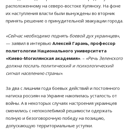
расположенному на северо-востоке Купянску. На фоне
их наступления власти были вынуждены во вторник
принять решение о принудительной эвакуации города.
«Сейчас необходимо поднять боевой дух украинцев»
,
— заявил в интервью
Алексей Гарань, профессор
политологии Национального университета
«Киево-Могилянская академия»
. –
«Речь Зеленского
должна послать политический и психологический
сигнал населению страны»
.
За два с лишним года боевых действий и постоянного
натиска россиян на Украине накопилась усталость от
войны. А в некоторых случаях настроения украинцев
сменились с непоколебимой решимости одержать
полную и безоговорочную победу на позицию,
допускающую территориальные уступки.