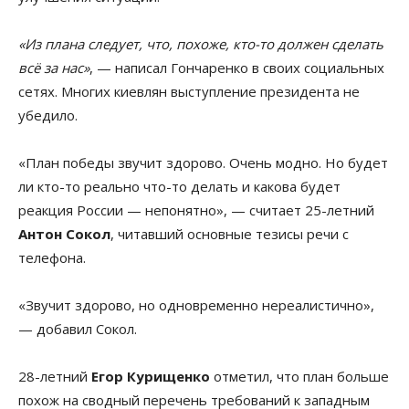
«Из плана следует, что, похоже, кто-то должен сделать
всё за нас»
, — написал Гончаренко в своих социальных
сетях. Многих киевлян выступление президента не
убедило.
«План победы звучит здорово. Очень модно. Но будет
ли кто-то реально что-то делать и какова будет
реакция России — непонятно», — считает 25-летний
Антон Сокол
, читавший основные тезисы речи с
телефона.
«Звучит здорово, но одновременно нереалистично»,
— добавил Сокол.
28-летний
Егор Курищенко
отметил, что план больше
похож на сводный перечень требований к западным