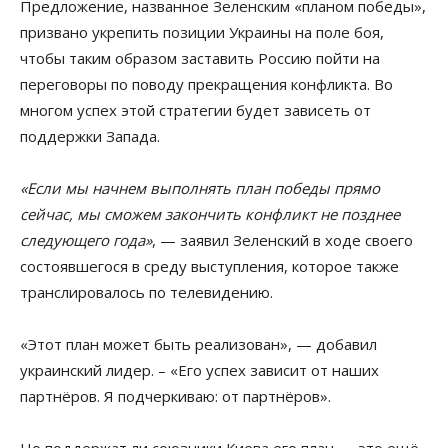
Предложение, названное Зеленским «планом победы»,
призвано укрепить позиции Украины на поле боя,
чтобы таким образом заставить Россию пойти на
переговоры по поводу прекращения конфликта. Во
многом успех этой стратегии будет зависеть от
поддержки Запада.
«Если мы начнем выполнять план победы прямо
сейчас, мы сможем закончить конфликт не позднее
следующего года»
, — заявил Зеленский в ходе своего
состоявшегося в среду выступления, которое также
транслировалось по телевидению.
«Этот план может быть реализован», — добавил
украинский лидер. – «Его успех зависит от наших
партнёров. Я подчеркиваю: от партнёров».
Но поддержат ли союзники Киева его план — это ещё