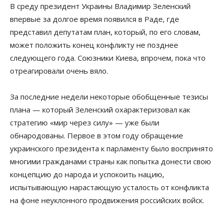
В среду президент Украины Владимир Зеленский
впервые за долгое время появился в Раде, где
представил депутатам план, который, по его словам,
может положить конец конфликту не позднее
следующего года. Союзники Киева, впрочем, пока что
отреагировали очень вяло.
За последние недели некоторые обобщенные тезисы
плана — который Зеленский охарактеризовал как
стратегию «мир через силу» — уже были
обнародованы. Первое в этом году обращение
украинского президента к парламенту было воспринято
многими гражданами страны как попытка донести свою
концепцию до народа и успокоить нацию,
испытывающую нарастающую усталость от конфликта
на фоне неуклонного продвижения российских войск.