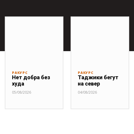
РАКУРС
РАКУРС
Нет добра без
Таджики бегут
худа
на север
05/08/2026
04/08/2026