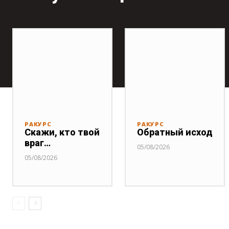
РАКУРС
РАКУРС
Скажи, кто твой
Обратный исход
враг…
05/08/2026
05/08/2026