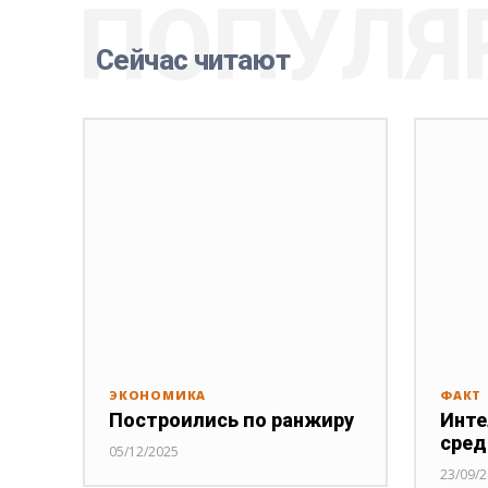
ПОПУЛЯ
Сейчас читают
ЭКОНОМИКА
ФАКТ
Построились по ранжиру
Инте
сред
05/12/2025
23/09/