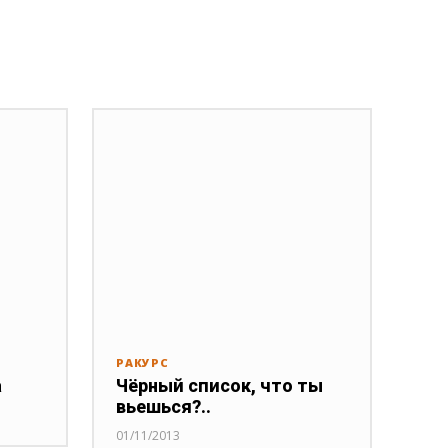
РАКУРС
а
Чёрный список, что ты
вьешься?..
01/11/2013