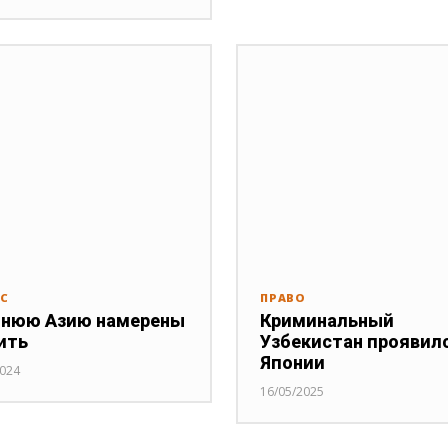
РС
ПРАВО
нюю Азию намерены
Криминальный
ить
Узбекистан проявилс
Японии
2024
16/05/2025