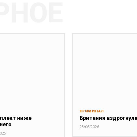
РНОЕ
КРИМИНАЛ
ллект ниже
Британия вздрогнул
него
25/06/2026
2025