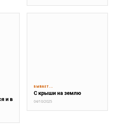
БЫВАЕТ...
С крыши на землю
я и в
04/10/2025