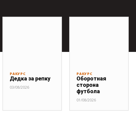
РАКУРС
РАКУРС
Дедка за репку
Оборотная
сторона
03/08/2026
футбола
01/08/2026