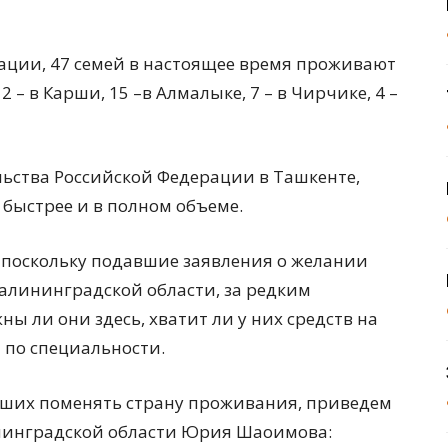
ции, 47 семей в настоящее время проживают
2 – в Карши, 15 –в Алмалыке, 7 – в Чирчике, 4 –
льства Российской Федерации в Ташкенте,
 быстрее и в полном объеме.
 поскольку подавшие заявления о желании
алининградской области, за редким
ы ли они здесь, хватит ли у них средств на
 по специальности.
вших поменять страну проживания, приведем
нинградской области Юрия Шаоимова: