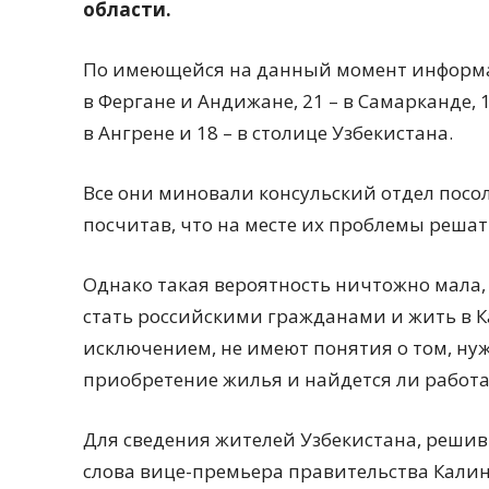
области.
По имеющейся на данный момент информа
в Фергане и Андижане, 21 – в Самарканде, 1
в Ангрене и 18 – в столице Узбекистана.
Все они миновали консульский отдел посо
посчитав, что на месте их проблемы решат
Однако такая вероятность ничтожно мала,
стать российскими гражданами и жить в К
исключением, не имеют понятия о том, нужн
приобретение жилья и найдется ли работа
Для сведения жителей Узбекистана, реши
слова вице-премьера правительства Кали