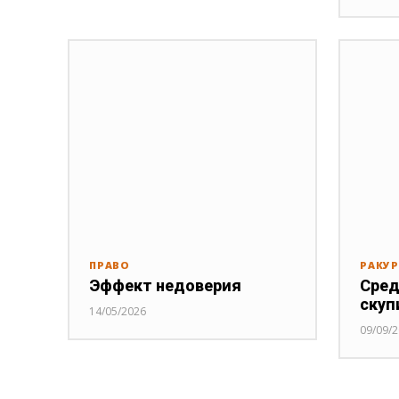
ПРАВО
РАКУ
Эффект недоверия
Сред
скуп
14/05/2026
09/09/