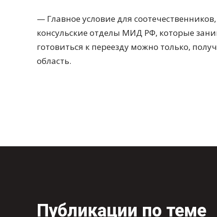
— Главное условие для соотечественников
консульские отделы МИД РФ, которые зани
готовиться к переезду можно только, полу
область.
Публикации по теме