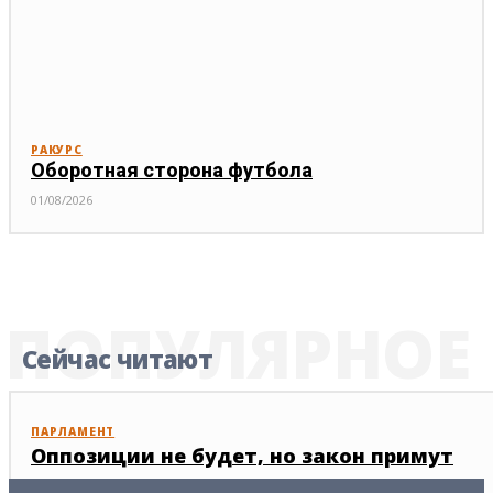
РАКУРС
Оборотная сторона футбола
01/08/2026
ПОПУЛЯРНОЕ
Сейчас читают
ПАРЛАМЕНТ
Оппозиции не будет, но закон примут
15/01/2025