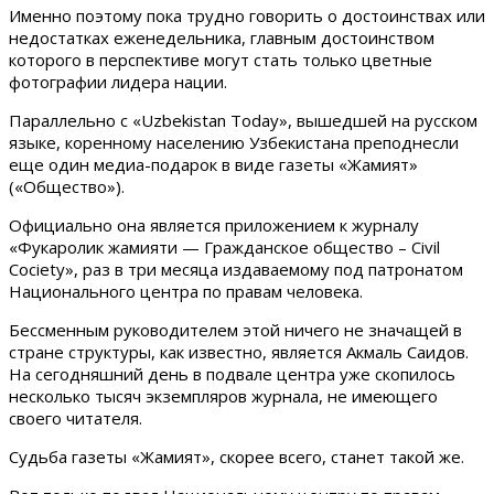
Именно поэтому пока трудно говорить о достоинствах или
недостатках еженедельника, главным достоинством
которого в перспективе могут стать только цветные
фотографии лидера нации.
Параллельно с «Uzbekistan Today», вышедшей на русском
языке, коренному населению Узбекистана преподнесли
еще один медиа-подарок в виде газеты «Жамият»
(«Общество»).
Официально она является приложением к журналу
«Фукаролик жамияти — Гражданское общество – Civil
Cociety», раз в три месяца издаваемому под патронатом
Национального центра по правам человека.
Бессменным руководителем этой ничего не значащей в
стране структуры, как известно, является Акмаль Саидов.
На сегодняшний день в подвале центра уже скопилось
несколько тысяч экземпляров журнала, не имеющего
своего читателя.
Судьба газеты «Жамият», скорее всего, станет такой же.