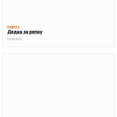
РАКУРС
Дедка за репку
03/08/2026