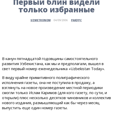
Первый блин видели
только избранные
РАКУРС
UZMETRONOM
04/09/2006
В канун пятнадцатой годовщины самостоятельного
развития Узбекистана, как мы и предполагали, вышел в
свет первый номер еженедельника «Uzbekistan Today».
В виду крайне примитивного полиграфического
исполнения газеты, она не поступила в продажу, а
взглянуть на новое произведение местной периодики
смогли только Ислам Каримов (для кого газету, по сути, и
открыли) плюс несколько десятков чиновников и коллектив
нового издания, размышляющий как бы через месяц
выпустить еще один номер газеты.