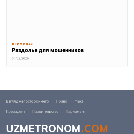
КРИМИНАЛ
Раздолье для мошенников
04/02/2026
Взгляд непостороннего
Право
Факт
Президент
Правительство
Парламент
UZMETRONOM
.COM