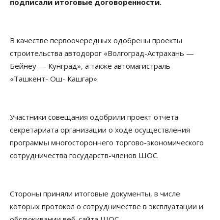
подписали итоговые договоренности.
В качестве первоочередных одобрены проекты
строительства автодорог «Волгоград-Астрахань —
Бейнеу — Кунград», а также автомагистраль
«Ташкент- Ош- Кашгар».
Участники совещания одобрили проект отчета
секретариата организации о ходе осуществления
программы многостороннего торгово-экономического
сотрудничества государств-членов ШОС.
Стороны приняли итоговые документы, в числе
которых протокол о сотрудничестве в эксплуатации и
обслуживании веб-сайта ШОС.