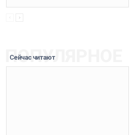
ПОПУЛЯРНОЕ
Сейчас читают