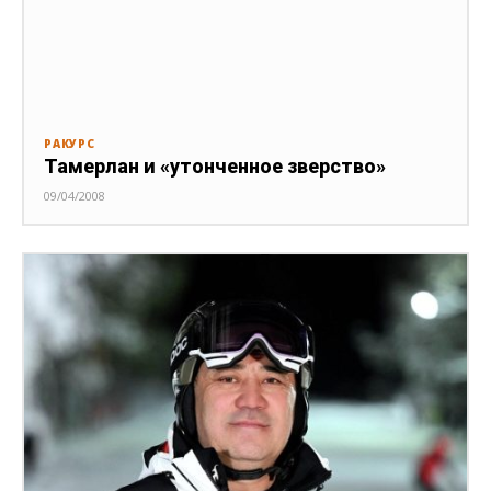
РАКУРС
Тамерлан и «утонченное зверство»
09/04/2008