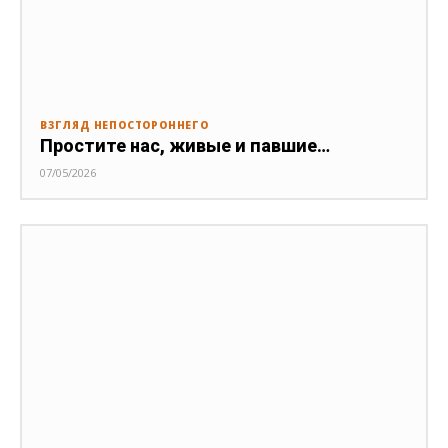
ВЗГЛЯД НЕПОСТОРОННЕГО
Простите нас, живые и павшие…
07/05/2026