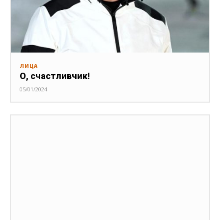
ЛИЦА
О, счастливчик!
05/01/2024