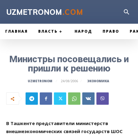
UZMETRONOM
.COM
ГЛАВНАЯ
ВЛАСТЬ
НАРОД
ПРАВО
РА
Министры посовещались и
пришли к решению
ЭКОНОМИКА
UZMETRONOM
24/08/2006
В Ташкенте представители министерств
внешнеэкономических связей государств ШОС