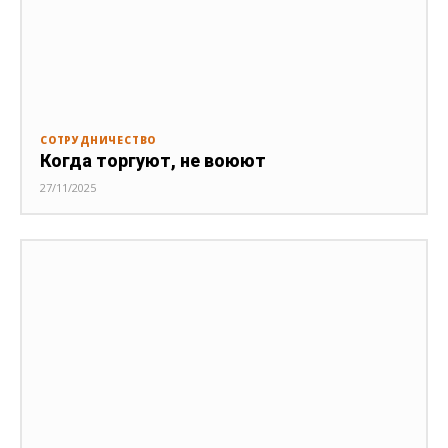
СОТРУДНИЧЕСТВО
Когда торгуют, не воюют
27/11/2025