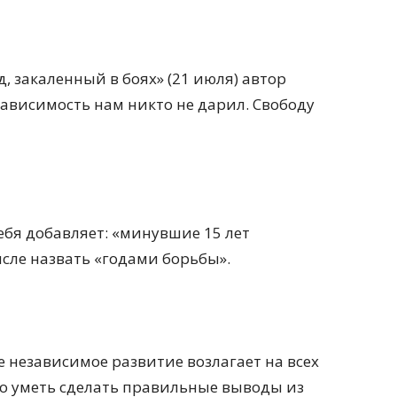
д, закаленный в боях» (21 июля) автор
зависимость нам никто не дарил. Свободу
себя добавляет: «минувшие 15 лет
сле назвать «годами борьбы».
е независимое развитие возлагает на всех
но уметь сделать правильные выводы из