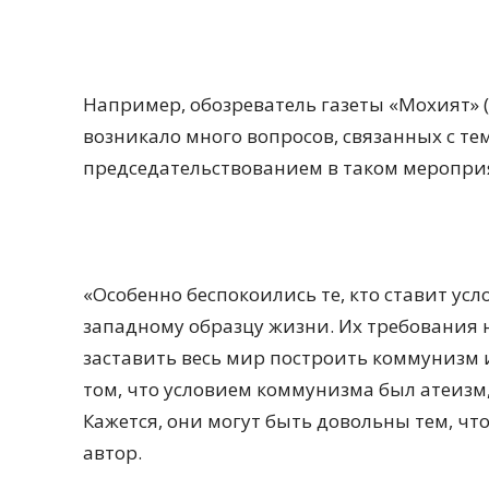
Например, обозреватель газеты «Мохият» (
возникало много вопросов, связанных с тем
председательствованием в таком меропри
«Особенно беспокоились те, кто ставит ус
западному образцу жизни. Их требования н
заставить весь мир построить коммунизм 
том, что условием коммунизма был атеизм,
Кажется, они могут быть довольны тем, чт
автор.