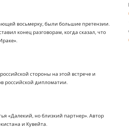
мающей восьмерку, были большие претензии.
тавил конец разговорам, когда сказал, что
Ираке».
российской стороны на этой встрече и
хов российской дипломатии.
тья «Далекий, но близкий партнер». Автор
кистана и Кувейта.