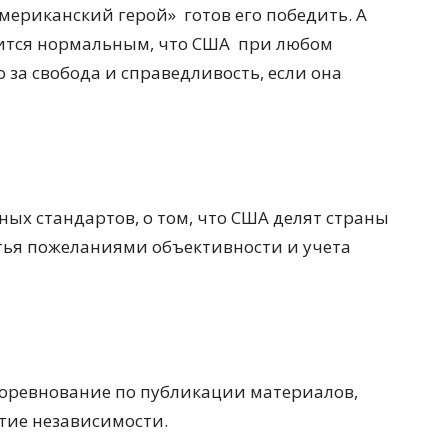
американский герой»
готов его победить. А
ится нормальным, что США
при любом
 за свобода и справедливость, если она
ых стандартов, о том, что США делят страны
атья пожеланиями объективности и учета
соревнование по публикации материалов,
тие независимости.