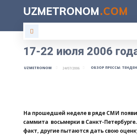
UZMETRONOM
.COM
ГЛАВНАЯ
ВЛАСТЬ
Н
17-22 июля 2006 год
ОБЗОР ПРЕССЫ: ТЕНДЕ
UZMETRONOM
24/07/2006
Поделитесь
На прошедшей неделе в ряде СМИ появи
саммита
восьмерки в Санкт-Петербурге
факт, другие пытаются дать свою оценк