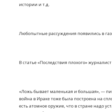
истории и т.д.
Любопытные рассуждения появились в газ
В статье «Последствия плохого» журналист 
«Ложь бывает маленькая и большая», — пи
война в Ираке тоже была построена на сп
есть атомное оружие, что в стране надо у