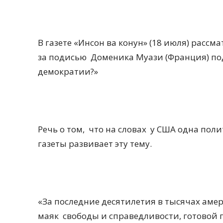
В газете «Инсон ва конун» (18 июля) рассм
за подисью
Доменика Муази (Франция) по
демократии?»
Речь о том,
что на словах
у США одна полит
газеты развивает эту тему.
«За последние десятилетия в тысячах аме
маяк
свободы и справедливости, готовой 