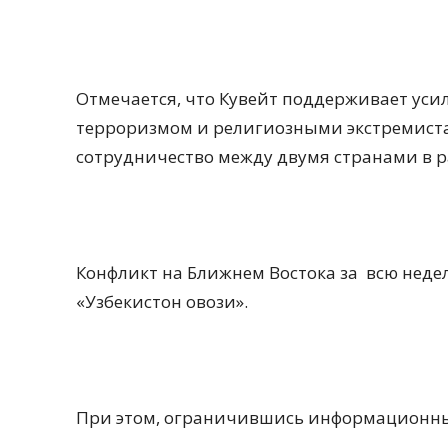
Отмечается, что Кувейт поддерживает уси
терроризмом и религиозными экстремиста
сотрудничество между двумя странами в р
Конфликт на Ближнем Востока за
всю неде
«Узбекистон овози».
При этом, ограничившись информационны