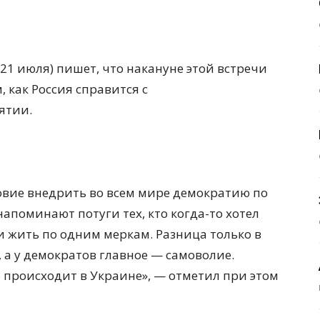
21 июля) пишет, что накануне этой встречи
, как Россия справится с
ятии.
ловие внедрить во всем мире демократию по
апоминают потуги тех, кто когда-то хотел
и жить по одним меркам. Разница только в
 а у демократов главное — самоволие.
о происходит в Украине», — отметил при этом