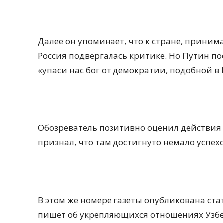
Далее он упоминает, что к стране, прини
Россия подвергалась критике. Но Путин пос
«упаси нас бог от демократии, подобной в 
Обозреватель позитивно оценил действия 
признал, что там достигнуто немало успе
В этом же номере газеты опубликована ста
пишет об укрепляющихся отношениях Узбе