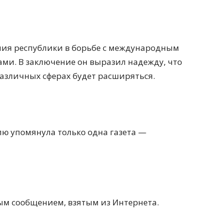
лия республики в борьбе с международным
ми. В заключение он выразил надежду, что
азличных сферах будет расширяться.
лю упомянула только одна газета —
м сообщением, взятым из Интернета.