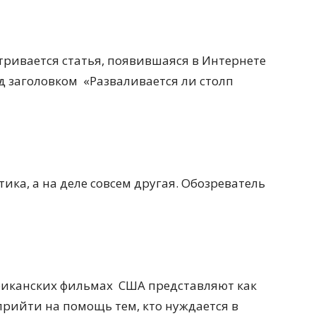
атривается статья, появившаяся в Интернете
д заголовком
«Разваливается ли столп
ика, а на деле совсем другая. Обозреватель
риканских фильмах
США представляют как
прийти на помощь тем, кто нуждается в