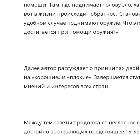
помощи. Там, где поднимает голову зло, «
вот в жизни происходит обратное.
Станов
удобном случае поднимают оружие. Что это
достигается при помощи оружия?»
Далее автор рассуждает о принципах двойн
на «хорошие» и «плохие». Завершается ст
мнений и интересов всех стран.
Между тем газеты продолжают негласное 
достойно воспевающих предстоящее 15-ле