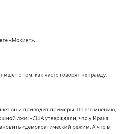
ете «Мохият».
пишет о том, как часто говорят неправду.
шет он и приводит примеры. По его мнению,
лошной лжи: «США утверждали, что у Ирака
становить «демократический режим. А что в