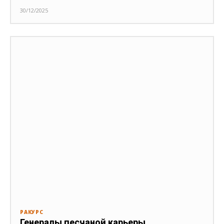
30/12/2025
РАКУРС
Генералы песчаной карьеры