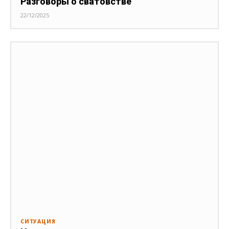
Разговоры о сватовстве
22/12/2025
СИТУАЦИЯ