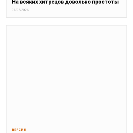
На всяких хитрецов довольно простоты
01/05/2026
ВЕРСИЯ