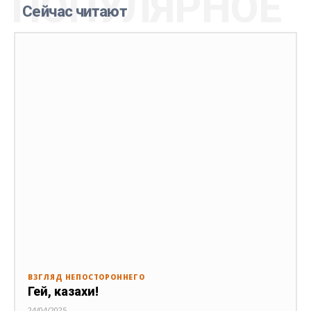
ПОПУЛЯРНОЕ
Сейчас читают
ВЗГЛЯД НЕПОСТОРОННЕГО
Гей, казахи!
24/04/2025