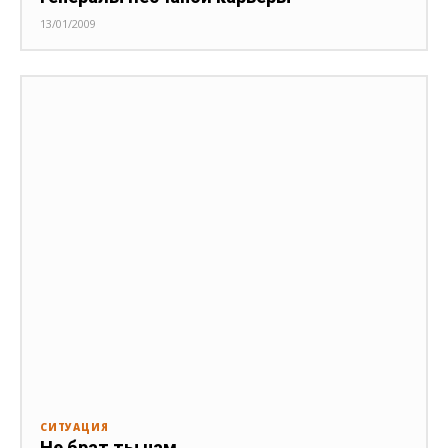
13/01/2009
СИТУАЦИЯ
Не брат ты нам