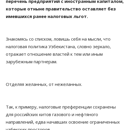
перечень предприятий с иностранным капиталом,
которые отныне правительство оставляет без
имевшихся ранее налоговых льгот.
Знакомясь со списком, ловишь себя на мысли, что
налоговая политика Узбекистана, словно зеркало,
отражает отношение властей к тем или иным
зарубежным партнерам.
Отделяя желанных, от нежеланных.
Так, к примеру, налоговые преференции сохранены
для российских китов газового и нефтяного
направлений, едва начавших освоение ограниченных
узбекских просторов.