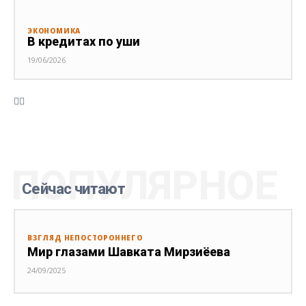
ЭКОНОМИКА
В кредитах по уши
19/06/2026
ПОПУЛЯРНОЕ
Сейчас читают
ВЗГЛЯД НЕПОСТОРОННЕГО
Мир глазами Шавката Мирзиёева
24/09/2025