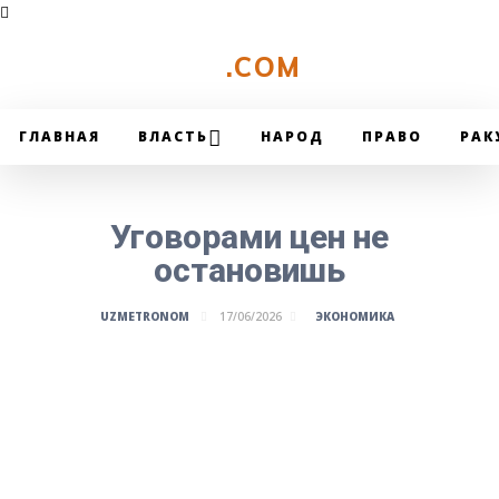
UZMETRONOM
.COM
ГЛАВНАЯ
ВЛАСТЬ
НАРОД
ПРАВО
РАК
Уговорами цен не
остановишь
ЭКОНОМИКА
UZMETRONOM
17/06/2026