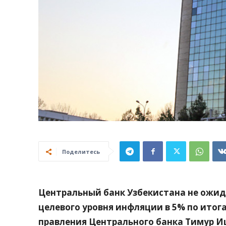
Поделитесь
Центральный банк Узбекистана не ожид
целевого уровня инфляции в 5% по итога
правления Центрального банка Тимур И