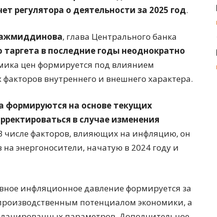
ет регулятора о деятельности за 2025 год
.
Нажмиддинова
, глава Центрального банка
 таргета в последние годы неоднократно
амика цен формируется под влиянием
факторов внутреннего и внешнего характера.
а формируются на основе текущих
рректироваться в случае изменения
 В числе факторов, влияющих на инфляцию, он
на энергоносители, начатую в 2024 году и
новное инфляционное давление формируется за
 производственным потенциалом экономики, а
апланированных параметров. Дополнительное