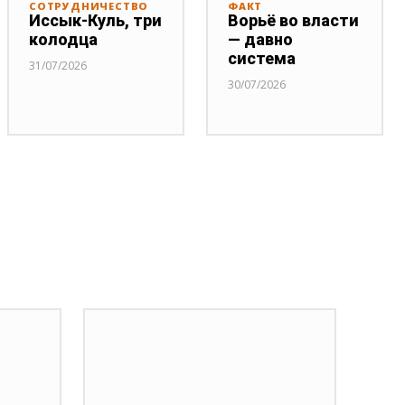
СОТРУДНИЧЕСТВО
ФАКТ
Иссык-Куль, три
Ворьё во власти
колодца
— давно
система
31/07/2026
30/07/2026