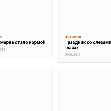
РС
ИСТОРИЯ
мерие стало нормой
Праздник со слезами
глазах
2026
09/05/2026