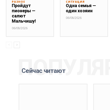
РАЗНОЕ
СИТУАЦИЯ
Пройдут
Одна семья —
пионеры —
один хозяин
салют
06/08/2026
Мальчишу!
06/08/2026
ПОПУЛЯ
Сейчас читают