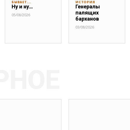
БЫВАЕТ...
ИСТОРИЯ
Ну и ну…
Генералы
палящих
05/08/2026
барханов
03/08/2026
РНОЕ