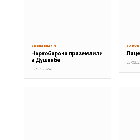
КРИМИНАЛ
РАКУ
Наркобарона приземлили
Лице
в Душанбе
05/03/
02/12/2024