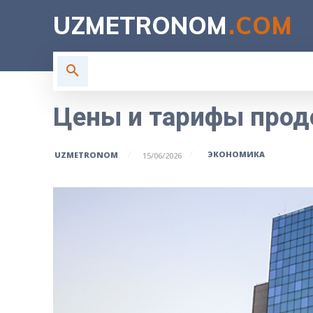
UZMETRONOM
.COM
ГЛАВНАЯ
ВЛАСТЬ
Н
Цены и тарифы прод
ЭКОНОМИКА
UZMETRONOM
15/06/2026