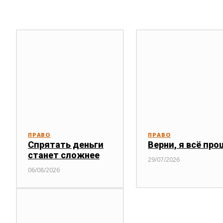
ПРАВО
ПРАВО
Спрятать деньги
Верни, я всё про
станет сложнее
29/07/2026
06/08/2026