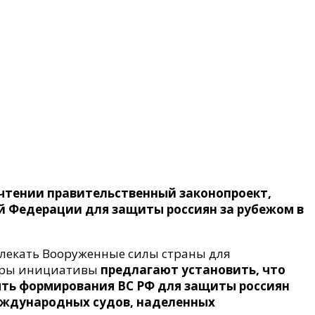
 чтении правительственный законопроект,
й Федерации для защиты россиян за рубежом в
влекать Вооруженные силы страны для
торы инициативы
предлагают установить, что
лять формирования ВС РФ для защиты россиян
еждународных судов, наделенных