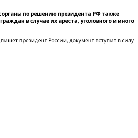
сорганы по решению президента РФ также
раждан в случае их ареста, уголовного и иного
дпишет президент России, документ вступит в силу