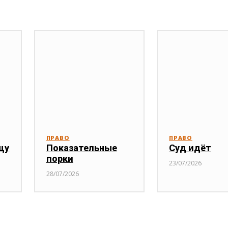
ПРАВО
ПРАВО
щу
Показательные
Суд идёт
порки
23/07/2026
28/07/2026