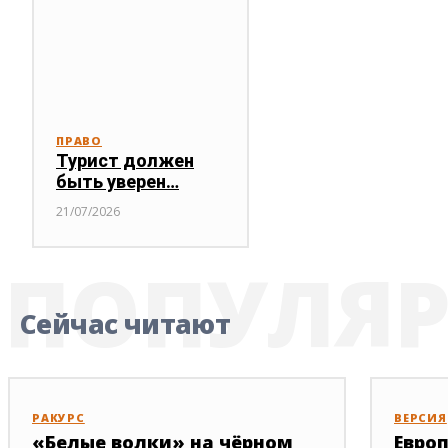
ПРАВО
Турист должен
быть уверен…
21/07/2026
ПОПУЛЯ
Сейчас читают
РАКУРС
ВЕРСИЯ
«Белые волки» на чёрном
Евро