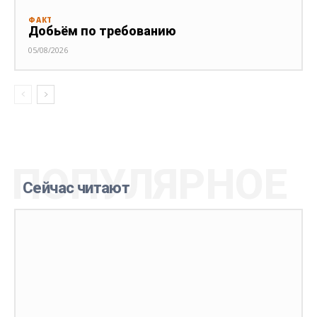
ФАКТ
Добьём по требованию
05/08/2026
ПОПУЛЯРНОЕ
Сейчас читают