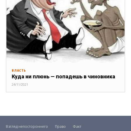
ВЛАСТЬ
Куда ни плюнь — попадешь в чиновника
24/11/2021
Взгляд непостороннего
Право
Факт