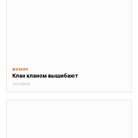
МНЕНИЕ
Клан кланом вышибают
17/11/2016