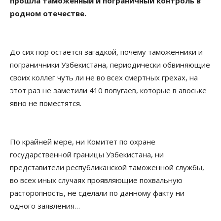
прошла таможенный и пограничный контроль в
родном отечестве.
До сих пор остается загадкой, почему таможенники и
пограничники Узбекистана, периодически обвиняющие
своих коллег чуть ли не во всех смертных грехах, на
этот раз не заметили 410 попугаев, которые в авоське
явно не поместятся.
По крайней мере, ни Комитет по охране
государственной границы Узбекистана, ни
представители республиканской таможенной службы,
во всех иных случаях проявляющие похвальную
расторопность, не сделали по данному факту ни
одного заявления…