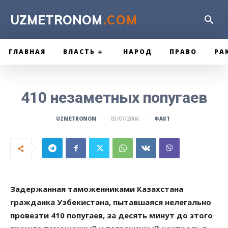
UZMETRONOM
.COM
ГЛАВНАЯ
ВЛАСТЬ
НАРОД
ПРАВО
РА
410 незаметных попугаев
ФАКТ
UZMETRONOM
05/07/2006
Задержанная таможенниками Казахстана
гражданка Узбекистана, пытавшаяся нелегально
провезти 410 попугаев, за десять минут до этого