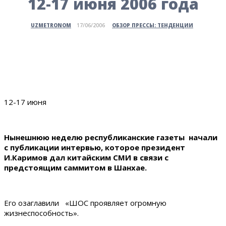
12-17 июня 2006 года
ОБЗОР ПРЕССЫ: ТЕНДЕНЦИИ
UZMETRONOM
17/06/2006
12-17 июня
Нынешнюю неделю республиканские газеты начали
с публикации интервью, которое президент
И.Каримов дал китайским СМИ в связи с
предстоящим саммитом в Шанхае.
Его озаглавили «ШОС проявляет огромную
жизнеспособность».