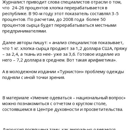
Журналист приводит слова специалистов отрасли о том,
что 24-26 процентов хлопка перерабатывается в
республике. В 90-м году этот показатель составлял 3-5
процентов. По расчетам, до 2008 года более 50
процентов сырца будет перерабатываться местными
предпринимателями.
Далее авторы пишут: « анализ специалистов показывает,
что 1 кг. хлопка-сырца продают за 1,2 доллара США, пряжу
– за 2,4, а ткань из нее- уже за 3,6. Готовое изделие из
него – 7,2 доллара в среднем. Вот такая арифметика».
А в молодежном издании «Туркистон» проблему одежды
подняли с иной точки зрения.
В материале «Умение одеваться – национальный вопрос»
можно познакомиться с отчетом о круглом столе,
состоявшемся в Центре духовности и просветительства.
Дискуссия посвящена тому, как аморально одевается