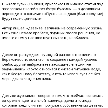
В «Халк сузи» (16 июня) привлекает внимание статья под
заголовком «Насибангиз бутун булсин» — в дословном
переводе это означает «Пусть ваша доля (благополучие)
будут полноценными».
Автор пишет: «давайте взглянем на современную жизнь.
Есть еще немало проблем, ждущих своего решения, но
вместе с тем у нас властвует сытость, изобилие».
Далее он рассуждает: «у людей разное отношение к
бережливости: если кто-то сохраняет каждый кусочек
хлеба, другой выбрасывает засохшие лепешки, не
задумываясь. Кто-то относится к чистой питьевой воде,
как к бесценному богатству, а кто-то использует ее без
меры для охлаждения пива».
Дальше журналист говорит о том, что «сейчас появились
загорелые, цвета спелой пшеницы дамы и господа,
которые предпочитает прогулке с собственными детьми,