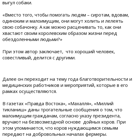
выгул собаки.
«Вместо того, чтобы помогать людям – сиротам, вдовам,
одиноким и малоимущим, они могут холить и лелеять
свою собачонку. А как можно расценивать то, как они
хвастают своим королевским образом жизни перед
обездоленными людьми?»
При этом автор заключает, что хороший человек,
совестливый, делится с другими.
Далее он переходит на тему года благотворительности и
медицинских работников и мероприятий, которые в его
рамках осуществляются.
В газетах «Правда Востока», «Махалля», «Миллий
тикланиш» даны трогательные сообщения о том, что
малоимущим гражданам, согласно указу президента,
вручают на безвозмездной основе дойных коров. При
этом упоминается, что коров нуждающимся семьям
передают на добровольных началах фермеры.