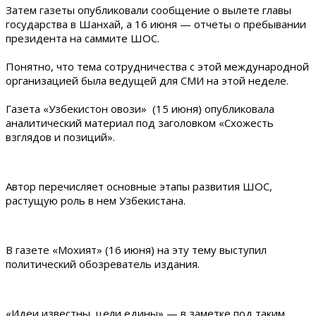
Затем газеты опубликовали сообщение о вылете главы
государства в Шанхай, а 16 июня — отчеты о пребывании
президента на саммите ШОС.
Понятно, что тема сотрудничества с этой международной
организацией была ведущей для СМИ на этой неделе.
Газета «Узбекистон овози» (15 июня) опубликовала
аналитический материал под заголовком «Схожесть
взглядов и позиций».
Автор перечисляет основные этапы развития ШОС,
растущую роль в нем Узбекистана.
В газете «Мохият» (16 июня) на эту тему выступил
политический обозреватель издания.
«Идеи известны, цели едины» — в заметке под таким