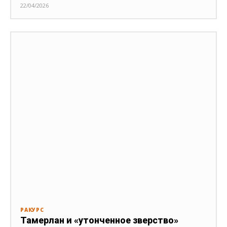
22/04/2026
РАКУРС
Тамерлан и «утонченное зверство»