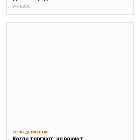
29/01/2026
СОТРУДНИЧЕСТВО
Когда торгуют, не воюют