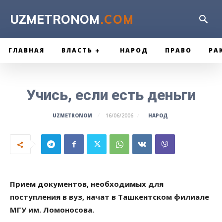
UZMETRONOM
.COM
ГЛАВНАЯ
ВЛАСТЬ
НАРОД
ПРАВО
РА
Учись, если есть деньги
НАРОД
UZMETRONOM
16/06/2006
Прием документов, необходимых для
поступления в вуз, начат в Ташкентском филиале
МГУ им. Ломоносова.