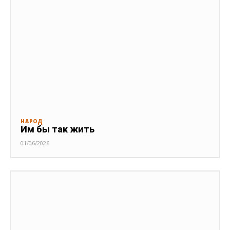
НАРОД
Им бы так жить
01/06/2026