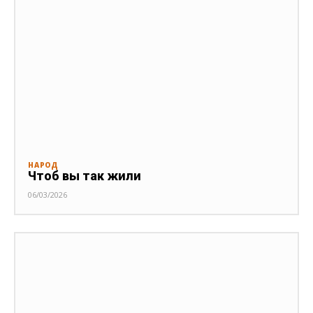
НАРОД
Чтоб вы так жили
06/03/2026