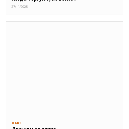
27/11/2025
ФАКТ
Деньгам не верят