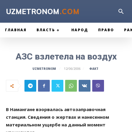
UZMETRONOM
.COM
ГЛАВНАЯ
ВЛАСТЬ
НАРОД
ПРАВО
РА
АЗС взлетела на воздух
ФАКТ
UZMETRONOM
12/06/2006
В Намангане взорвалась автозаправочная
станция. Сведения о жертвах и нанесенном
материальном ущербе на данный момент