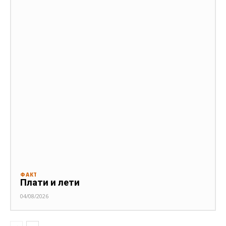
ФАКТ
Плати и лети
04/08/2026