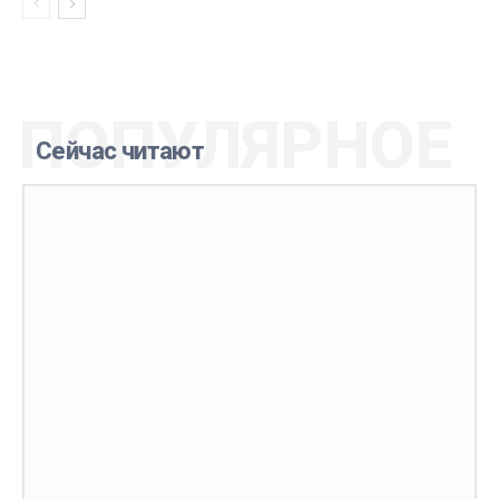
ПОПУЛЯРНОЕ
Сейчас читают