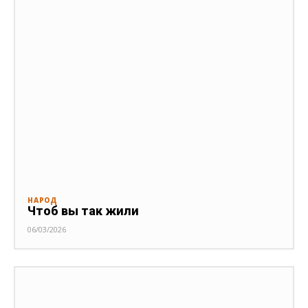
НАРОД
Чтоб вы так жили
06/03/2026