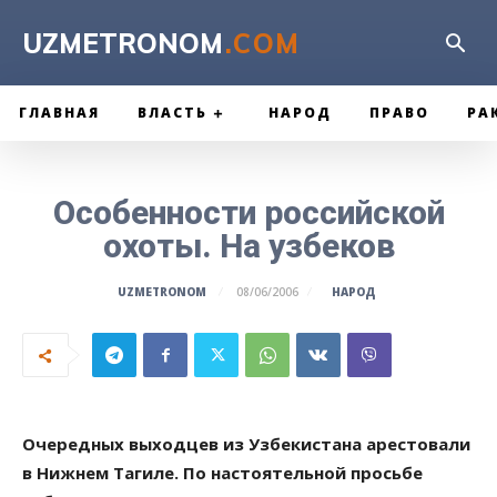
UZMETRONOM
.COM
ГЛАВНАЯ
ВЛАСТЬ
НАРОД
ПРАВО
РА
Особенности российской
охоты. На узбеков
НАРОД
UZMETRONOM
08/06/2006
Очередных выходцев из Узбекистана арестовали
в Нижнем Тагиле. По настоятельной просьбе