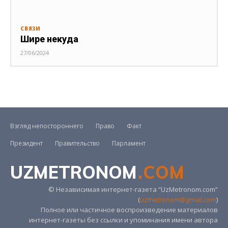
СВЯЗИ
Шире некуда
27/06/2024
Взгляд непостороннего
Право
Факт
Президент
Правительство
Парламент
UZMETRONOM
.COM
© Независимая интернет-газета “UzMetronom.com”
(
uzmetronom@gmail.com
)
Полное или частичное воспроизведение материалов
интернет-газеты без ссылки и упоминания имени автора