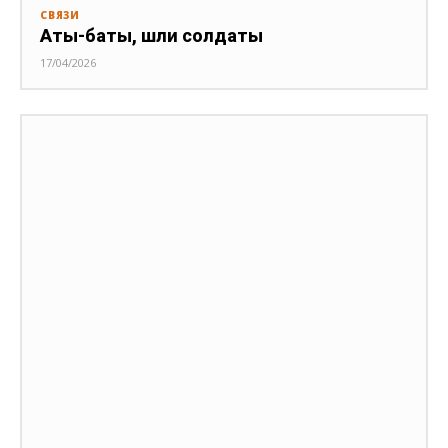
СВЯЗИ
Аты-баты, шли солдаты
17/04/2026