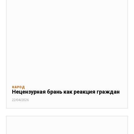
НАРОД
Нецензурная брань как реакция граждан
22/04/2026