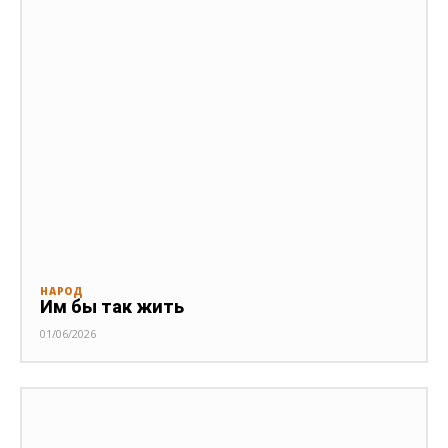
НАРОД
Им бы так жить
01/06/2026