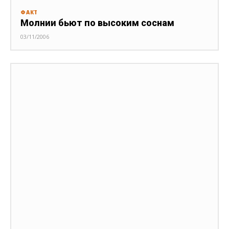
ФАКТ
Молнии бьют по высоким соснам
03/11/2006