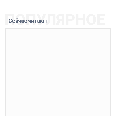
ПОПУЛЯРНОЕ
Сейчас читают