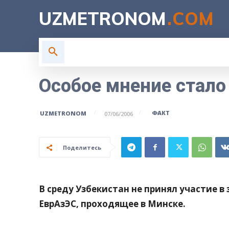
UZMETRONOM
.COM
ГЛАВНАЯ
ВЛАСТЬ
Н
Особое мнение стал
ФАКТ
UZMETRONOM
07/06/2006
Поделитесь
В среду Узбекистан не принял участие 
ЕврАзЭС, проходящее в Минске.