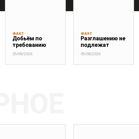
ФАКТ
ФАКТ
Добьём по
Разглашению не
требованию
подлежат
05/08/2026
05/08/2026
РНОЕ