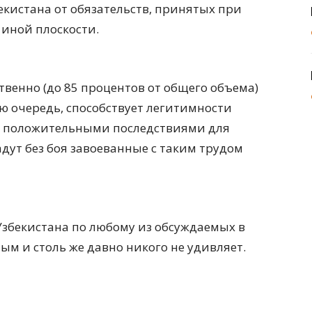
кистана от обязательств, принятых при
 иной плоскости.
венно (до 85 процентов от общего объема)
ою очередь, способствует легитимности
 положительными последствиями для
адут без боя завоеванные с таким трудом
Узбекистана по любому из обсуждаемых в
м и столь же давно никого не удивляет.