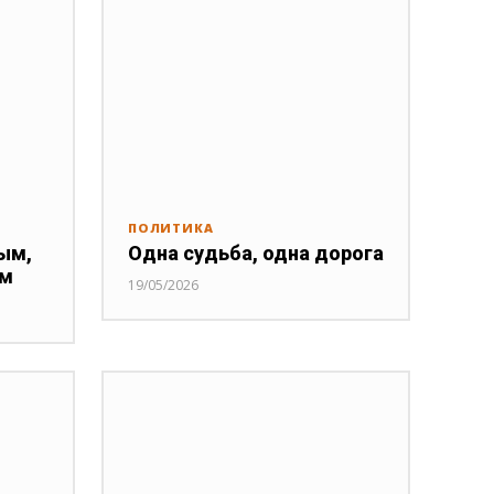
ПОЛИТИКА
ым,
Одна судьба, одна дорога
ым
19/05/2026