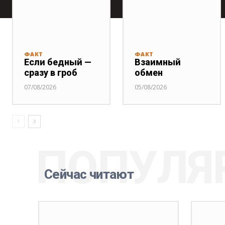
ФАКТ
ФАКТ
Если бедный —
Взаимный
сразу в гроб
обмен
07/08/2026
05/08/2026
ПОПУЛЯ
Сейчас читают