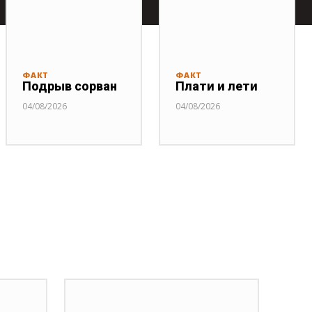
ФАКТ
ФАКТ
Подрыв сорван
Плати и лети
04/08/2026
04/08/2026