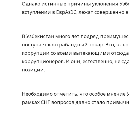
Однако истинные причины уклонения Узбе
вступлении в ЕврАзЭС, лежат совершенно в
В Узбекистан много лет подряд преимущест
поступает контрабандный товар. Это, в св
коррупции со всеми вытекающими отсюда
коррупционеров. И они, естественно, не сд
позиции.
Необходимо отметить, что особое мнение 
рамках СНГ вопросов давно стало привычны