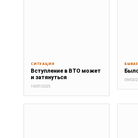
СИТУАЦИЯ
БЫВАЕ
Вступление в ВТО может
Было
и затянуться
09/03/
16/07/2025