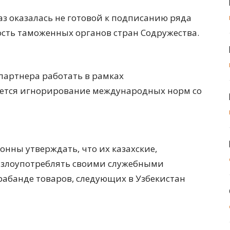
раз оказалась не готовой к подписанию ряда
сть таможенных органов стран Содружества.
партнера работать в рамках
яется игнорирование международных норм со
онны утверждать, что их казахские,
ы злоупотреблять своими служебными
абанде товаров, следующих в Узбекистан