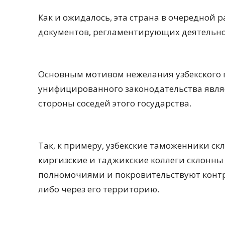
Как и ожидалось, эта страна в очередной 
документов, регламентирующих деятельно
Основным мотивом нежелания узбекского 
унифицированного законодательства явл
стороны соседей этого государства.
Так, к примеру, узбекские таможенники скл
киргизские и таджикские коллеги склонн
полномочиями и покровительствуют контр
либо через его территорию.