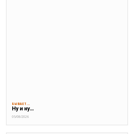
БЫВАЕТ...
Ну и ну…
05/08/2026