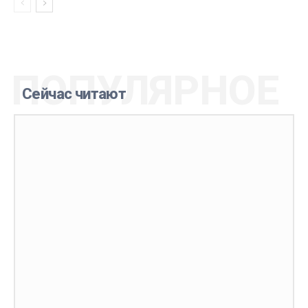
ПОПУЛЯРНОЕ
Сейчас читают