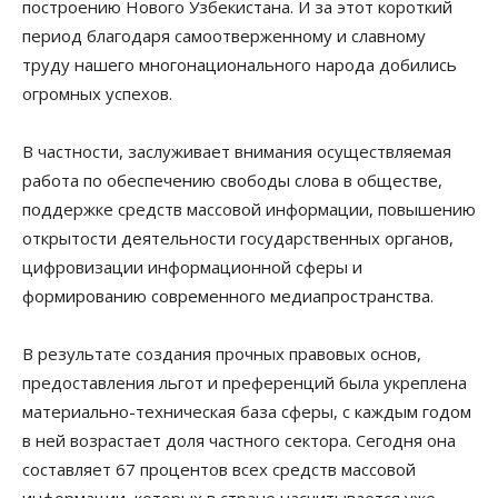
построению Нового Узбекистана. И за этот короткий
период благодаря самоотверженному и славному
труду нашего многонационального народа добились
огромных успехов.
В частности, заслуживает внимания осуществляемая
работа по обеспечению свободы слова в обществе,
поддержке средств массовой информации, повышению
открытости деятельности государственных органов,
цифровизации информационной сферы и
формированию современного медиапространства.
В результате создания прочных правовых основ,
предоставления льгот и преференций была укреплена
материально-техническая база сферы, с каждым годом
в ней возрастает доля частного сектора. Сегодня она
составляет 67 процентов всех средств массовой
информации, которых в стране насчитывается уже