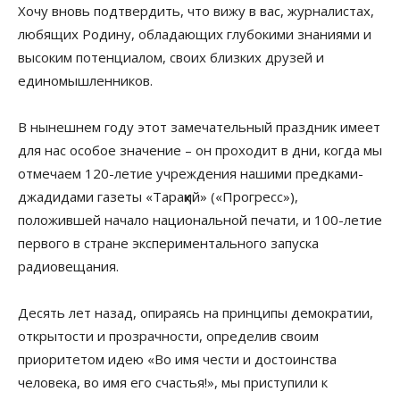
Хочу вновь подтвердить, что вижу в вас, журналистах,
любящих Родину, обладающих глубокими знаниями и
высоким потенциалом, своих близких друзей и
единомышленников.
В нынешнем году этот замечательный праздник имеет
для нас особое значение – он проходит в дни, когда мы
отмечаем 120-летие учреждения нашими предками-
джадидами газеты «Тараққий» («Прогресс»),
положившей начало национальной печати, и 100-летие
первого в стране экспериментального запуска
радиовещания.
Десять лет назад, опираясь на принципы демократии,
открытости и прозрачности, определив своим
приоритетом идею «Во имя чести и достоинства
человека, во имя его счастья!», мы приступили к