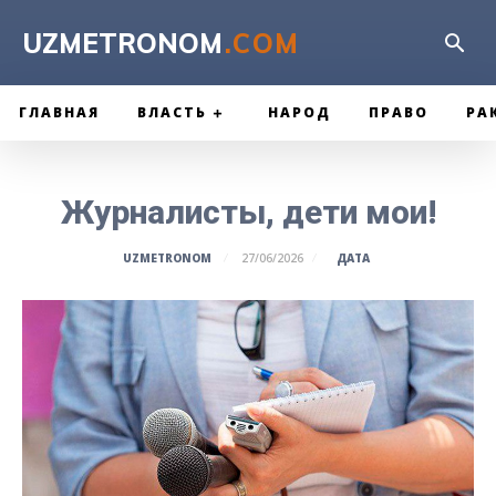
UZMETRONOM
.COM
ГЛАВНАЯ
ВЛАСТЬ
НАРОД
ПРАВО
РА
Журналисты, дети мои!
ДАТА
UZMETRONOM
27/06/2026