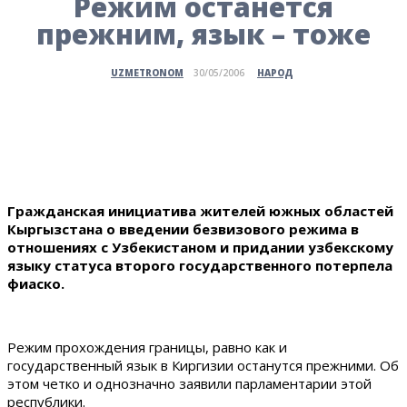
Режим останется
прежним, язык – тоже
НАРОД
UZMETRONOM
30/05/2006
Гражданская инициатива жителей южных областей
Кыргызстана о введении безвизового режима в
отношениях с Узбекистаном и придании узбекскому
языку статуса второго государственного потерпела
фиаско.
Режим прохождения границы, равно как и
государственный язык в Киргизии останутся прежними. Об
этом четко и однозначно заявили парламентарии этой
республики.