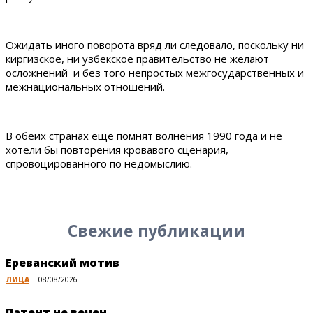
Ожидать иного поворота вряд ли следовало, поскольку ни
киргизское, ни узбекское правительство не желают
осложнений и без того непростых межгосударственных и
межнациональных отношений.
В обеих странах еще помнят волнения 1990 года и не
хотели бы повторения кровавого сценария,
спровоцированного по недомыслию.
Свежие публикации
Ереванский мотив
ЛИЦА
08/08/2026
Патент не вечен