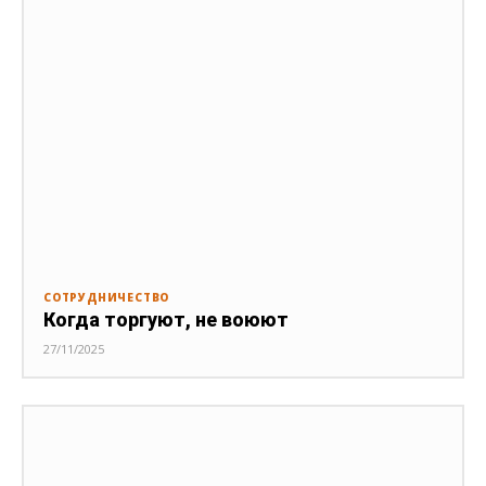
СОТРУДНИЧЕСТВО
Когда торгуют, не воюют
27/11/2025