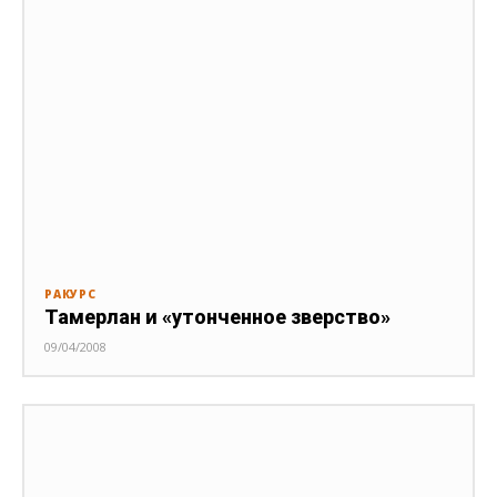
РАКУРС
Тамерлан и «утонченное зверство»
09/04/2008