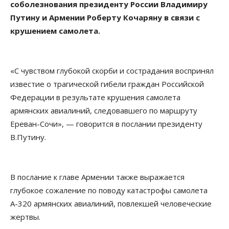
соболезнования президенту России Владимиру
Путину и Армении Роберту Кочаряну в связи с
крушением самолета.
«С чувством глубокой скорби и сострадания воспринял
известие о трагической гибели граждан Российской
Федерации в результате крушения самолета
армянских авиалиний, следовавшего по маршруту
Ереван-Сочи», — говорится в послании президенту
В.Путину.
В послание к главе Армении также выражается
глубокое сожаление по поводу катастрофы самолета
А-320 армянских авиалиний, повлекшей человеческие
жертвы.