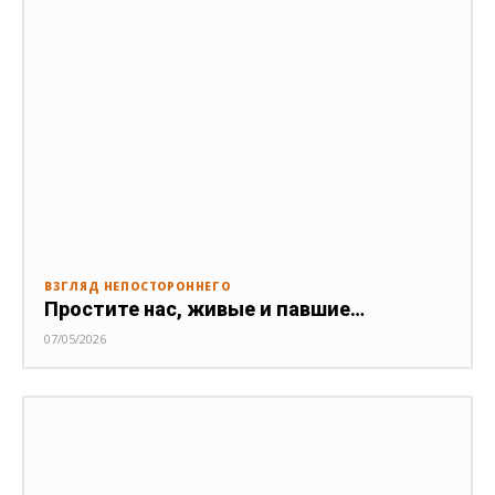
ВЗГЛЯД НЕПОСТОРОННЕГО
Простите нас, живые и павшие…
07/05/2026