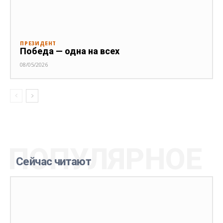
ПРЕЗИДЕНТ
Победа — одна на всех
08/05/2026
ПОПУЛЯРНОЕ
Сейчас читают