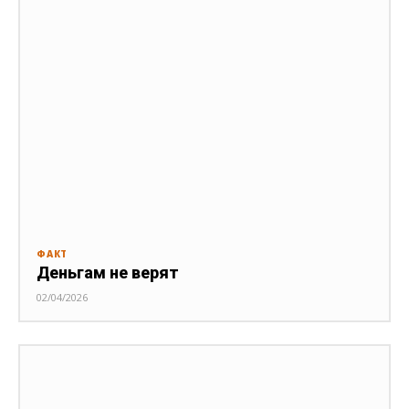
ФАКТ
Деньгам не верят
02/04/2026