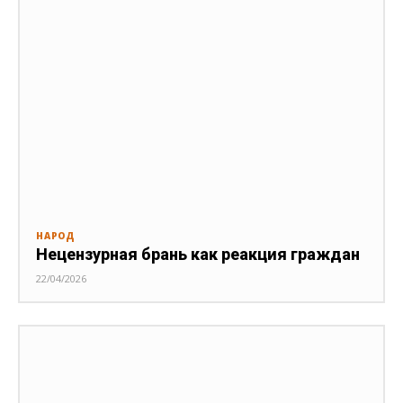
НАРОД
Нецензурная брань как реакция граждан
22/04/2026