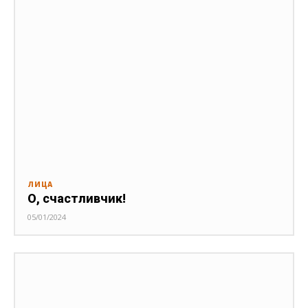
ЛИЦА
О, счастливчик!
05/01/2024