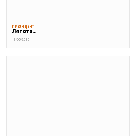
ПРЕЗИДЕНТ
Ляпота…
19/05/2026