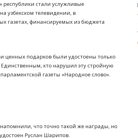
» республики стали услужливые
а узбекском телевидении, в
х газетах, финансируемых из бюджета
й и ценных подарков были удостоены только
 Единственным, кто нарушил эту стройную
 парламентской газеты «Народное слово».
 напомнили, что точно такой же награды, но
удостоен Руслан Шарипов.