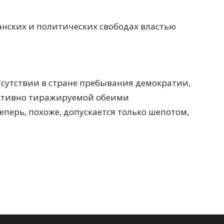
анских и политических свободах властью
тсутствии в стране пребывания демократии,
активно тиражируемой обеими
перь, похоже, допускается только шепотом,