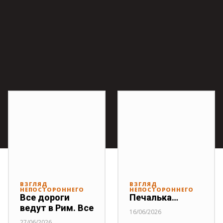
ВЗГЛЯД
ВЗГЛЯД
НЕПОСТОРОННЕГО
НЕПОСТОРОННЕГО
Все дороги
Печалька…
ведут в Рим. Все
16/06/2026
27/06/2026