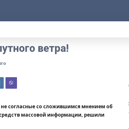
АРОД
ПРАВО
РАКУРС
ФАКТ
MOR
утного ветра!
ЕГО
 не согласные со сложившимся мнением об
 средств массовой информации, решили