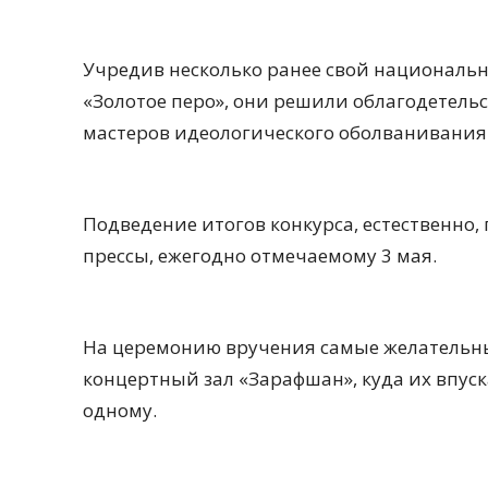
Учредив несколько ранее свой национальн
«Золотое перо», они решили облагодетель
мастеров идеологического оболванивания
Подведение итогов конкурса, естественно
прессы, ежегодно отмечаемому 3 мая.
На церемонию вручения самые желательн
концертный зал «Зарафшан», куда их впуск
одному.