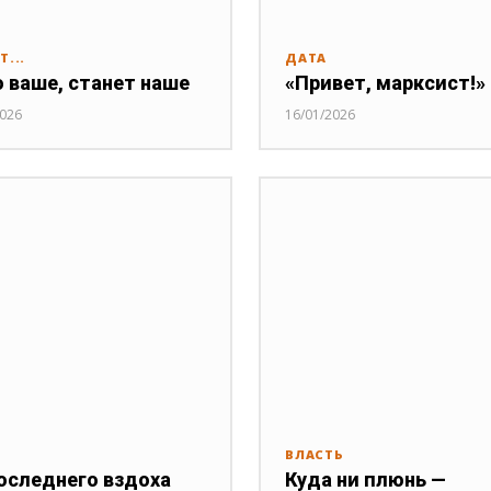
Т...
ДАТА
 ваше, станет наше
«Привет, марксист!»
2026
16/01/2026
ВЛАСТЬ
оследнего вздоха
Куда ни плюнь —