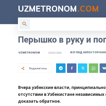
UZMETRONOM
.COM
ГЛАВНАЯ
ВЛАСТЬ
Н
Перышко в руку и поп
ВЗГЛЯД НЕПОСТОРОНН
UZMETRONOM
04/05/2006
Поделитесь
Вчера узбекские власти, принципиально
отсутствии в Узбекистане независимых
доказать обратное.