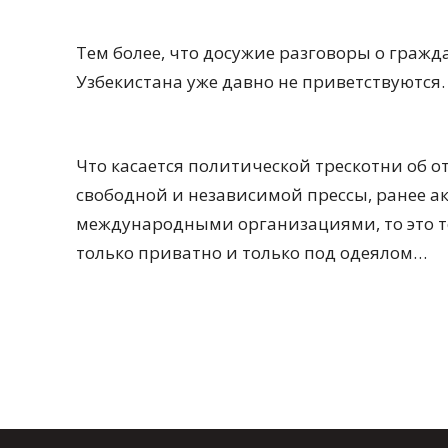
Тем более, что досужие разговоры о гражд
Узбекистана уже давно не приветствуются.
Что касается политической трескотни об о
свободной и независимой прессы, ранее 
международными организациями, то это те
только приватно и только под одеялом…