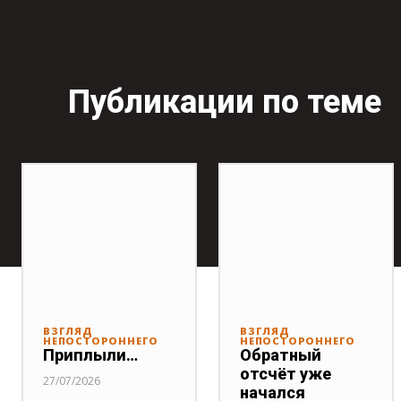
Публикации по теме
ВЗГЛЯД
ВЗГЛЯД
НЕПОСТОРОННЕГО
НЕПОСТОРОННЕГО
Приплыли…
Обратный
отсчёт уже
27/07/2026
начался