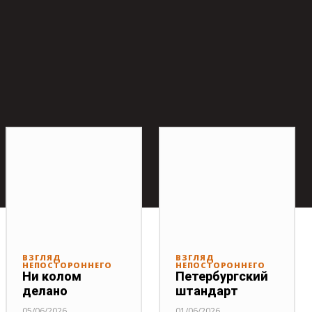
ВЗГЛЯД
ВЗГЛЯД
НЕПОСТОРОННЕГО
НЕПОСТОРОННЕГО
Ни колом
Петербургский
делано
штандарт
05/06/2026
01/06/2026