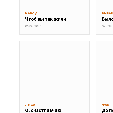
НАРОД
БЫВАЕ
Чтоб вы так жили
Было
06/03/2026
09/03/
ЛИЦА
ФАКТ
О, счастливчик!
До п