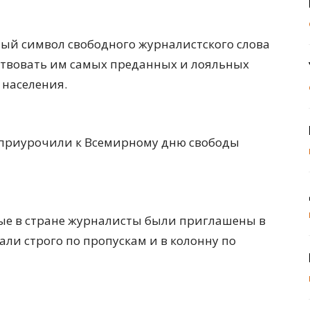
ый символ свободного журналистского слова
ствовать им самых преданных и лояльных
 населения.
, приурочили к Всемирному дню свободы
ые в стране журналисты были приглашены в
али строго по пропускам и в колонну по