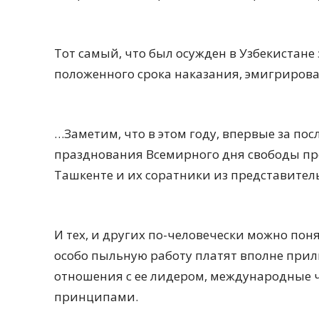
Тот самый, что был осужден в Узбекистане 
положенного срока наказания, эмигриров
…Заметим, что в этом году, впервые за пос
празднования Всемирного дня свободы пре
Ташкенте и их соратники из представител
И тех, и других по-человечески можно понят
особо пыльную работу платят вполне при
отношения с ее лидером, международные ч
принципами.