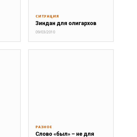
СИТУАЦИЯ
Зиндан для олигархов
09/03/2010
РАЗНОЕ
Слово «был» – не для