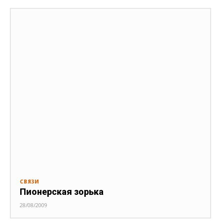
СВЯЗИ
Пионерская зорька
28/08/2009