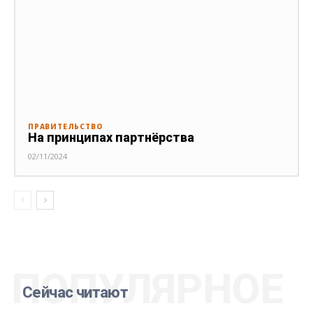
ПРАВИТЕЛЬСТВО
На принципах партнёрства
02/11/2024
ПОПУЛЯРНОЕ
Сейчас читают