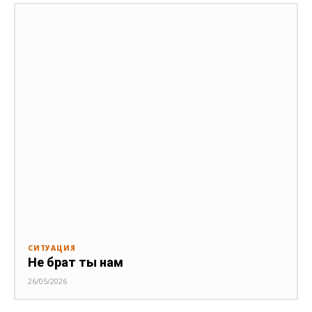
СИТУАЦИЯ
Не брат ты нам
26/05/2026