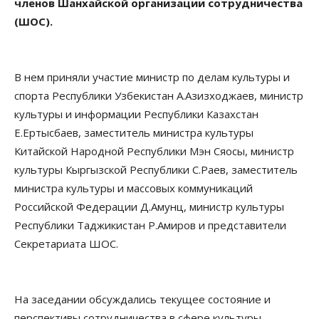
членов Шанхайской организации сотрудничества
(ШОС).
В нем приняли участие министр по делам культуры и
спорта Республики Узбекистан А.Азизходжаев, министр
культуры и информации Республики Казахстан
Е.Ертысбаев, заместитель министра культуры
Китайской Народной Республики Мэн Сяосы, министр
культуры Кыргызской Республики С.Раев, заместитель
министра культуры и массовых коммуникаций
Российской Федерации Д.Амунц, министр культуры
Республики Таджикистан Р.Амиров и представители
Секретариата ШОС.
На заседании обсуждались текущее состояние и
перспективы сотрудничества в сфере культуры.