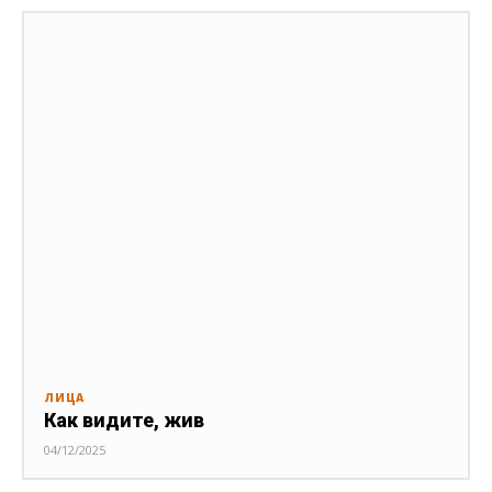
ЛИЦА
Как видите, жив
04/12/2025