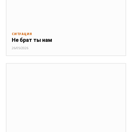
СИТУАЦИЯ
Не брат ты нам
26/05/2026