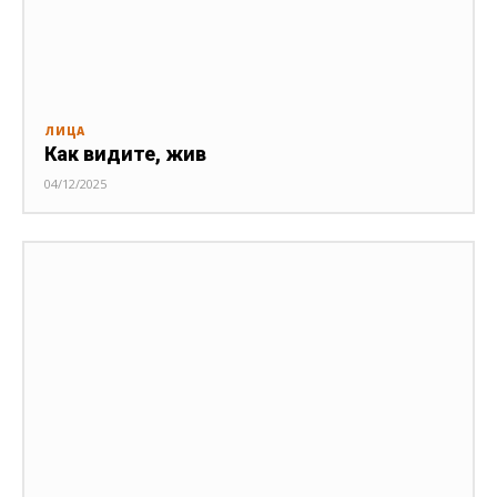
ЛИЦА
Как видите, жив
04/12/2025