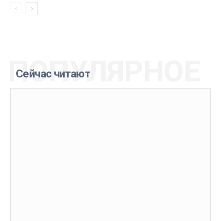
ПОПУЛЯРНОЕ
Сейчас читают