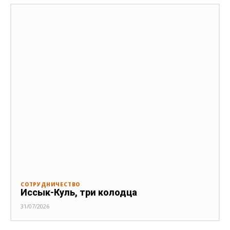
СОТРУДНИЧЕСТВО
Иссык-Куль, три колодца
31/07/2026