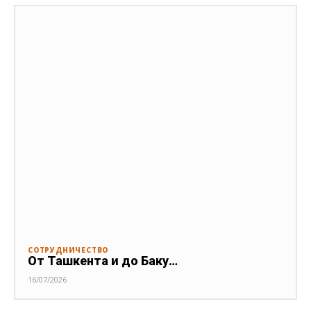
СОТРУДНИЧЕСТВО
От Ташкента и до Баку…
16/07/2026