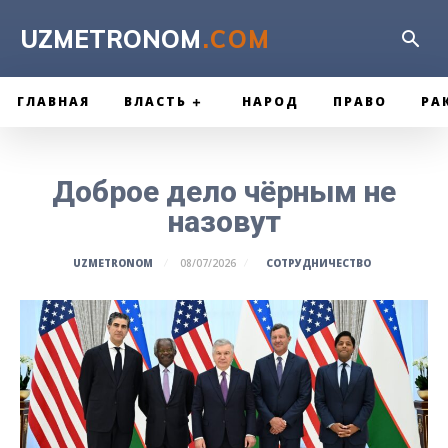
UZMETRONOM
.COM
ГЛАВНАЯ
ВЛАСТЬ
НАРОД
ПРАВО
РА
Доброе дело чёрным не
назовут
СОТРУДНИЧЕСТВО
UZMETRONOM
08/07/2026