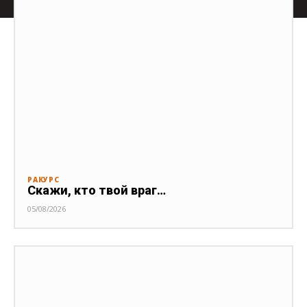
РАКУРС
Скажи, кто твой враг…
05/08/2026