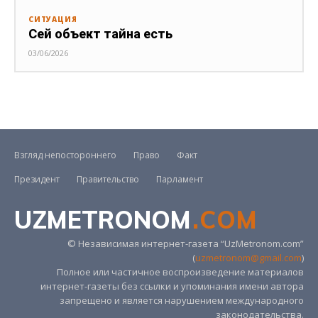
СИТУАЦИЯ
Сей объект тайна есть
03/06/2026
Взгляд непостороннего
Право
Факт
Президент
Правительство
Парламент
UZMETRONOM
.COM
© Независимая интернет-газета “UzMetronom.com”
(
uzmetronom@gmail.com
)
Полное или частичное воспроизведение материалов
интернет-газеты без ссылки и упоминания имени автора
запрещено и является нарушением международного
законодательства.