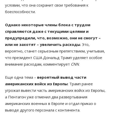
условии, что она сохранит свои требования к
боеспособности.
Однако некоторые члены блока с трудом
справляются даже с текущими целями и
предупредили, что, возможно, они не смогут –
или не захотят – увеличить расходы
. Это,
вероятно, станет серьезным препятствием, учитывая,
что президент США Дональд Трамп уделяет особое
внимание расходам, комментирует
CNN
.
Еще одна тема –
вероятный вывод части
американских войск из Европы
: Трамп ранее
угрожал вывести часть американских войск из Европы,
а Пентагон уже отменил два развертывания
американских военных в Европе и отдал приказ о
выводе другого персонала с континента.