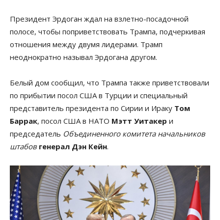
Президент Эрдоган ждал на взлетно-посадочной
полосе, чтобы поприветствовать Трампа, подчеркивая
отношения между двумя лидерами. Трамп
неоднократно называл Эрдогана другом.
Белый дом сообщил, что Трампа также приветствовали
по прибытии посол США в Турции и специальный
представитель президента по Сирии и Ираку
Том
Баррак
, посол США в НАТО
Мэтт Уитакер
и
председатель
Объединенного комитета начальников
штабов
генерал Дэн Кейн
.