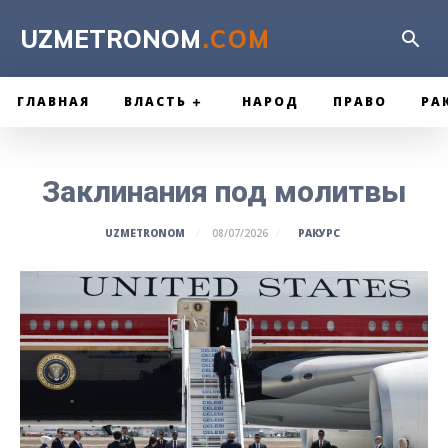
UZMETRONOM
.COM
ГЛАВНАЯ
ВЛАСТЬ
НАРОД
ПРАВО
РА
Заклинания под молитвы
РАКУРС
UZMETRONOM
08/07/2026