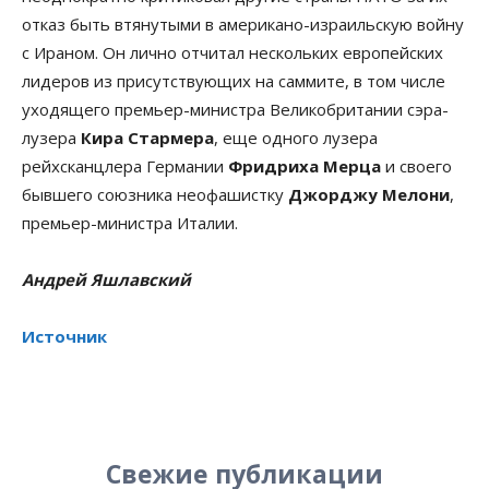
отказ быть втянутыми в американо-израильскую войну
с Ираном. Он лично отчитал нескольких европейских
лидеров из присутствующих на саммите, в том числе
уходящего премьер-министра Великобритании сэра-
лузера
Кира Стармера
, еще одного лузера
рейхсканцлера Германии
Фридриха Мерца
и своего
бывшего союзника неофашистку
Джорджу Мелони
,
премьер-министра Италии.
Андрей Яшлавский
Источник
Свежие публикации