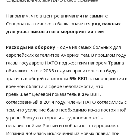
Напомним, что в центре внимания на саммите
Североатлантического блока значится
ряд важных
для участников этого мероприятия тем
.
Расходы на оборону
– одна из самых больных для
европейских сателлитов Америки тем. В прошлом году
главы государств НАТО под жестким напором Трампа
обязались, что к 2035 году их правительства будут
тратить в общей сложности
5%
ВВП на мероприятия в
военной области и сфере безопасности, что
превышает целевой показатель в
2%
ВВП,
согласованный в 2014 году. Члены НАТО согласились с
тем, что усиление было необходимо из-за постоянной
угрозы блоку со стороны – ну, конечно же! –
ненавистной им России и глобального терроризма.
Испания добилась исключения из новых правил при