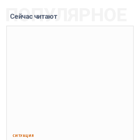
ПОПУЛЯРНОЕ
Сейчас читают
СИТУАЦИЯ