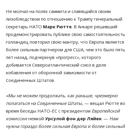
Не молчал на полях саммита и славящийся своим
лизоблюдством по отношению к Трампу генеральный
секретарь НАТО
Марк Рютте
. В Анкаре решивший
продемонстрировать публике свою самостоятельность
голландец повторил свою мантру, что Европа является
более сильным партнером для США, чем это было пять
лет назад, подчеркнув «прогресс», которого
добивается Североатлантический союз в деле
избавления от оборонной зависимости от
Соединенных Штатов.
«Мы не можем продолжать, как раньше, чрезмерно
полагаться на Соединенные Штаты
, — вещал Рютте во
время беседы НАТО-ЕС с президентом
Европейской
комиссии
немкой
Урсулой фон дер Ляйен
. —
Нам
нужна гораздо более сильная Европа и более сильный