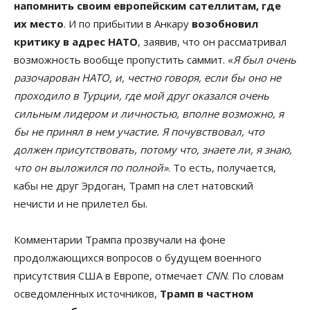
напомнить своим европейским сателлитам, где
их место
. И по прибытии в Анкару
возобновил
критику в адрес НАТО
, заявив, что он рассматривал
возможность вообще пропустить саммит. «
Я был очень
разочарован НАТО, и, честно говоря, если бы оно не
проходило в Турции, где мой друг оказался очень
сильным лидером и личностью, вполне возможно, я
бы не принял в нем участие. Я почувствовал, что
должен присутствовать, потому что, знаете ли, я знаю,
что он выложился по полной»
. То есть, получается,
кабы не друг Эрдоган, Трамп на слет натовский
нечисти и не прилетел бы.
Комментарии Трампа прозвучали на фоне
продолжающихся вопросов о будущем военного
присутствия США в Европе, отмечает
CNN
. По словам
осведомленных источников,
Трамп в частном