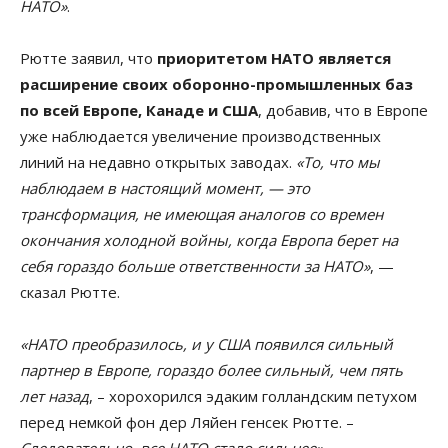
НАТО»
.
Рютте заявил, что
приоритетом НАТО является
расширение своих оборонно-промышленных баз
по всей Европе, Канаде и США
, добавив, что в Европе
уже наблюдается увеличение производственных
линий на недавно открытых заводах.
«То, что мы
наблюдаем в настоящий момент, — это
трансформация, не имеющая аналогов со времен
окончания холодной войны, когда Европа берет на
себя гораздо больше ответственности за НАТО»
, —
сказал Рютте.
«НАТО преобразилось, и у США появился сильный
партнер в Европе, гораздо более сильный, чем пять
лет назад
, – хорохорился эдаким голландским петухом
перед немкой фон дер Ляйен генсек Рютте. –
Следовательно, все НАТО стало сильнее»
.