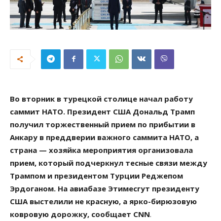
Во вторник в турецкой столице начал работу
саммит НАТО. Президент США Дональд Трамп
получил торжественный прием по прибытии в
Анкару в преддверии важного саммита НАТО, а
страна — хозяйка мероприятия организовала
прием, который подчеркнул тесные связи между
Трампом и президентом Турции Реджепом
Эрдоганом. На авиабазе Этимесгут президенту
США выстелили не красную, а ярко-бирюзовую
ковровую дорожку, сообщает CNN
.