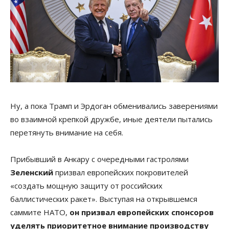
Ну, а пока Трамп и Эрдоган обменивались заверениями
во взаимной крепкой дружбе, иные деятели пытались
перетянуть внимание на себя.
Прибывший в Анкару с очередными гастролями
Зеленский
призвал европейских покровителей
«создать мощную защиту от российских
баллистических ракет». Выступая на открывшемся
саммите НАТО,
он призвал европейских спонсоров
уделять приоритетное внимание производству