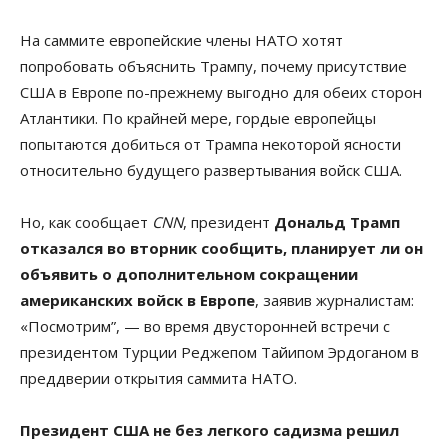
На саммите европейские члены НАТО хотят
попробовать объяснить Трампу, почему присутствие
США в Европе по-прежнему выгодно для обеих сторон
Атлантики. По крайней мере, гордые европейцы
попытаются добиться от Трампа некоторой ясности
относительно будущего развертывания войск США.
Но, как сообщает
CNN
, президент
Дональд Трамп
отказался во вторник сообщить, планирует ли он
объявить о дополнительном сокращении
американских войск в Европе
, заявив журналистам:
«Посмотрим”, — во время двусторонней встречи с
президентом Турции Реджепом Тайипом Эрдоганом в
преддверии открытия саммита НАТО.
Президент США не без легкого садизма решил