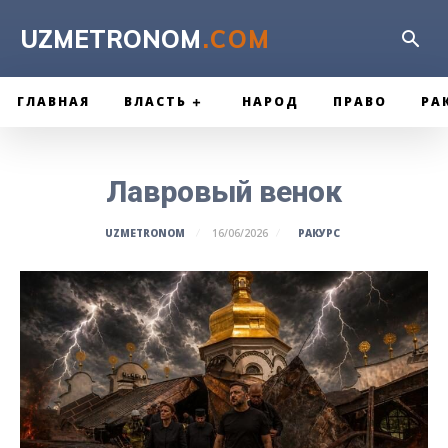
UZMETRONOM
.COM
ГЛАВНАЯ
ВЛАСТЬ
НАРОД
ПРАВО
РА
Лавровый венок
РАКУРС
UZMETRONOM
16/06/2026