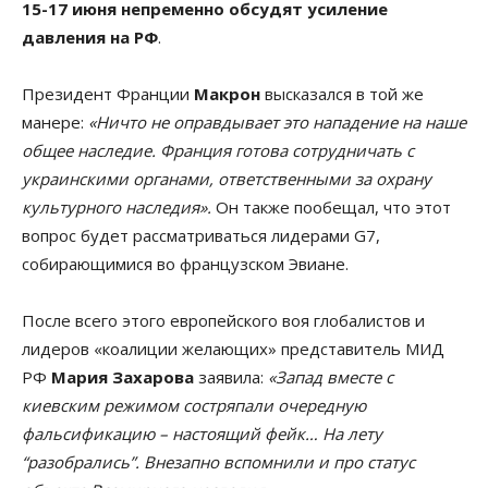
15-17 июня непременно обсудят усиление
давления на РФ
.
Президент Франции
Макрон
высказался в той же
манере:
«Ничто не оправдывает это нападение на наше
общее наследие. Франция готова сотрудничать с
украинскими органами, ответственными за охрану
культурного наследия».
Он также пообещал, что этот
вопрос будет рассматриваться лидерами G7,
собирающимися во французском Эвиане.
После всего этого европейского воя глобалистов и
лидеров «коалиции желающих» представитель МИД
РФ
Мария Захарова
заявила:
«Запад вместе с
киевским режимом состряпали очередную
фальсификацию – настоящий фейк… На лету
“разобрались”. Внезапно вспомнили и про статус