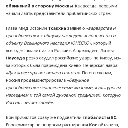
обвинений в сторону Москвы
. Как всегда, первыми
начали лаять представители прибалтийских стран.
Глава МИД Эстонии
Тсакхна
заявил о
«варварстве и
пренебрежении к общему наследию человечества и
объекту Всемирного наследия ЮНЕСКО»
, который
«сегодня пылает из-за России». А президент Литвы
Науседа
резко осудил российские удары по Киеву, из-
за которых была повреждена Киево-Печерская лавра:
«Для агрессора нет ничего святого».
По его словам,
Россия продемонстрировала
«безумное
пренебрежение человеческими жизнями, культурным
наследием и той самой духовной традицией, которую
Россия считает своей».
Вой прибалтов сразу же подхватили
глобалисты ЕС
.
Еврокомиссар по вопросам расширения
Кос
объявила,