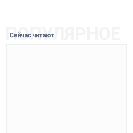
ПОПУЛЯРНОЕ
Сейчас читают