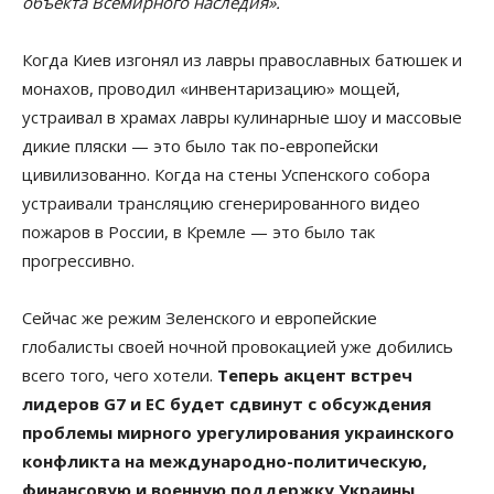
объекта Всемирного наследия».
Когда Киев изгонял из лавры православных батюшек и
монахов, проводил «инвентаризацию» мощей,
устраивал в храмах лавры кулинарные шоу и массовые
дикие пляски — это было так по-европейски
цивилизованно. Когда на стены Успенского собора
устраивали трансляцию сгенерированного видео
пожаров в России, в Кремле — это было так
прогрессивно.
Сейчас же режим Зеленского и европейские
глобалисты своей ночной провокацией уже добились
всего того, чего хотели.
Теперь акцент встреч
лидеров G7 и ЕС будет сдвинут с обсуждения
проблемы мирного урегулирования украинского
конфликта на международно-политическую,
финансовую и военную поддержку Украины
.