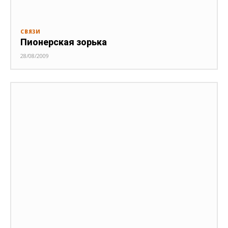
СВЯЗИ
Пионерская зорька
28/08/2009