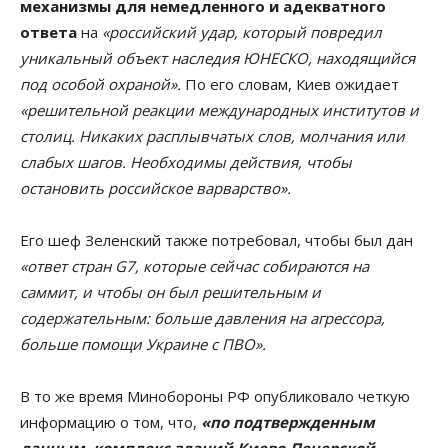
механизмы для немедленного и адекватного
ответа
на
«российский удар, который повредил
уникальный объект наследия ЮНЕСКО, находящийся
под особой охраной».
По его словам, Киев ожидает
«решительной реакции международных институтов и
столиц. Никаких расплывчатых слов, молчания или
слабых шагов. Необходимы действия, чтобы
остановить российское варварство».
Его шеф Зеленский также потребовал, чтобы был дан
«ответ стран G7, которые сейчас собираются на
саммит, и чтобы он был решительным и
содержательным: больше давления на агрессора,
больше помощи Украине с ПВО».
В то же время Минобороны РФ опубликовало четкую
информацию о том, что,
«по подтвержденным
данным, комплекс зданий Киево-Печерской