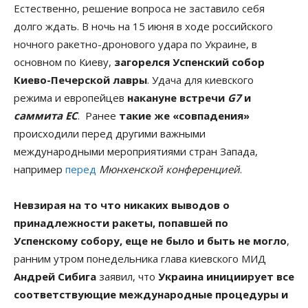
Естественно, решение вопроса не заставило себя
долго ждать. В ночь на 15 июня в ходе российского
ночного ракетно-дронового удара по Украине, в
основном по Киеву,
загорелся Успенский собор
Киево-Печерской лавры
. Удача для киевского
режима и европейцев
накануне встречи
G7
и
саммита ЕС
. Ранее
такие же «совпадения»
происходили перед другими важными
международными мероприятиями стран Запада,
например
перед
Мюнхенской конференцией
.
Невзирая на то что никаких выводов о
принадлежности ракеты, попавшей по
Успенскому собору, еще не было и быть не могло
,
ранним утром понедельника глава киевского МИД
Андрей Сибига
заявил, что
Украина инициирует все
соответствующие международные процедуры и