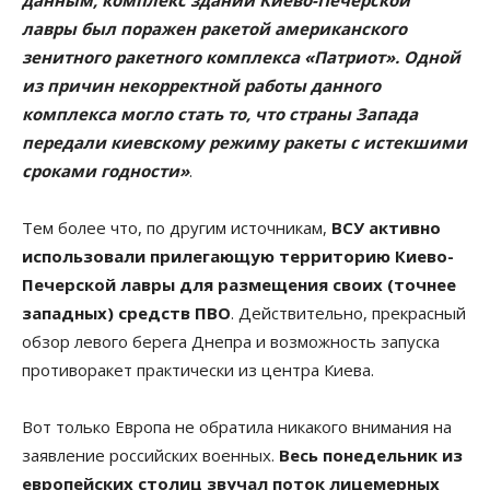
лавры был поражен ракетой американского
зенитного ракетного комплекса «Патриот». Одной
из причин некорректной работы данного
комплекса могло стать то, что страны Запада
передали киевскому режиму ракеты с истекшими
сроками годности»
.
Тем более что, по другим источникам,
ВСУ активно
использовали прилегающую территорию Киево-
Печерской лавры для размещения своих (точнее
западных) средств ПВО
. Действительно, прекрасный
обзор левого берега Днепра и возможность запуска
противоракет практически из центра Киева.
Вот только Европа не обратила никакого внимания на
заявление российских военных.
Весь понедельник из
европейских столиц звучал поток лицемерных