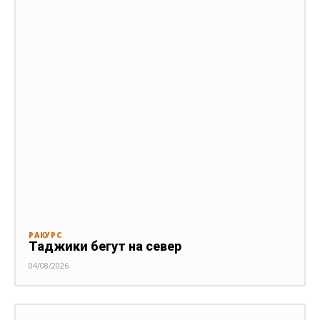
РАКУРС
Таджики бегут на север
04/08/2026