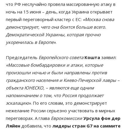
что РФ неслучайно провела массированную атаку в
ночь на 15 июня – день, когда Украина открывает
первый переговорный кластер с ЕС:
«Москва снова
демонстрирует, чего она боится больше всего.
Демократической Украины, которая прочно
укоренилась в Европе»
.
Председатель
Европейского совета
Кошта
заявил:
«Массовые бомбардировки и атаки, которые
произошли ночью и были направлены против
гражданского населения и Киево-Печерской лавры –
объекта ЮНЕСКО, – являются еще одним
напоминанием о том, что Россия продолжает
эскалацию»
. По его словам, это демонстрирует
нежелание России серьезно участвовать в мирных
переговорах. А глава
Еврокомиссии
Урсула фон дер
Ляйен
добавила, что
лидеры стран G7 на саммите