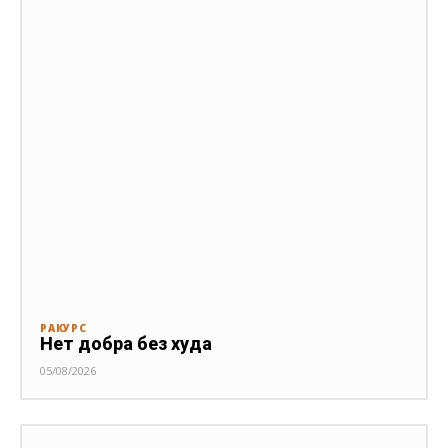
РАКУРС
Нет добра без худа
05/08/2026