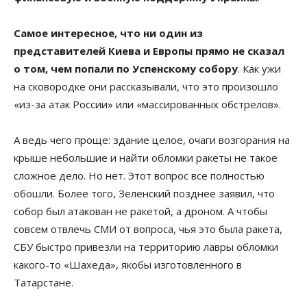
Самое интересное, что ни один из
представителей Киева и Европы прямо не сказал
о том, чем попали по Успенскому собору
. Как ужи
на сковородке они рассказывали, что это произошло
«из-за атак России» или «массированных обстрелов».
А ведь чего проще: здание целое, очаги возгорания на
крыше небольшие и найти обломки ракеты не такое
сложное дело. Но нет. Этот вопрос все полностью
обошли. Более того, Зеленский позднее заявил, что
собор был атакован не ракетой, а дроном. А чтобы
совсем отвлечь СМИ от вопроса, чья это была ракета,
СБУ быстро привезли на территорию лавры обломки
какого-то «Шахеда», якобы изготовленного в
Татарстане.