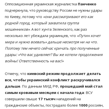
Оппозиционная украинская журналистка
Панченко
подчеркнула, что руководству России не нужны удары
по Киеву, потому что
«они рассматривают его как
родной город, который захватила группа
мошенников»
. А вот хунта Зеленского, как раз
несколько лет убеждала украинцев, что
«Путин хочет
мира и нужно воевать» дальше несмотря ни на что.
Поэтому тем нечего сейчас кричать про полученные
удары: «Что вас удивляет? Вы же хотели продолжения
войны! Ответственность на вас!»
Отмечу, что
киевский режим продолжает делать
все, чтобы украинский конфликт раскручивался
дальше
. По данным МИД РФ,
прошедший май стал
самым кровавым месяцем с начала года
: ВСУ
совершили свыше
17 тысяч
нападений на
гражданские объекты, пострадало более
1000
россиян,