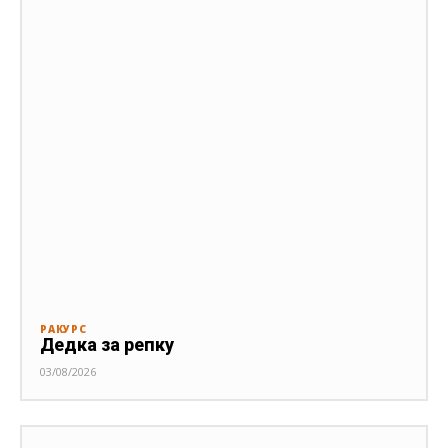
РАКУРС
Дедка за репку
03/08/2026