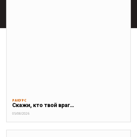
РАКУРС
Скажи, кто твой враг…
05/08/2026