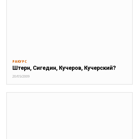
РАКУРС
Штерн, Сигедин, Кучеров, Кучерский?
20/05/2009