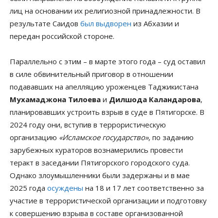
лиц на основании их религиозной принадлежности. В
результате Саидов
был выдворен
из Абхазии и
передан российской стороне.
Параллельно с этим – в марте этого года – суд оставил
в силе обвинительный приговор в отношении
подававших на апелляцию уроженцев Таджикистана
Мухамаджона Тилоева
и
Дилшода Каландарова
,
планировавших устроить взрыв в суде в Пятигорске. В
2024 году они, вступив в террористическую
организацию
«Исламское государство»
, по заданию
зарубежных кураторов вознамерились провести
теракт в заседании Пятигорского городского суда.
Однако злоумышленники были задержаны и в мае
2025 года
осуждены
на 18 и 17 лет соответственно за
участие в террористической организации и подготовку
к совершению взрыва в составе организованной