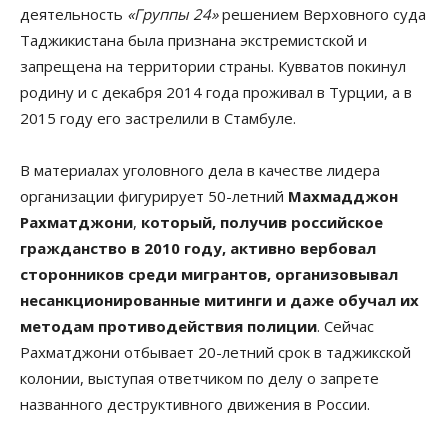
деятельность
«Группы 24»
решением Верховного суда
Таджикистана была признана экстремистской и
запрещена на территории страны. Кувватов покинул
родину и с декабря 2014 года проживал в Турции, а в
2015 году его застрелили в Стамбуле.
В материалах уголовного дела в качестве лидера
организации фигурирует 50-летний
Махмадджон
Рахматджони
,
который, получив российское
гражданство в 2010 году, активно вербовал
сторонников среди мигрантов, организовывал
несанкционированные митинги и даже обучал их
методам противодействия полиции
. Сейчас
Рахматджони отбывает 20-летний срок в таджикской
колонии, выступая ответчиком по делу о запрете
названного деструктивного движения в России.