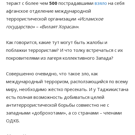
теракт с более чем
500
пострадавшими
взяло
на себя
афганское отделение международной
террористической организации
«Исламское
государство» – «Вилаят Хорасан»
.
Как говорится, какие тут могут быть жалобы и
поблажки террористам? И что толку встречаться с их
покровителями из лагеря коллективного Запада?
Совершенно очевидно, что такое зло, как
международный терроризм, расползающийся по всему
миру, необходимо жёстко пресекать. И у Таджикистана
есть полная возможность добиваться целей
антитеррористической борьбы совместно не с
западными «доброхотами», а со странами – членами
ОДКБ.