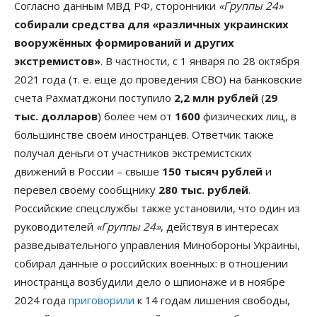
Согласно данным МВД РФ, сторонники
«Группы 24»
собирали средства для «различных украинских
вооружённых формирований и других
экстремистов»
. В частности, с 1 января по 28 октября
2021 года (т. е. еще до проведения СВО) на банковские
счета Рахматджони поступило
2,2 млн рублей
(
29
тыс. долларов
) более чем от
1600
физических лиц, в
большинстве своём иностранцев. Ответчик также
получал деньги от участников экстремистских
движений в России – свыше
150 тысяч рублей
и
перевел своему сообщнику
280 тыс. рублей
.
Российские спецслужбы также установили, что один из
руководителей
«Группы 24»
, действуя в интересах
разведывательного управления Минобороны Украины,
собирал данные о российских военных: в отношении
иностранца возбудили дело о шпионаже и в ноябре
2024 года
приговорили
к 14 годам лишения свободы,