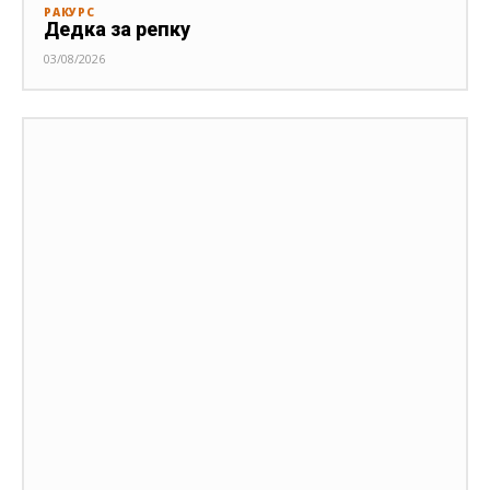
РАКУРС
Дедка за репку
03/08/2026