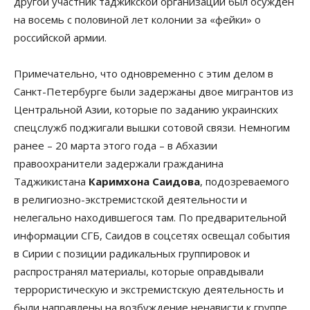
другой участник таджикской организации был осужден
на восемь с половиной лет колонии за «фейки» о
российской армии.
Примечательно, что одновременно с этим делом в
Санкт-Петербурге были задержаны двое мигрантов из
Центральной Азии, которые по заданию украинских
спецслужб поджигали вышки сотовой связи. Немногим
ранее – 20 марта этого года – в Абхазии
правоохранители задержали гражданина
Таджикистана
Каримхона Саидова
, подозреваемого
в религиозно-экстремистской деятельности и
нелегально находившегося там. По предварительной
информации СГБ, Саидов в соцсетях освещал события
в Сирии с позиции радикальных группировок и
распространял материалы, которые оправдывали
террористическую и экстремистскую деятельность и
были направлены на возбуждение ненависти к группе