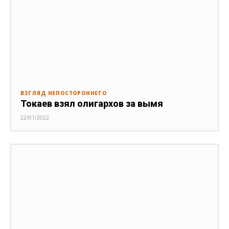
ВЗГЛЯД НЕПОСТОРОННЕГО
Токаев взял олигархов за вымя
22/01/2022