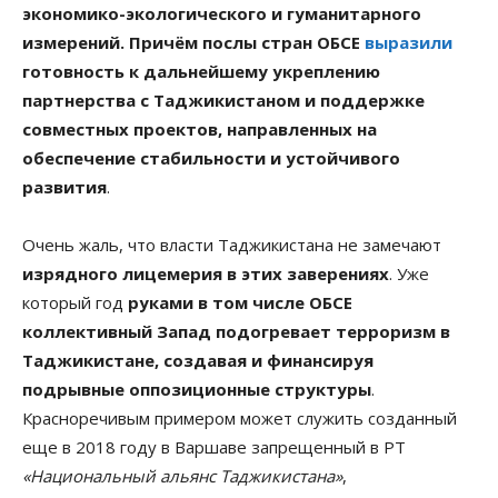
экономико-экологического и гуманитарного
измерений. Причём послы стран ОБСЕ
выразили
готовность к дальнейшему укреплению
партнерства с Таджикистаном и поддержке
совместных проектов, направленных на
обеспечение стабильности и устойчивого
развития
.
Очень жаль, что власти Таджикистана не замечают
изрядного лицемерия в этих заверениях
. Уже
который год
руками в том числе ОБСЕ
коллективный Запад подогревает терроризм в
Таджикистане, создавая и финансируя
подрывные оппозиционные структуры
.
Красноречивым примером может служить созданный
еще в 2018 году в Варшаве запрещенный в РТ
«Национальный альянс Таджикистана»
,