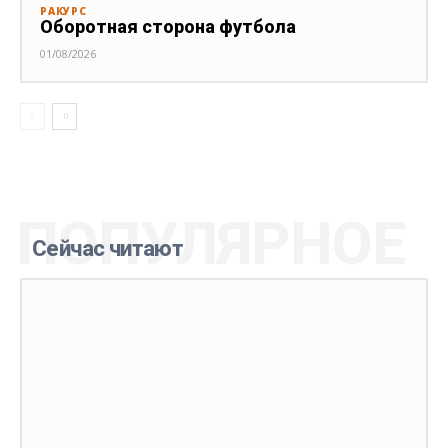
РАКУРС
Оборотная сторона футбола
01/08/2026
ПОПУЛЯРНОЕ
Сейчас читают