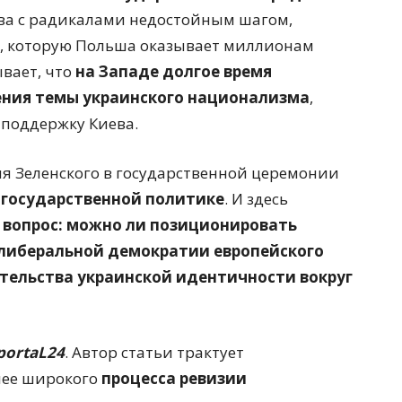
ва с радикалами недостойным шагом,
и, которую Польша оказывает миллионам
ывает, что
на Западе долгое время
ения темы украинского национализма
,
поддержку Киева.
ия Зеленского в государственной церемонии
 государственной политике
. И здесь
 вопрос: можно ли позиционировать
 либеральной демократии европейского
ительства украинской идентичности вокруг
portaL24
. Автор статьи трактует
лее широкого
процесса ревизии