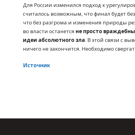
Для России изменился подход к урегулиро
считалось возможным, что финал будет без
что без разгрома и изменения природы ре
во власти останется
не просто враждебны
идеи абсолютного зла
. В этой связи с в
ничего не закончится. Необходимо свергат
Источник