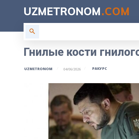
UZMETRONOM
.COM
ГЛАВНАЯ
ВЛАСТЬ
Н
Гнилые кости гнилог
РАКУРС
UZMETRONOM
04/06/2026