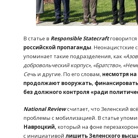
В статье в
Responsible Statecraft
говорится 
российской пропаганды
. Неонацистские 
упоминает такие подразделения, как
«Азов
добровольческий корпус», «Братство», «Нем
Сечь
и другие. По его словам,
несмотря на
продолжают вооружать, финансировать
без должного контроля «ради политиче
National Review
считает, что Зеленский вс
проблемы с мобилизацией. В статье упом
Навроцкий,
который на фоне перезахоро
с инициативой
лишить Зеленского высше