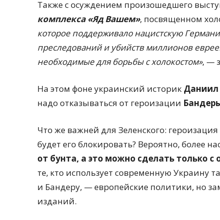
Также с осуждением произошедшего выст
комплекса «Яд Вашем»
, посвященном хол
которое поддерживало нацистскую Германию
преследований и убийств миллионов еврее
необходимые для борьбы с холокостом»
, — 
На этом фоне украинский историк
Даниил
надо отказываться от героизации
Бандеры
Что же важней для Зеленского: героизация
будет его блокировать? Вероятно, более 
от бунта, а это можно сделать только с
те, кто использует современную Украину т
и Бандеру, — европейские политики, но 
изданий.