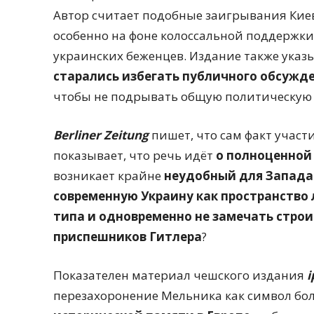
Автор считает подобные заигрывания Кие
особенно на фоне колоссальной поддержк
украинских беженцев. Издание также указ
старались избегать публичного обсужд
чтобы не подрывать общую политическую 
Berliner Zeitung
пишет, что сам факт участ
показывает, что речь идёт
о полноценной
возникает крайне
неудобный для Запада
современную Украину как пространство
типа и одновременно не замечать стро
приспешников
Гитлера
?
Показателен материал чешского издания
i
перезахоронение Мельника как символ бо