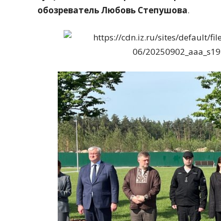
обозреватель Любовь Степушова
.