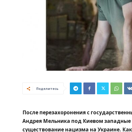
Поделитесь
После перезахоронения с государствен
Андрея Мельника под Киевом западные 
существование нацизма на Украине. Ка