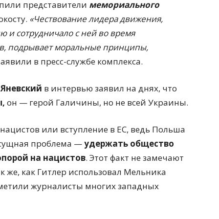
упили представители
мемориального
окосту.
«Чествование лидера движения,
 и сотрудничало с ней во время
в, подрывает моральные принципы,
заявили в пресс-службе комплекса.
 Яневский
в интервью заявил на днях, что
,
он — герой Галичины, но не всей Украины.
 нацистов или вступление в ЕС, ведь Польша
насущная проблема —
удержать общество
 опорой на нацистов
. Этот факт не замечают
ак же, как Гитлер использовал Мельника
заметили журналисты многих западных