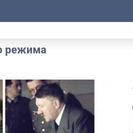
АРОД
ПРАВО
РАКУРС
ФАКТ
MOR
о режима