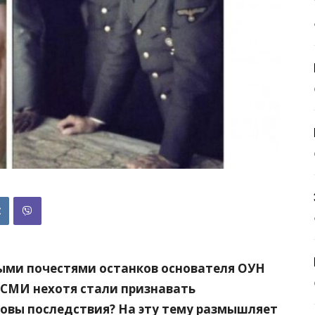
ными почестями останков основателя ОУН
СМИ нехотя стали признавать
ковы последствия? На эту тему размышляет