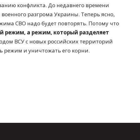
ванию конфликта. До недавнего времени
 военного разгрома Украины. Теперь ясно,
жима СВО надо будет повторять. Потому что
й режим, а режим, который разделяет
ыводом ВСУ с новых российских территорий
ь режим и уничтожать его корни.