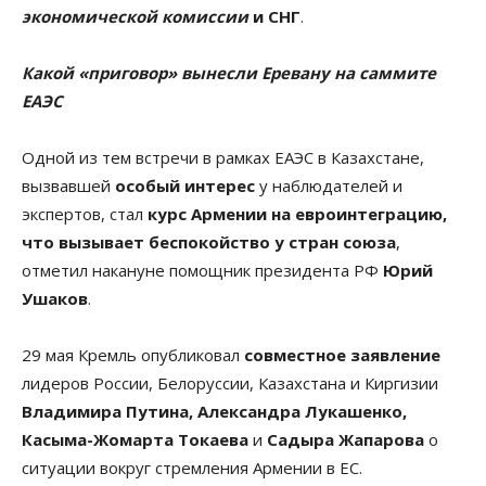
экономической комиссии
и СНГ
.
Какой «приговор» вынесли Еревану на саммите
ЕАЭС
Одной из тем встречи в рамках ЕАЭС в Казахстане,
вызвавшей
особый интерес
у наблюдателей и
экспертов, стал
курс Армении на евроинтеграцию,
что вызывает беспокойство у стран союза
,
отметил накануне помощник президента РФ
Юрий
Ушаков
.
29 мая Кремль опубликовал
совместное заявление
лидеров России, Белоруссии, Казахстана и Киргизии
Владимира Путина, Александра Лукашенко,
Касыма-Жомарта Токаева
и
Садыра Жапарова
о
ситуации вокруг стремления Армении в ЕС.