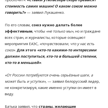
стоимость самих машин! О каком союзе можно
говорить?»
— заявил Лукашенко.
По его словам,
союз нужно делать более
эффективным
, чтобы
«не только мы»
, но и граждане
всех стран, и журналисты, которые освещают
мероприятия ЕАЭС,
«почувствовали, что у нас есть
союз»
.
Для этого
«кто-то какими-то интересами
должен поступиться, кто-то в большей степени,
кто-то в меньшей»
.
«От России потребуются очень серьёзные шаги, а
может быть и уступки»
, — заявил белорусский лидер,
не конкретизируя, какие именно уступки он имеет в
виду.
Батька заявил, что
страны, желающие