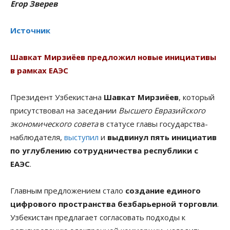
Егор Зверев
Источник
Шавкат Мирзиёев предложил новые инициативы
в рамках ЕАЭС
Президент Узбекистана
Шавкат Мирзиёев
, который
присутствовал на заседании
Высшего Евразийского
экономического совета
в статусе главы государства-
наблюдателя,
выступил
и
выдвинул пять инициатив
по углублению сотрудничества республики с
ЕАЭС
.
Главным предложением стало
создание единого
цифрового пространства безбарьерной торговли
.
Узбекистан предлагает согласовать подходы к