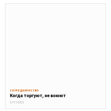
СОТРУДНИЧЕСТВО
Когда торгуют, не воюют
27/11/2025