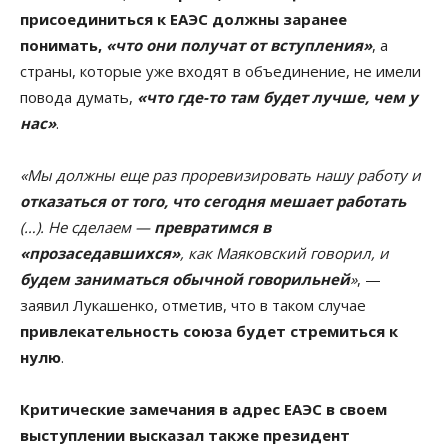
присоединиться к ЕАЭС должны заранее
понимать,
«что они получат от вступления»
, а
страны, которые уже входят в объединение, не имели
повода думать,
«что где-то там будет лучше, чем у
нас»
.
«Мы должны еще раз проревизировать нашу работу и
отказаться от того, что сегодня мешает работать
(…). Не сделаем —
превратимся в
«прозаседавшихся»
, как Маяковский говорил, и
будем заниматься обычной говорильней
»
, —
заявил Лукашенко, отметив, что в таком случае
привлекательность союза будет стремиться к
нулю
.
Критические замечания в адрес ЕАЭС в своем
выступлении высказал также президент