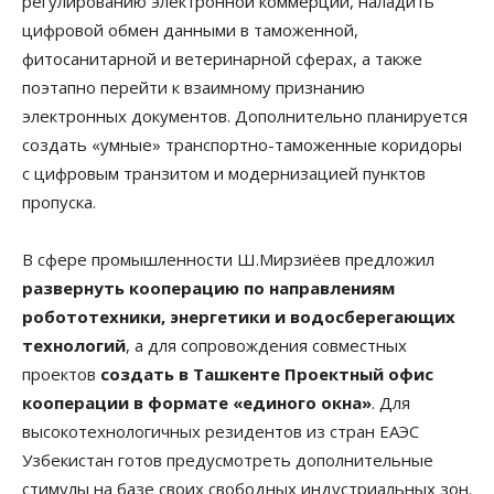
регулированию электронной коммерции, наладить
цифровой обмен данными в таможенной,
фитосанитарной и ветеринарной сферах, а также
поэтапно перейти к взаимному признанию
электронных документов. Дополнительно планируется
создать «умные» транспортно-таможенные коридоры
с цифровым транзитом и модернизацией пунктов
пропуска.
В сфере промышленности Ш.Мирзиёев предложил
развернуть кооперацию по направлениям
робототехники, энергетики и водосберегающих
технологий
, а для сопровождения совместных
проектов
создать в Ташкенте Проектный офис
кооперации в формате «единого окна»
. Для
высокотехнологичных резидентов из стран ЕАЭС
Узбекистан готов предусмотреть дополнительные
стимулы на базе своих свободных индустриальных зон.