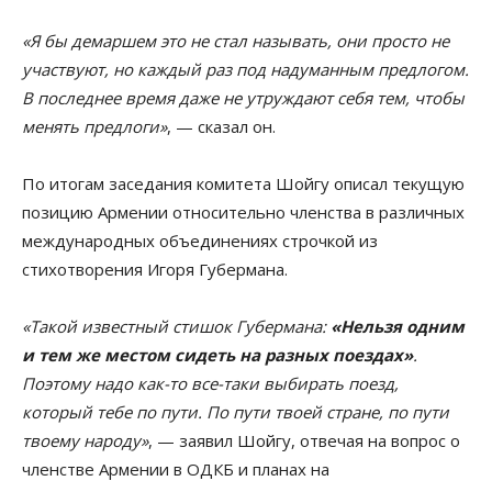
«Я бы демаршем это не стал называть, они просто не
участвуют, но каждый раз под надуманным предлогом.
В последнее время даже не утруждают себя тем, чтобы
менять предлоги»
, — сказал он.
По итогам заседания комитета Шойгу описал текущую
позицию Армении относительно членства в различных
международных объединениях строчкой из
стихотворения Игоря Губермана.
«Такой известный стишок Губермана:
«Нельзя одним
и тем же местом сидеть на разных поездах»
.
Поэтому надо как-то все-таки выбирать поезд,
который тебе по пути. По пути твоей стране, по пути
твоему народу»
, — заявил Шойгу, отвечая на вопрос о
членстве Армении в ОДКБ и планах на