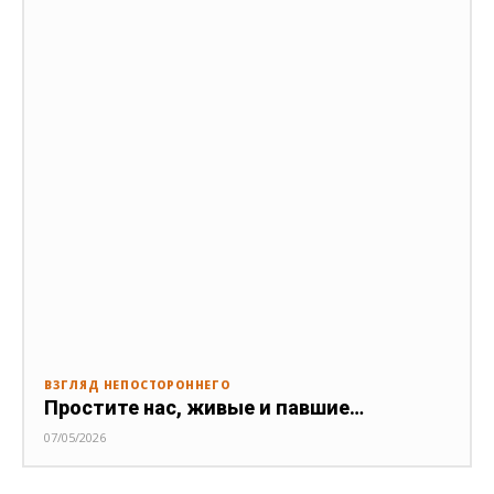
ВЗГЛЯД НЕПОСТОРОННЕГО
Простите нас, живые и павшие…
07/05/2026