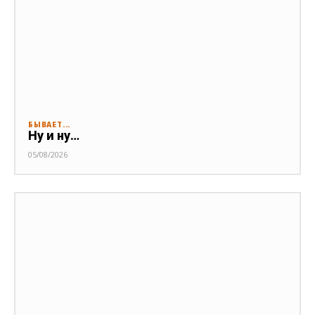
БЫВАЕТ...
Ну и ну…
05/08/2026