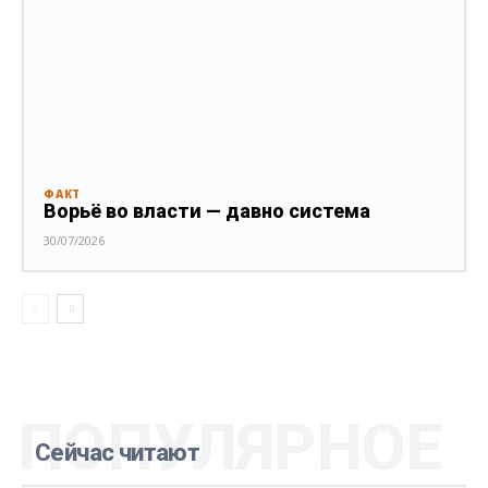
ФАКТ
Ворьё во власти — давно система
30/07/2026
ПОПУЛЯРНОЕ
Сейчас читают