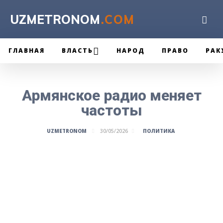
UZMETRONOM
.COM
ГЛАВНАЯ
ВЛАСТЬ
НАРОД
ПРАВО
РАК
Армянское радио меняет
частоты
ПОЛИТИКА
UZMETRONOM
30/05/2026