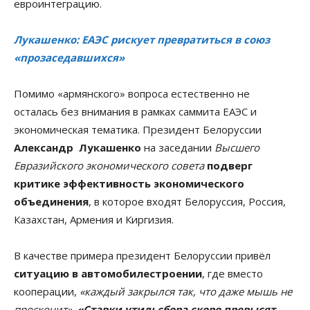
евроинтеграцию.
Лукашенко: ЕАЭС рискует превратиться в союз
«прозаседавшихся»
Помимо «армянского» вопроса естественно не
осталась без внимания в рамках саммита ЕАЭС и
экономическая тематика. Президент Белоруссии
Александр Лукашенко
на заседании
Высшего
Евразийского экономического совета
подверг
критике эффективность экономического
объединения
, в которое входят Белоруссия, Россия,
Казахстан, Армения и Киргизия.
В качестве примера президент Белоруссии привёл
ситуацию в автомобилестроении
, где вместо
кооперации,
«каждый закрылся так, что даже мышь не
проскочит»
.
«Ставки утильсбора скоро превысят