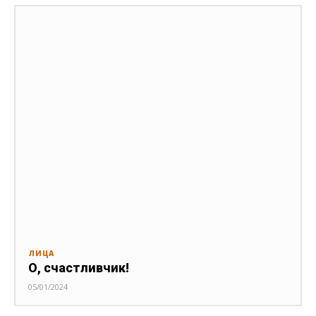
ЛИЦА
О, счастливчик!
05/01/2024