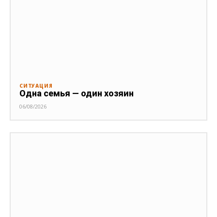
СИТУАЦИЯ
Одна семья — один хозяин
06/08/2026