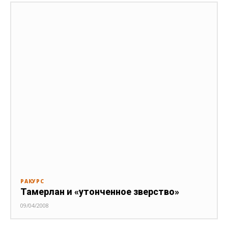
РАКУРС
Тамерлан и «утонченное зверство»
09/04/2008