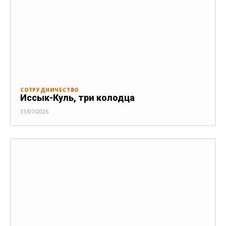
СОТРУДНИЧЕСТВО
Иссык-Куль, три колодца
31/07/2026