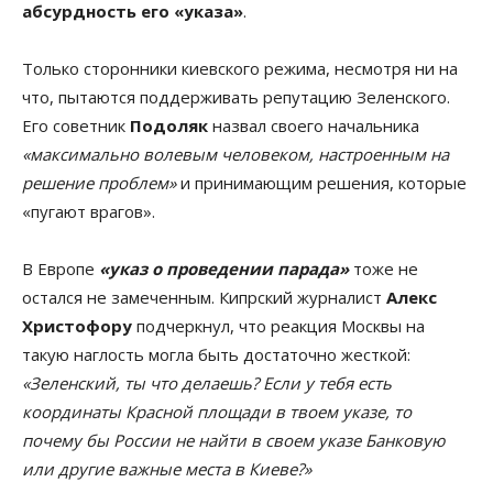
абсурдность его «указа»
.
Только сторонники киевского режима, несмотря ни на
что, пытаются поддерживать репутацию Зеленского.
Его советник
Подоляк
назвал своего начальника
«максимально волевым человеком, настроенным на
решение проблем»
и принимающим решения, которые
«пугают врагов».
В Европе
«указ о проведении парада»
тоже не
остался не замеченным. Кипрский журналист
Алекс
Христофору
подчеркнул, что реакция Москвы на
такую наглость могла быть достаточно жесткой:
«Зеленский, ты что делаешь? Если у тебя есть
координаты Красной площади в твоем указе, то
почему бы России не найти в своем указе Банковую
или другие важные места в Киеве?»