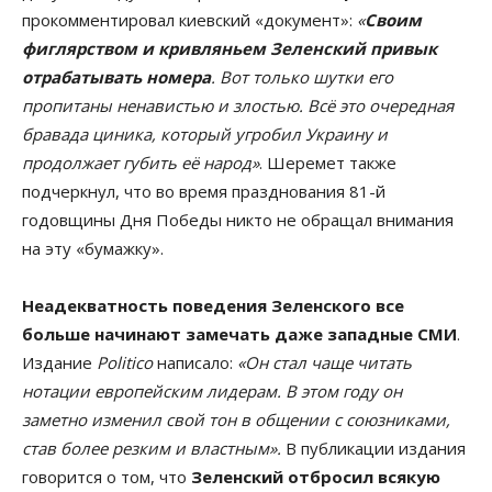
прокомментировал киевский «документ»:
«
Своим
фиглярством и кривляньем
Зеленский привык
отрабатывать номера
. Вот только шутки его
пропитаны ненавистью и злостью. Всё это очередная
бравада циника, который угробил Украину и
продолжает губить её народ»
. Шеремет также
подчеркнул, что во время празднования 81-й
годовщины Дня Победы никто не обращал внимания
на эту «бумажку».
Неадекватность поведения Зеленского все
больше начинают замечать даже западные СМИ
.
Издание
Politico
написало:
«Он стал чаще читать
нотации европейским лидерам. В этом году он
заметно изменил свой тон в общении с союзниками,
став более резким и властным».
В публикации издания
говорится о том, что
Зеленский отбросил всякую