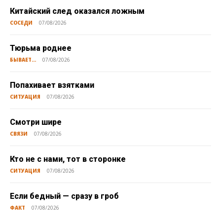
Китайский след оказался ложным
СОСЕДИ
07/08/2026
Тюрьма роднее
БЫВАЕТ...
07/08/2026
Попахивает взятками
СИТУАЦИЯ
07/08/2026
Смотри шире
СВЯЗИ
07/08/2026
Кто не с нами, тот в сторонке
СИТУАЦИЯ
07/08/2026
Если бедный — сразу в гроб
ФАКТ
07/08/2026