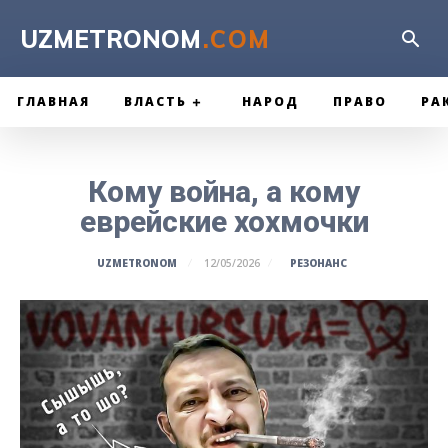
UZMETRONOM
.COM
ГЛАВНАЯ
ВЛАСТЬ
НАРОД
ПРАВО
РА
Кому война, а кому
еврейские хохмочки
РЕЗОНАНС
UZMETRONOM
12/05/2026