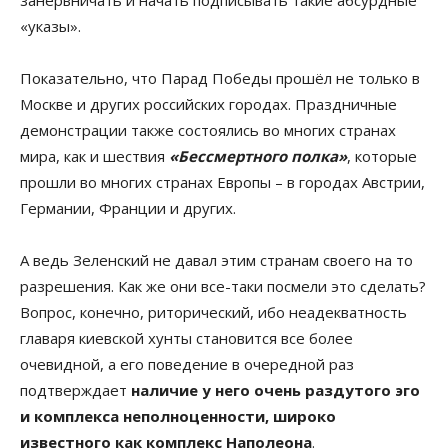
«указы».
Показательно, что Парад Победы прошёл не только в
Москве и других российских городах. Праздничные
демонстрации также состоялись во многих странах
мира, как и шествия
«Бессмертного полка»
, которые
прошли во многих странах Европы – в городах Австрии,
Германии, Франции и других.
А ведь Зеленский не давал этим странам своего на то
разрешения. Как же они все-таки посмели это сделать?
Вопрос, конечно, риторический, ибо неадекватность
главаря киевской хунты становится все более
очевидной, а его поведение в очередной раз
подтверждает
наличие у него очень раздутого эго
и комплекса неполноценности, широко
известного как комплекс Наполеона
.