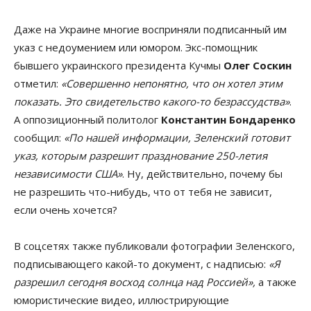
Даже на Украине многие восприняли подписанный им
указ с недоумением или юмором. Экс-помощник
бывшего украинского президента Кучмы
Олег Соскин
отметил:
«Совершенно непонятно, что он хотел этим
показать. Это свидетельство какого-то безрассудства»
.
А оппозиционный политолог
Константин Бондаренко
сообщил:
«По нашей информации, Зеленский готовит
указ, которым разрешит празднование 250-летия
независимости США»
. Ну, действительно, почему бы
не разрешить что-нибудь, что от тебя не зависит,
если очень хочется?
В соцсетях также публиковали фотографии Зеленского,
подписывающего какой-то документ, с надписью:
«Я
разрешил сегодня восход солнца над Россией»,
а также
юмористические видео, иллюстрирующие