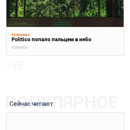
РЕЗОНАНС
Politico попало пальцем в небо
03/06/2026
ПОПУЛЯРНОЕ
Сейчас читают