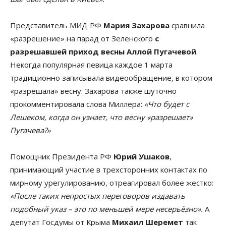
Представитель МИД РФ
Мария Захарова
сравнила
«разрешение» на парад от Зеленского
с
разрешавшей приход весны Аллой Пугачевой
.
Некогда популярная певица каждое 1 марта
традиционно записывала видеообращение, в котором
«разрешала» весну. Захарова также шуточно
прокомментировала слова Миллера:
«Что будет с
Лешеком, когда он узнает, что весну «разрешает»
Пугачева?»
Помощник Президента РФ
Юрий Ушаков
,
принимающий участие в трехсторонних контактах по
мирному урегулированию, отреагировал более жестко:
«После таких непростых переговоров издавать
подобный указ – это по меньшей мере несерьёзно».
А
депутат Госдумы от Крыма
Михаил Шеремет
так