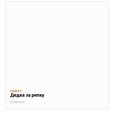
РАКУРС
Дедка за репку
03/08/2026