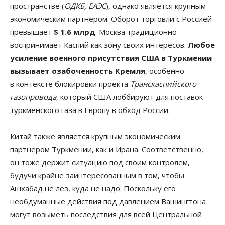
пространстве (
ОДКБ, ЕАЭС
), однако является крупным
экономическим партнером. Оборот торговли с Россией
превышает
$ 1.6 млрд
. Москва традиционно
воспринимает Каспий как зону своих интересов.
Любое
усиление военного присутствия США в Туркмении
вызывает озабоченность Кремля
, особенно
в контексте блокировки проекта
Транскаспийского
газопровода
, который США лоббируют для поставок
туркменского газа в Европу в обход России.
Китай также является крупным экономическим
партнером Туркмении, как и Ирана. Соответственно,
он тоже держит ситуацию под своим контролем,
будучи крайне заинтересованным в том, чтобы
Ашхабад не лез, куда не надо. Поскольку его
необдуманные действия под давлением Вашингтона
могут возыметь последствия для всей Центральной