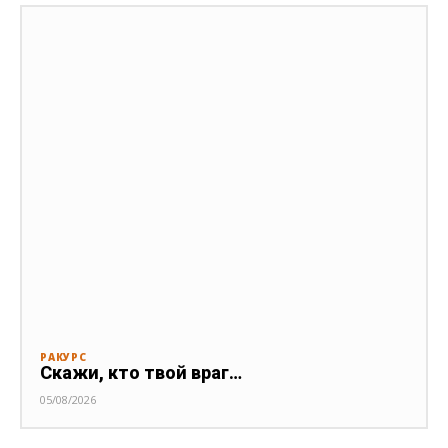
РАКУРС
Скажи, кто твой враг…
05/08/2026