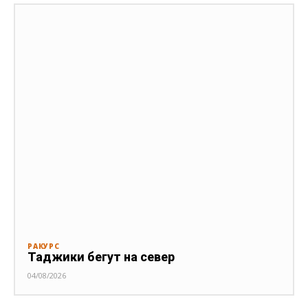
РАКУРС
Таджики бегут на север
04/08/2026