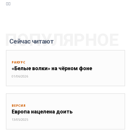
ПОПУЛЯРНОЕ
Сейчас читают
РАКУРС
«Белые волки» на чёрном фоне
01/06/2026
ВЕРСИЯ
Европа нацелена доить
13/05/2025