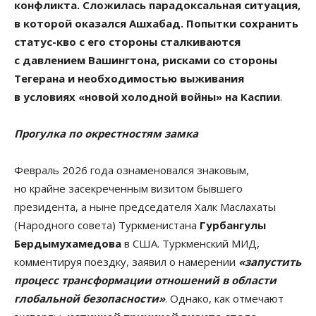
конфликта. Сложилась парадоксальная ситуация,
в которой оказался Ашхабад. Попытки сохранить
статус-кво с его стороны сталкиваются
с давлением Вашингтона, рисками со стороны
Тегерана и необходимостью выживания
в условиях «новой холодной войны» на Каспии
.
Прогулка по окрестностям замка
Февраль 2026 года ознаменовался знаковым,
но крайне засекреченным визитом бывшего
президента, а ныне председателя Халк Маслахаты
(Народного совета) Туркменистана
Гурбангулы
Бердымухамедова
в США. Туркменский МИД,
комментируя поездку, заявил о намерении
«запустить
процесс трансформации отношений в области
глобальной безопасности»
. Однако, как отмечают