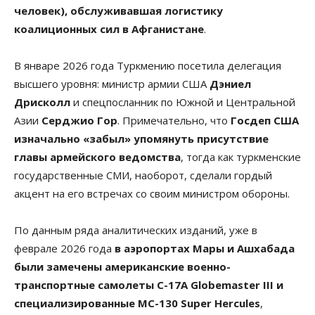
человек), обслуживавшая логистику
коалиционных сил в Афганистане
.
В январе 2026 года Туркмению посетила делегация
высшего уровня: министр армии США
Дэниел
Дрисколл
и спецпосланник по Южной и Центральной
Азии
Серджио Гор
. Примечательно, что
Госдеп США
изначально «забыл» упомянуть присутствие
главы армейского ведомства
, тогда как туркменские
государственные СМИ, наоборот, сделали гордый
акцент на его встречах со своим министром обороны.
По данным ряда аналитических изданий, уже в
феврале 2026 года
в аэропортах Мары и Ашхабада
были замечены американские военно-
транспортные самолеты C-17A Globemaster III и
специализированные MC-130 Super Hercules
,