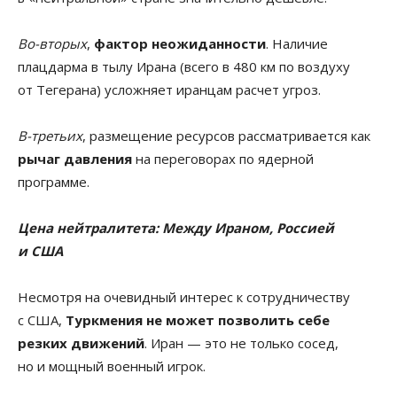
Во-вторых
,
фактор неожиданности
. Наличие
плацдарма в тылу Ирана (всего в 480 км по воздуху
от Тегерана) усложняет иранцам расчет угроз.
В-третьих
, размещение ресурсов рассматривается как
рычаг давления
на переговорах по ядерной
программе.
Цена нейтралитета: Между Ираном, Россией
и США
Несмотря на очевидный интерес к сотрудничеству
с США,
Туркмения не может позволить себе
резких движений
. Иран — это не только сосед,
но и мощный военный игрок.