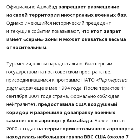
Официально Ашхабад
запрещает размещение
на своей территории иностранных военных баз
.
Однако имеющийся исторический прецедент
и текущие события показывают, что
этот запрет
имеет «серые» зоны и может оказаться весьма
относительным
.
Туркмения, как ни парадоксально, был первым
государством на постсоветском пространстве,
присоединившимся к программе НАТО
«Партнерство
ради мира»
еще в мае 1994 года. После терактов 11
сентября 2001 года страна, формально соблюдая
нейтралитет,
предоставила США воздушный
коридор и разрешила дозаправку военных
самолетов в аэропорту Ашхабада
. Более того, в
2000-х годах
на территории столичного аэропорта
находилась небольшая группа ВВС США (около 7