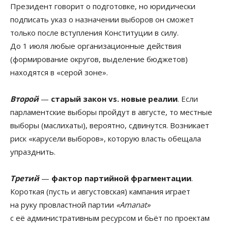
Президент говорит о подготовке, но юридически
подписать указ о назначении выборов он сможет
только после вступления Конституции в силу.
До 1 июля любые организационные действия
(формирование округов, выделение бюджетов)
находятся в «серой зоне».
Второй
—
старый закон vs. новые реалии
. Если
парламентские выборы пройдут в августе, то местные
выборы (маслихаты), вероятно, сдвинутся. Возникает
риск «карусели выборов», которую власть обещала
упразднить.
Третий
—
фактор партийной фрагментации
.
Короткая (пусть и августовская) кампания играет
на руку провластной партии
«Amanat»
с её административным ресурсом и бьёт по проектам