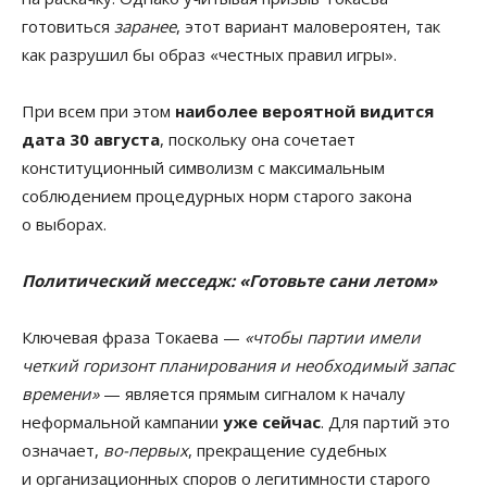
готовиться
заранее
, этот вариант маловероятен, так
как разрушил бы образ «честных правил игры».
При всем при этом
наиболее вероятной видится
дата 30 августа
, поскольку она сочетает
конституционный символизм с максимальным
соблюдением процедурных норм старого закона
о выборах.
Политический месседж: «Готовьте сани летом»
Ключевая фраза Токаева —
«чтобы партии имели
четкий горизонт планирования и необходимый запас
времени»
— является прямым сигналом к началу
неформальной кампании
уже сейчас
. Для партий это
означает,
во-первых
, прекращение судебных
и организационных споров о легитимности старого