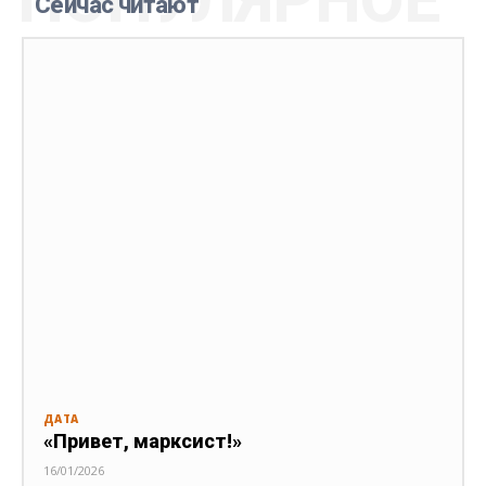
Сейчас читают
ДАТА
«Привет, марксист!»
16/01/2026