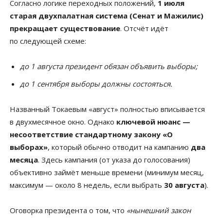
Согласно логике переходных положений,
1 июля
старая двухпалатная система (Сенат и Мажилис)
прекращает существование
. Отсчёт идёт
по следующей схеме:
до 1 августа президент обязан объявить выборы;
до 1 сентября выборы должны состояться.
Названный Токаевым «август» полностью вписывается
в двухмесячное окно. Однако
ключевой нюанс —
несоответствие стандартному закону «О
выборах»
, который обычно отводит на кампанию
два
месяца
. Здесь кампания (от указа до голосования)
объективно займёт меньше времени (минимум месяц,
максимум — около 8 недель, если выбрать
30 августа
).
Оговорка президента о том, что
«нынешний закон