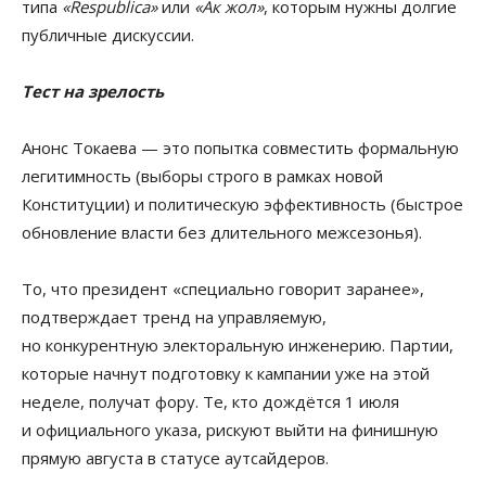
типа
«Respublica»
или
«Ак жол»
, которым нужны долгие
публичные дискуссии.
Тест на зрелость
Анонс Токаева — это попытка совместить формальную
легитимность (выборы строго в рамках новой
Конституции) и политическую эффективность (быстрое
обновление власти без длительного межсезонья).
То, что президент «специально говорит заранее»,
подтверждает тренд на управляемую,
но конкурентную электоральную инженерию. Партии,
которые начнут подготовку к кампании уже на этой
неделе, получат фору. Те, кто дождётся 1 июля
и официального указа, рискуют выйти на финишную
прямую августа в статусе аутсайдеров.