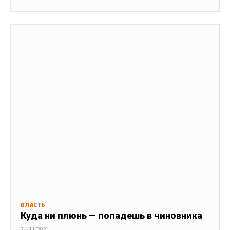
ВЛАСТЬ
Куда ни плюнь — попадешь в чиновника
24/11/2021