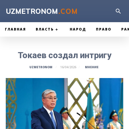
UZMETRONOM
.COM
ГЛАВНАЯ
ВЛАСТЬ
НАРОД
ПРАВО
РА
Токаев создал интригу
МНЕНИЕ
UZMETRONOM
16/04/2026