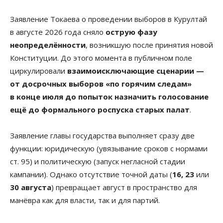
Заявление Токаева о проведении выборов в Курултай
в августе 2026 года сняло
острую фазу
неопределённости
, возникшую после принятия новой
Конституции. До этого момента в публичном поле
циркулировали
взаимоисключающие сценарии —
от досрочных выборов «по горячим следам»
в конце июля до попыток назначить голосование
ещё до формального роспуска старых палат
.
Заявление главы государства выполняет сразу две
функции: юридическую (увязывание сроков с нормами
ст. 95) и политическую (запуск негласной стадии
кампании). Однако отсутствие точной даты (
16, 23
или
30 августа
) превращает август в пространство для
манёвра как для власти, так и для партий.