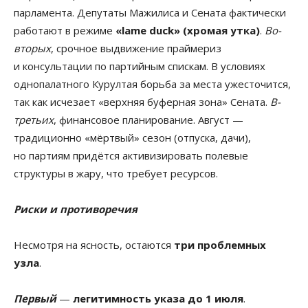
парламента. Депутаты Мажилиса и Сената фактически
работают в режиме
«lame duck» (хромая утка)
.
Во-
вторых
, срочное выдвижение праймериз
и консультации по партийным спискам. В условиях
однопалатного Курултая борьба за места ужесточится,
так как исчезает «верхняя буферная зона» Сената.
В-
третьих
, финансовое планирование. Август —
традиционно «мёртвый» сезон (отпуска, дачи),
но партиям придётся активизировать полевые
структуры в жару, что требует ресурсов.
Риски и противоречия
Несмотря на ясность, остаются
три проблемных
узла
.
Первый
—
легитимность указа до 1 июля
.