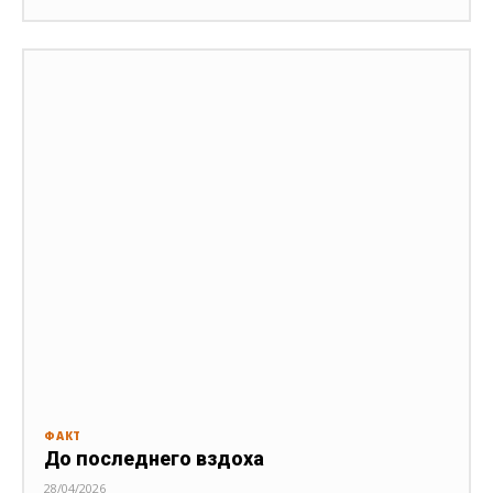
ФАКТ
До последнего вздоха
28/04/2026