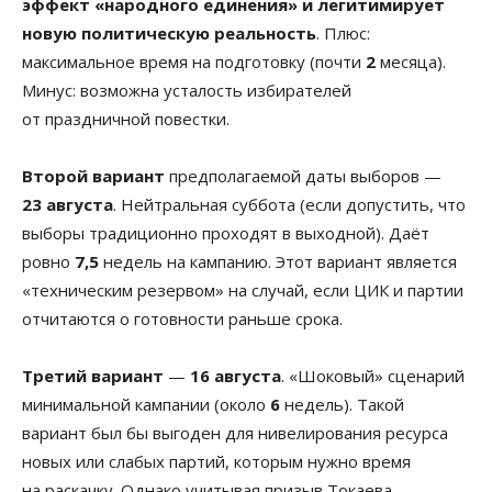
эффект «народного единения» и легитимирует
новую политическую реальность
. Плюс:
максимальное время на подготовку (почти
2
месяца).
Минус: возможна усталость избирателей
от праздничной повестки.
Второй вариант
предполагаемой даты выборов —
23 августа
. Нейтральная суббота (если допустить, что
выборы традиционно проходят в выходной). Даёт
ровно
7,5
недель на кампанию. Этот вариант является
«техническим резервом» на случай, если ЦИК и партии
отчитаются о готовности раньше срока.
Третий вариант
—
16 августа
. «Шоковый» сценарий
минимальной кампании (около
6
недель). Такой
вариант был бы выгоден для нивелирования ресурса
новых или слабых партий, которым нужно время
на раскачку. Однако учитывая призыв Токаева