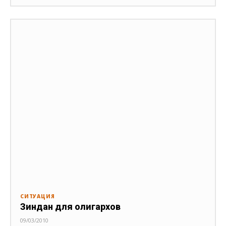
СИТУАЦИЯ
Зиндан для олигархов
09/03/2010