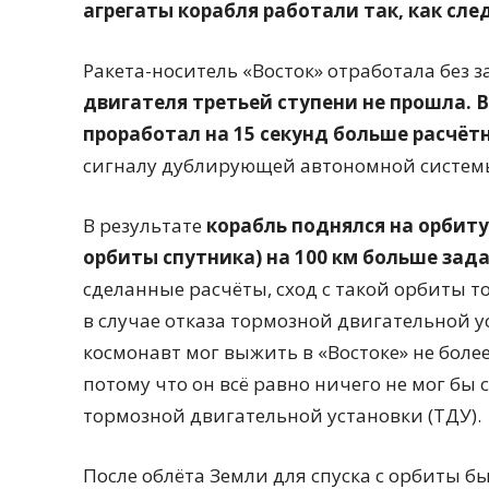
агрегаты корабля работали так, как сле
Ракета-носитель «Восток» отработала без 
двигателя третьей ступени не прошла. В
проработал на 15 секунд больше расчёт
сигналу дублирующей автономной систем
В результате
корабль поднялся на орбиту
орбиты спутника) на 100 км больше зад
сделанные расчёты, сход с такой орбиты т
в случае отказа тормозной двигательной у
космонавт мог выжить в «Востоке» не боле
потому что он всё равно ничего не мог бы 
тормозной двигательной установки (ТДУ).
После облёта Земли для спуска с орбиты б