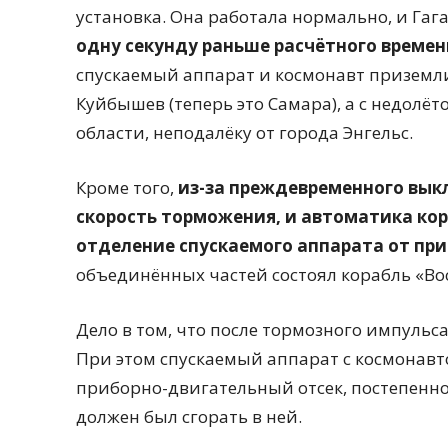
установка. Она работала нормально, и Гаг
одну секунду раньше расчётного времен
спускаемый аппарат и космонавт приземли
Куйбышев (теперь это Самара), а с недолёт
области, неподалёку от города Энгельс.
Кроме того,
из-за преждевременного вык
скорость торможения, и автоматика кор
отделение спускаемого аппарата от пр
объединённых частей состоял корабль «Вос
Дело в том, что после тормозного импульс
При этом спускаемый аппарат с космонавт
приборно-двигательный отсек, постепенно
должен был сгорать в ней.