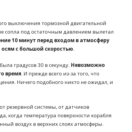
ного выключения тормозной двигательной
вые сопла под остаточным давлением вылетал
ение 10 минут перед входом в атмосферу
 осям с большой скоростью
.
была градусов 30 в секунду.
Невозможно
то время
. И прежде всего из-за того, что
щения. Ничего подобного никто не ожидал, и
от резервной системы, от датчиков
да, когда температура поверхности корабля
енный воздух в верхних слоях атмосферы.