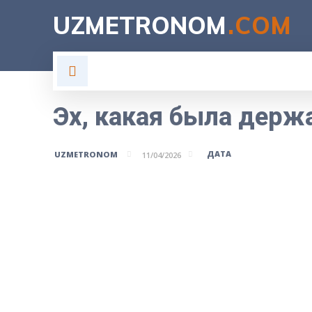
UZMETRONOM
.COM
ГЛАВНАЯ
ВЛАСТЬ
Н
Эх, какая была держ
ДАТА
UZMETRONOM
11/04/2026