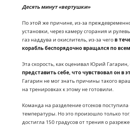
Десять минут «вертушки»
По этой же причине, из-за преждевремен
установки, через камеру сгорания и руле
газ наддува и окислитель, из-за чего
в теч
корабль беспорядочно вращался по всем
Эта скорость, как оценивал Юрий Гагарин, 
представить себе, что чувствовал он в э
Гагарин не мог знать причины такого вра
на тренировках к этому не готовили.
Команда на разделение отсеков поступила 
температуры. Но это произошло только тог
достигла 150 градусов от трения о разреж