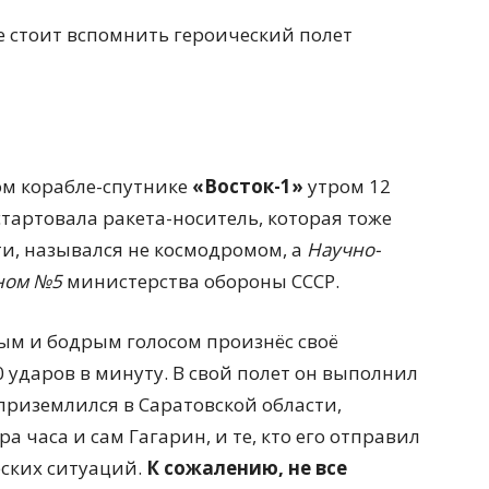
же стоит вспомнить героический полет
ом корабле-спутнике
«Восток-1»
утром 12
стартовала ракета-носитель, которая тоже
ти, назывался не космодромом, а
Научно-
ном №5
министерства обороны СССР.
ым и бодрым голосом произнёс своё
50 ударов в минуту. В свой полет он выполнил
приземлился в Саратовской области,
ра часа и сам Гагарин, и те, кто его отправил
еских ситуаций.
К сожалению, не все