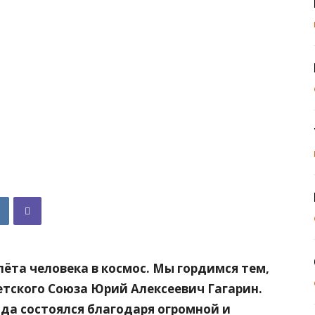
олёта человека в космос. Мы гордимся тем,
етского Союза Юрий Алексеевич Гагарин.
ода состоялся благодаря огромной и