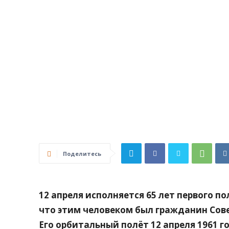
Поделитесь
12 апреля исполняется 65 лет первого п
что этим человеком был гражданин Сов
Его орбитальный полёт 12 апреля 1961 г