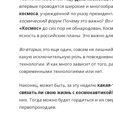
впервые проводятся широкие и многообр
космоса
, учреждённой по указу президент
космический форум
. Почему это важно?
Во-
«Космос»
до сих пор не обнародован, Кос
ясность в российские планы. Это важно дл
Во-вторых
, это еще один, совсем не лишний
какую исключительную роль в повседневн
технологии. И как много зависит от того, 
современными технологиями или нет.
Наконец, может быть, за эту неделю
какая-
связать ли свою жизнь с космонавтикой
них. Тогда можно будет гордиться и их с
первопроходцев.