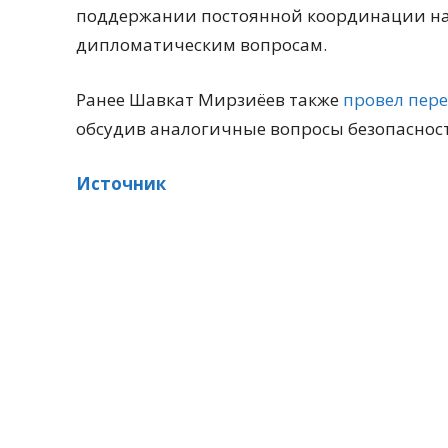
поддержании постоянной координации на
дипломатическим вопросам.
Ранее Шавкат Мирзиёев также
провел пер
обсудив аналогичные вопросы безопаснос
Источник