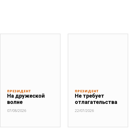
Публикации по теме
ПРЕЗИДЕНТ
ПРЕЗИДЕНТ
На дружеской
Не требует
волне
отлагательства
07/08/2026
22/07/2026