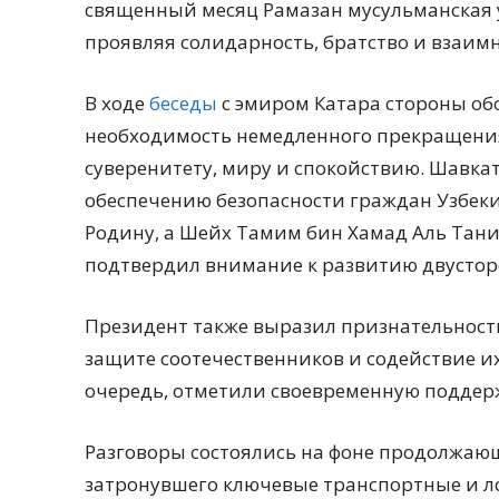
священный месяц Рамазан мусульманская 
проявляя солидарность, братство и взаим
В ходе
беседы
с эмиром Катара стороны об
необходимость немедленного прекращени
суверенитету, миру и спокойствию. Шавка
обеспечению безопасности граждан Узбек
Родину, а Шейх Тамим бин Хамад Аль Тани
подтвердил внимание к развитию двустор
Президент также выразил признательность
защите соотечественников и содействие и
очередь, отметили своевременную поддер
Разговоры состоялись на фоне продолжающ
затронувшего ключевые транспортные и ло