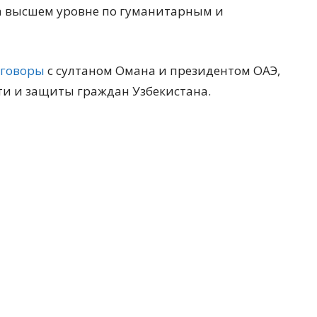
 высшем уровне по гуманитарным и
еговоры
с султаном Омана и президентом ОАЭ,
ти и защиты граждан Узбекистана.