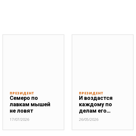
ПРЕЗИДЕНТ
ПРЕЗИДЕНТ
Семеро по
И воздастся
лавкам мышей
каждому по
не ловят
делам его…
17/07/2026
26/05/2026