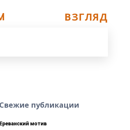
ОСОБЫЙ
ВЗГЛЯД
M
ПРАВО
РАКУРС
ФАКТ
MORE
Свежие публикации
Ереванский мотив