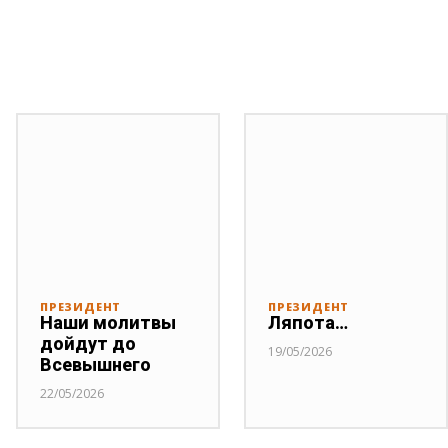
ПРЕЗИДЕНТ
ПРЕЗИДЕНТ
Наши молитвы
Ляпота…
дойдут до
19/05/2026
Всевышнего
22/05/2026