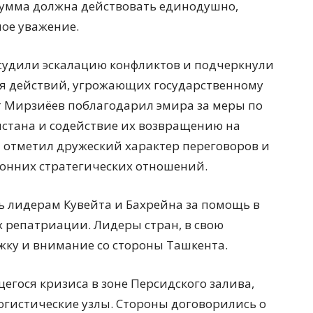
умма должна действовать единодушно,
ное уважение.
судили эскалацию конфликтов и подчеркнули
я действий, угрожающих государственному
т Мирзиёев поблагодарил эмира за меры по
истана и содействие их возвращению на
 отметил дружеский характер переговоров и
онних стратегических отношений.
 лидерам Кувейта и Бахрейна за помощь в
х репатриации. Лидеры стран, в свою
жку и внимание со стороны Ташкента.
егося кризиса в зоне Персидского залива,
гистические узлы. Стороны договорились о