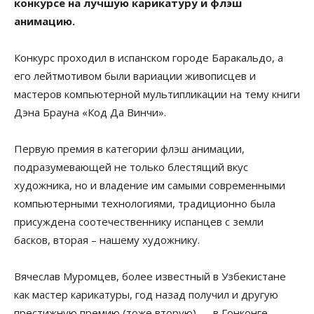
конкурсе на лучшую карикатуру и флэш
анимацию.
Конкурс проходил в испанском городе Баракальдо, а
его лейтмотивом были вариации живописцев и
мастеров компьютерной мультипликации на тему книги
Дэна Брауна «Код Да Винчи».
Первую премия в категории флэш анимации,
подразумевающей не только блестящий вкус
художника, но и владение им самыми современными
компьютерными технологиями, традиционно была
присуждена соотечественнику испанцев с земли
басков, вторая – нашему художнику.
Вячеслав Муромцев, более известный в Узбекистане
как мастер карикатуры, год назад получил и другую
престижную премию (тоже вторую) — в Гонконге.