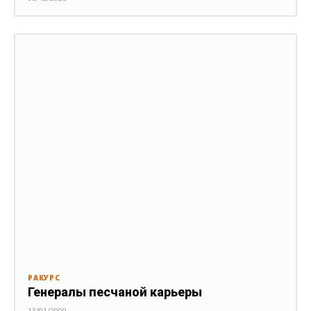
РАКУРС
Генералы песчаной карьеры
13/01/2009