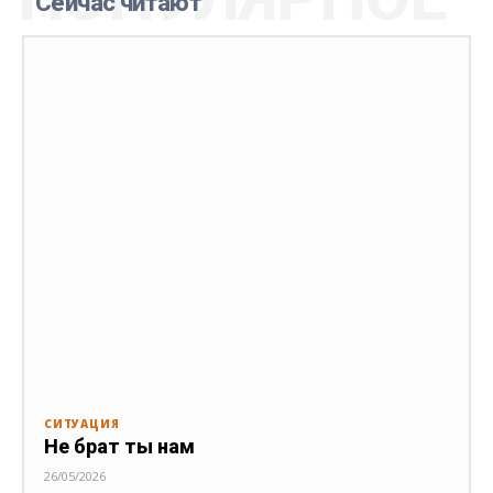
Сейчас читают
СИТУАЦИЯ
Не брат ты нам
26/05/2026