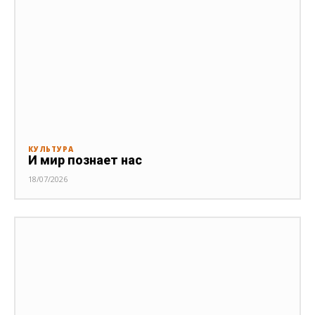
КУЛЬТУРА
И мир познает нас
18/07/2026