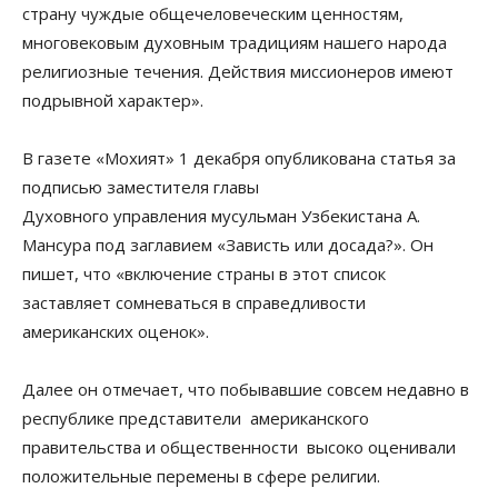
страну чуждые общечеловеческим ценностям,
многовековым духовным традициям нашего народа
религиозные течения. Действия миссионеров имеют
подрывной характер».
В газете «Мохият» 1 декабря опубликована статья за
подписью заместителя главы
Духовного управления мусульман Узбекистана А.
Мансура под заглавием «Зависть или досада?». Он
пишет, что «включение страны в этот список
заставляет сомневаться в справедливости
американских оценок».
Далее он отмечает, что побывавшие совсем недавно в
республике представители американского
правительства и общественности высоко оценивали
положительные перемены в сфере религии.