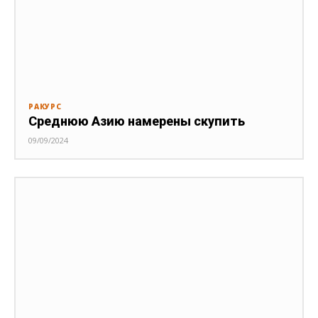
РАКУРС
Среднюю Азию намерены скупить
09/09/2024