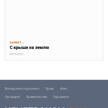
БЫВАЕТ...
С крыши на землю
04/10/2025
Взгляд непостороннего
Право
Факт
Президент
Правительство
Парламент