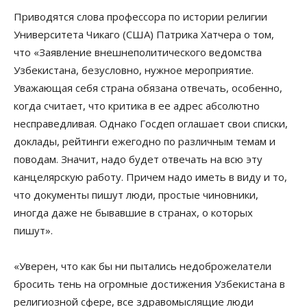
Приводятся слова профессора по истории религии
Университета Чикаго (США) Патрика Хатчера о том,
что «Заявление внешнеполитического ведомства
Узбекистана, безусловно, нужное мероприятие.
Уважающая себя страна обязана отвечать, особенно,
когда считает, что критика в ее адрес абсолютно
несправедливая. Однако Госдеп оглашает свои списки,
доклады, рейтинги ежегодно по различным темам и
поводам. Значит, надо будет отвечать на всю эту
канцелярскую работу. Причем надо иметь в виду и то,
что документы пишут люди, простые чиновники,
иногда даже не бывавшие в странах, о которых
пишут».
«Уверен, что как бы ни пытались недоброжелатели
бросить тень на огромные достижения Узбекистана в
религиозной сфере, все здравомыслящие люди