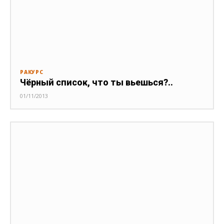
РАКУРС
Чёрный список, что ты вьешься?..
01/11/2013