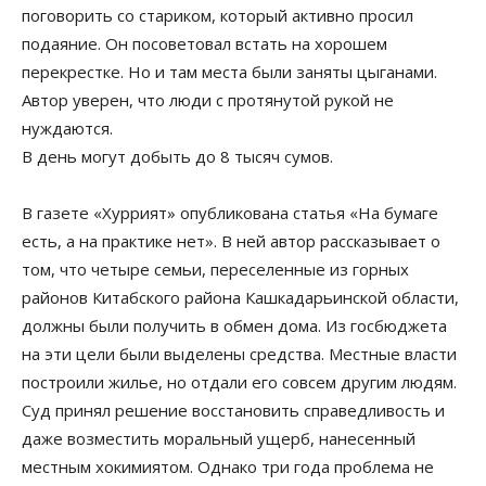
поговорить со стариком, который активно просил
подаяние. Он посоветовал встать на хорошем
перекрестке. Но и там места были заняты цыганами.
Автор уверен, что люди с протянутой рукой не
нуждаются.
В день могут добыть до 8 тысяч сумов.
В газете «Хуррият» опубликована статья «На бумаге
есть, а на практике нет». В ней автор рассказывает о
том, что четыре семьи, переселенные из горных
районов Китабского района Кашкадарьинской области,
должны были получить в обмен дома. Из госбюджета
на эти цели были выделены средства. Местные власти
построили жилье, но отдали его совсем другим людям.
Суд принял решение восстановить справедливость и
даже возместить моральный ущерб, нанесенный
местным хокимиятом. Однако три года проблема не