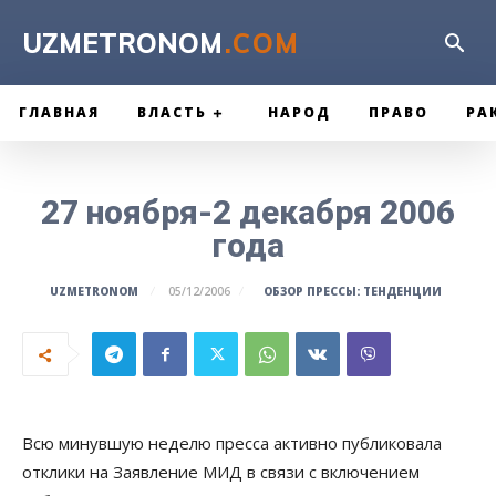
UZMETRONOM
.COM
ГЛАВНАЯ
ВЛАСТЬ
НАРОД
ПРАВО
РА
27 ноября-2 декабря 2006
года
ОБЗОР ПРЕССЫ: ТЕНДЕНЦИИ
UZMETRONOM
05/12/2006
Всю минувшую неделю пресса активно публиковала
отклики на Заявление МИД в связи с включением