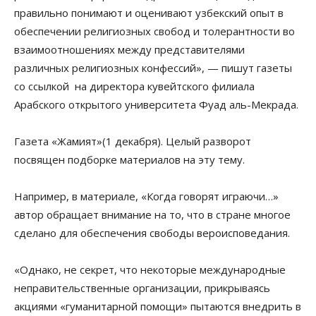
правильно понимают и оценивают узбекский опыт в
обеспечении религиозных свобод и толерантности во
взаимоотношениях между представителями
различных религиозных конфессий», — пишут газеты
со ссылкой на директора кувейтского филиала
Арабского открытого университета Фуад аль-Мекрада.
Газета «Жамият»(1 декабря). Целый разворот
посвящен подборке материалов на эту тему.
Например, в материале, «Когда говорят играючи…»
автор обращает внимание на то, что в стране многое
сделано для обеспечения свободы вероисповедания.
«Однако, не секрет, что некоторые международные
неправительственные организации, прикрываясь
акциями «гуманитарной помощи» пытаются внедрить в