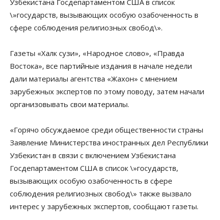
Узбекистана Госдепартаментом США в список
\»государств, вызывающих особую озабоченность в
сфере соблюдения религиозных свобод\».
Газеты «Халк сузи», «Народное слово», «Правда
Востока», все партийные издания в начале недели
дали материалы агентства «Жахон» с мнением
зарубежных экспертов по этому поводу, затем начали
организовывать свои материалы.
«Горячо обсуждаемое среди общественности страны
Заявление Министерства иностранных дел Республики
Узбекистан в связи с включением Узбекистана
Госдепартаментом США в список \»государств,
вызывающих особую озабоченность в сфере
соблюдения религиозных свобод\» также вызвало
интерес у зарубежных экспертов, сообщают газеты.