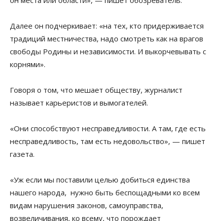
он места или области», — пишет обозреватель.
Далее он подчеркивает: «на тех, кто придерживается
традиций местничества, надо смотреть как на врагов
свободы Родины и независимости. И выкорчевывать с
корнями».
Говоря о том, что мешает обществу, журналист
называет карьеристов и вымогателей.
«Они способствуют несправедливости. А там, где есть
несправедливость, там есть недовольство», — пишет
газета.
«Уж если мы поставили целью добиться единства
нашего народа, нужно быть беспощадными ко всем
видам нарушения законов, самоуправства,
возвеличивания, ко всему, что порождает